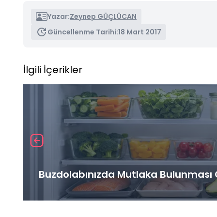
Yazar:
Zeynep GÜÇLÜCAN
Güncellenme Tarihi:
18 Mart 2017
İlgili İçerikler
Buzdolabınızda Mutlaka Bulunması G