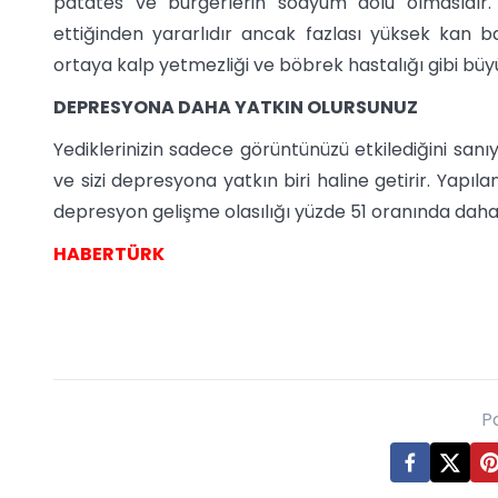
patates ve burgerlerin sodyum dolu olmasıdır
ettiğinden yararlıdır ancak fazlası yüksek kan 
ortaya kalp yetmezliği ve böbrek hastalığı gibi büyü
DEPRESYONA DAHA YATKIN OLURSUNUZ
Yediklerinizin sadece görüntünüzü etkilediğini sanı
ve sizi depresyona yatkın biri haline getirir. Yapıla
depresyon gelişme olasılığı yüzde 51 oranında daha
HABERTÜRK
P