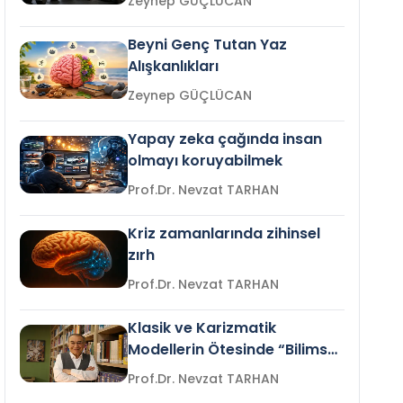
Zeynep GÜÇLÜCAN
Beyni Genç Tutan Yaz
Alışkanlıkları
Zeynep GÜÇLÜCAN
Yapay zeka çağında insan
olmayı koruyabilmek
Prof.Dr. Nevzat TARHAN
Kriz zamanlarında zihinsel
zırh
Prof.Dr. Nevzat TARHAN
Klasik ve Karizmatik
Modellerin Ötesinde “Bilimsel
Liderlik”
Prof.Dr. Nevzat TARHAN