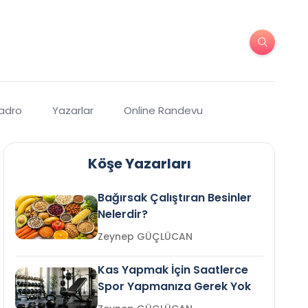
Kadro
Yazarlar
Online Randevu
Köşe Yazarları
Bağırsak Çalıştıran Besinler
Nelerdir?
Zeynep GÜÇLÜCAN
Kas Yapmak İçin Saatlerce
Spor Yapmanıza Gerek Yok