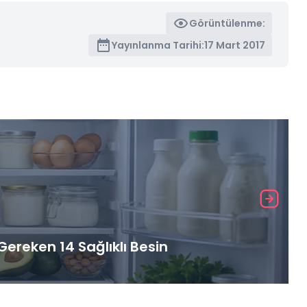
Görüntülenme:
Yayınlanma Tarihi:
17 Mart 2017
ereken 14 Sağlıklı Besin