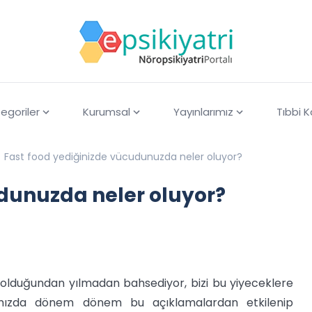
egoriler
Kurumsal
Yayınlarımız
Tıbbi 
Fast food yediğinizde vücudunuzda neler oluyor?
udunuzda neler oluyor?
ız olduğundan yılmadan bahsediyor, bizi bu yiyeceklere
tımızda dönem dönem bu açıklamalardan etkilenip