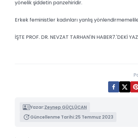
yönelik şiddetin panzehiridir.
Erkek feministler kadınları yanlış yönlendirmemelile
İŞTE PROF. DR. NEVZAT TARHAN'IN HABER7.'DEKİ YAZ
P
Yazar:
Zeynep GÜÇLÜCAN
Güncellenme Tarihi:
25 Temmuz 2023