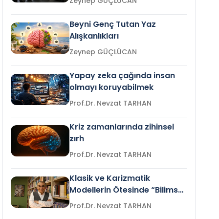
Zeynep GÜÇLÜCAN
Beyni Genç Tutan Yaz
Alışkanlıkları
Zeynep GÜÇLÜCAN
Yapay zeka çağında insan
olmayı koruyabilmek
Prof.Dr. Nevzat TARHAN
Kriz zamanlarında zihinsel
zırh
Prof.Dr. Nevzat TARHAN
Klasik ve Karizmatik
Modellerin Ötesinde “Bilimsel
Liderlik”
Prof.Dr. Nevzat TARHAN