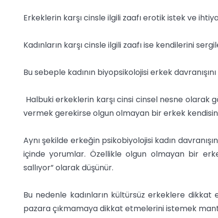
Erkeklerin karşı cinsle ilgili zaafı erotik istek ve ih
Kadınların karşı cinsle ilgili zaafı ise kendilerini se
Bu sebeple kadının biyopsikolojisi erkek davranışını
Halbuki erkeklerin karşı cinsi cinsel nesne olarak 
vermek gerekirse olgun olmayan bir erkek kendisine
Aynı şekilde erkeğin psikobiyolojisi kadın davranışın
içinde yorumlar. Özellikle olgun olmayan bir erke
sallıyor” olarak düşünür.
Bu nedenle kadınların kültürsüz erkeklere dikkat et
pazara çıkmamaya dikkat etmelerini istemek mantık