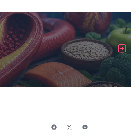
Faceebok
Twitter
Youtube