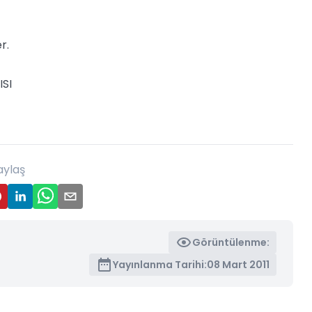
r.
ISI
aylaş
Görüntülenme:
Yayınlanma Tarihi:
08 Mart 2011