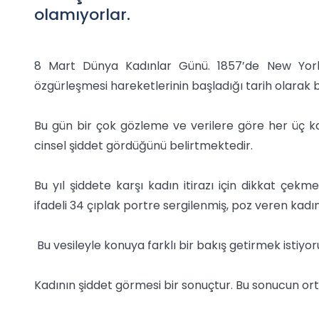
olamıyorlar.
8 Mart Dünya Kadınlar Günü. 1857’de New York’ta
özgürleşmesi hareketlerinin başladığı tarih olarak bil
Bu gün bir çok gözleme ve verilere göre her üç kadı
cinsel şiddet gördüğünü belirtmektedir.
Bu yıl şiddete karşı kadın itirazı için dikkat çekm
ifadeli 34 çıplak portre sergilenmiş, poz veren kad
Bu vesileyle konuya farklı bir bakış getirmek istiyo
Kadının şiddet görmesi bir sonuçtur. Bu sonucun ort