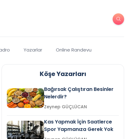
Kadro
Yazarlar
Online Randevu
Köşe Yazarları
Bağırsak Çalıştıran Besinler
Nelerdir?
Zeynep GÜÇLÜCAN
Kas Yapmak İçin Saatlerce
Spor Yapmanıza Gerek Yok