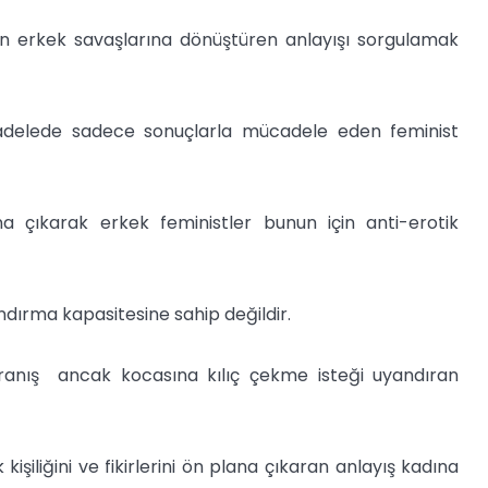
dın erkek savaşlarına dönüştüren anlayışı sorgulamak
ücadelede sadece sonuçlarla mücadele eden feminist
ana çıkarak erkek feministler bunun için anti-erotik
ndırma kapasitesine sahip değildir.
vranış ancak kocasına kılıç çekme isteği uyandıran
kişiliğini ve fikirlerini ön plana çıkaran anlayış kadına