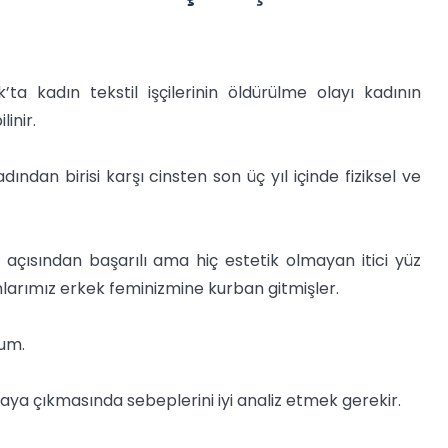
 kadın tekstil işçilerinin öldürülme olayı kadının
inir.
ndan birisi karşı cinsten son üç yıl içinde fiziksel ve
e açısından başarılı ama hiç estetik olmayan itici yüz
ınlarımız erkek feminizmine kurban gitmişler.
rum.
aya çıkmasında sebeplerini iyi analiz etmek gerekir.