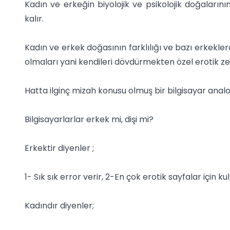
Kadın ve erkeğin biyolojik ve psikolojik doğaları
kalır.
Kadın ve erkek doğasının farklılığı ve bazı erkekler
olmaları yani kendileri dövdürmekten özel erotik zev
Hatta ilginç mizah konusu olmuş bir bilgisayar analoji
Bilgisayarlarlar erkek mi, dişi mi?
Erkektir diyenler ;
1- Sık sık error verir, 2-En çok erotik sayfalar için 
Kadındır diyenler;