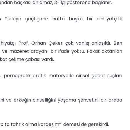
andan başkası anlamaz, 3-İlgi gösterene bağlanır.
ken Türkiye geçtiğimiz hafta başka bir cinsiyetçilik
hiyatçı Prof. Orhan Çeker çok yanlış anlaşıldı. Ben
ve mazeret arayan bir ifade yoktu. Fakat aktarılan
ikkat çekme çabası vardı.
 pornografik erotik materyalle cinsel şiddet suçları
ni ve erkeğin cinselliğini yaşama şehvetini bir arada
p ta tahrik olma kardeşim” demesi de gerekirdi.