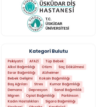
Kategori Bulutu
Psikiyatri
AFAZİ
Tüp Bebek
Alkol Bağımlılığı
Otizm
Saç Dökülmesi
Esrar Bağımlılığı
Alzheimer
Bebek Gelişimi
Kokain Bağımlılığı
Baş Ağrıları
Stres
Kumar Bağımlılığı
Demans
Depresyon
Sanal Bağımlılık
Migren
Opiat Bağımlılığı
Parkinson
Kadın Hastalıkları
Sigara Bağımlılığı