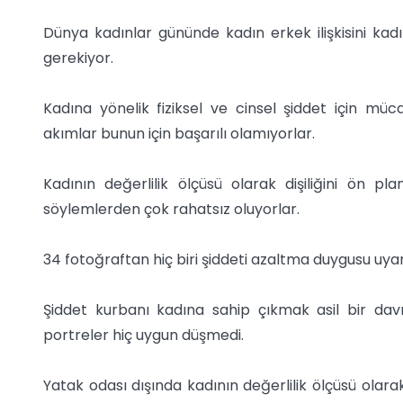
Dünya kadınlar gününde kadın erkek ilişkisini ka
gerekiyor.
Kadına yönelik fiziksel ve cinsel şiddet için m
akımlar bunun için başarılı olamıyorlar.
Kadının değerlilik ölçüsü olarak dişiliğini ön pl
söylemlerden çok rahatsız oluyorlar.
34 fotoğraftan hiç biri şiddeti azaltma duygusu uya
Şiddet kurbanı kadına sahip çıkmak asil bir da
portreler hiç uygun düşmedi.
Yatak odası dışında kadının değerlilik ölçüsü olarak 