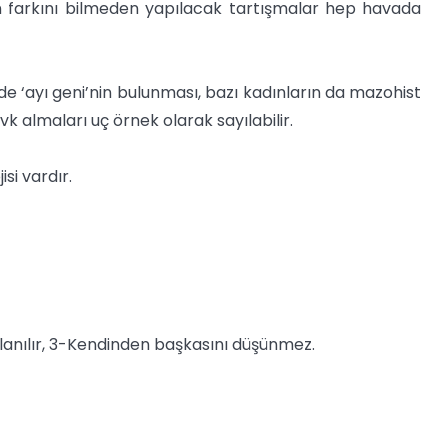
nın farkını bilmeden yapılacak tartışmalar hep havada
de ‘ayı geni’nin bulunması, bazı kadınların da mazohist
k almaları uç örnek olarak sayılabilir.
si vardır.
kullanılır, 3-Kendinden başkasını düşünmez.