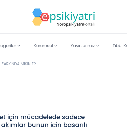
egoriler
Kurumsal
Yayınlarımız
Tıbbi 
FARKINDA MISINIZ?
ddet için mücadelede sadece
akımlar bunun için başarılı