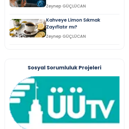
mi?
Zeynep GÜÇLÜCAN
Kahveye Limon Sıkmak
Zayıflatır mı?
Zeynep GÜÇLÜCAN
Sosyal Sorumluluk Projeleri