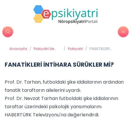
Anasayfa
/
Psikiyatri'de
/
Psikiyatri
/
FANATİKLERİ
Tedavi
İNTİHARA
Yöntemleri
SÜRÜKLER Mİ?
FANATİKLERİ İNTİHARA SÜRÜKLER Mİ?
Prof. Dr. Tarhan, futboldaki şike iddialarının ardından
fanatik taraftarın ailelerini uyardı.
Prof. Dr. Nevzat Tarhan futboldaki şike iddialarının
taraftar üzerindeki psikolojik yansımalarını
HABERTÜRK Televizyonu'na değerlendirdi.