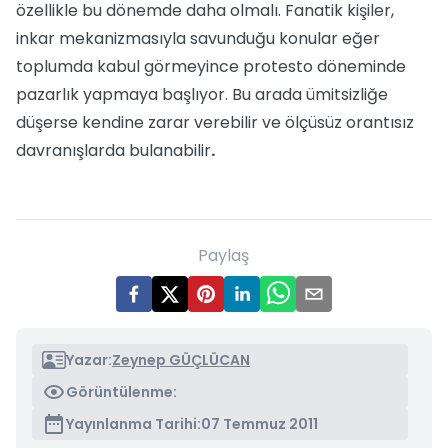
özellikle bu dönemde daha olmalı. Fanatik kişiler,
inkar mekanizmasıyla savunduğu konular eğer
toplumda kabul görmeyince protesto döneminde
pazarlık yapmaya başlıyor. Bu arada ümitsizliğe
düşerse kendine zarar verebilir ve ölçüsüz orantısız
davranışlarda bulanabilir
.
Paylaş
Yazar:
Zeynep GÜÇLÜCAN
Görüntülenme:
Yayınlanma Tarihi:
07 Temmuz 2011