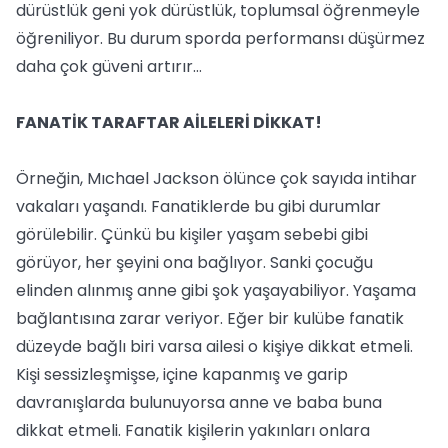
dürüstlük geni yok dürüstlük, toplumsal öğrenmeyle
öğreniliyor. Bu durum sporda performansı düşürmez
daha çok güveni artırır…
FANATİK TARAFTAR AİLELERİ DİKKAT!
Örneğin, Mıchael Jackson ölünce çok sayıda intihar
vakaları yaşandı. Fanatiklerde bu gibi durumlar
görülebilir. Çünkü bu kişiler yaşam sebebi gibi
görüyor, her şeyini ona bağlıyor. Sanki çocuğu
elinden alınmış anne gibi şok yaşayabiliyor. Yaşama
bağlantısına zarar veriyor. Eğer bir kulübe fanatik
düzeyde bağlı biri varsa ailesi o kişiye dikkat etmeli.
Kişi sessizleşmişse, içine kapanmış ve garip
davranışlarda bulunuyorsa anne ve baba buna
dikkat etmeli. Fanatik kişilerin yakınları onlara