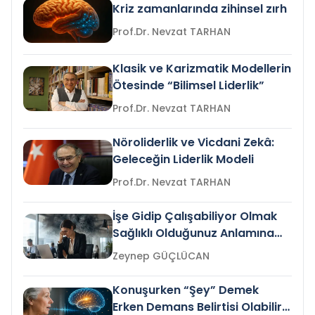
Kriz zamanlarında zihinsel zırh
Prof.Dr. Nevzat TARHAN
Klasik ve Karizmatik Modellerin
Ötesinde “Bilimsel Liderlik”
Prof.Dr. Nevzat TARHAN
Nöroliderlik ve Vicdani Zekâ:
Geleceğin Liderlik Modeli
Prof.Dr. Nevzat TARHAN
İşe Gidip Çalışabiliyor Olmak
Sağlıklı Olduğunuz Anlamına
Gelir mi?
Zeynep GÜÇLÜCAN
Konuşurken “Şey” Demek
Erken Demans Belirtisi Olabilir