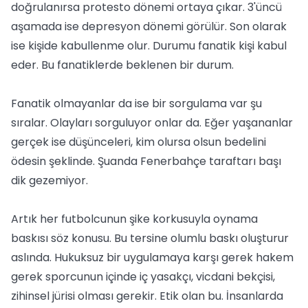
doğrulanırsa protesto dönemi ortaya çıkar. 3'üncü
aşamada ise depresyon dönemi görülür. Son olarak
ise kişide kabullenme olur. Durumu fanatik kişi kabul
eder. Bu fanatiklerde beklenen bir durum.
Fanatik olmayanlar da ise bir sorgulama var şu
sıralar. Olayları sorguluyor onlar da. Eğer yaşananlar
gerçek ise düşünceleri, kim olursa olsun bedelini
ödesin şeklinde. Şuanda Fenerbahçe taraftarı başı
dik gezemiyor.
Artık her futbolcunun şike korkusuyla oynama
baskısı söz konusu. Bu tersine olumlu baskı oluşturur
aslında. Hukuksuz bir uygulamaya karşı gerek hakem
gerek sporcunun içinde iç yasakçı, vicdani bekçisi,
zihinsel jürisi olması gerekir. Etik olan bu. İnsanlarda