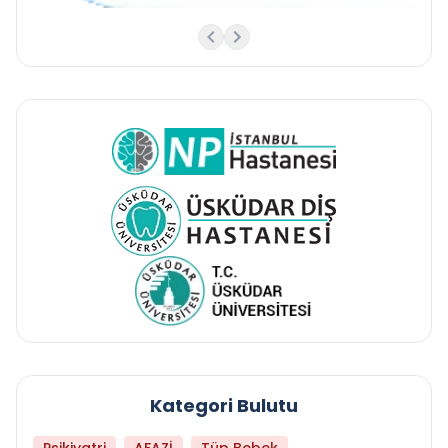
Kategori Bulutu
Psikiyatri
AFAZİ
Tüp Bebek