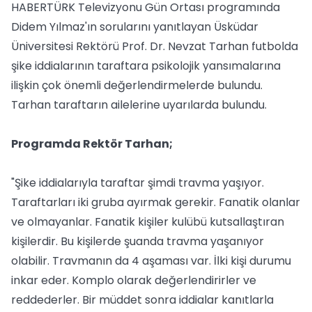
HABERTÜRK Televizyonu Gün Ortası programında
Didem Yılmaz'ın sorularını yanıtlayan Üsküdar
Üniversitesi Rektörü Prof. Dr. Nevzat Tarhan futbolda
şike iddialarının taraftara psikolojik yansımalarına
ilişkin çok önemli değerlendirmelerde bulundu.
Tarhan taraftarın ailelerine uyarılarda bulundu.
Programda Rektör Tarhan;
"Şike iddialarıyla taraftar şimdi travma yaşıyor.
Taraftarları iki gruba ayırmak gerekir. Fanatik olanlar
ve olmayanlar. Fanatik kişiler kulübü kutsallaştıran
kişilerdir. Bu kişilerde şuanda travma yaşanıyor
olabilir. Travmanın da 4 aşaması var. İlki kişi durumu
inkar eder. Komplo olarak değerlendirirler ve
reddederler. Bir müddet sonra iddialar kanıtlarla