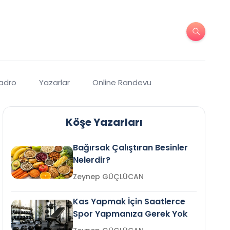
Kadro
Yazarlar
Online Randevu
Köşe Yazarları
Bağırsak Çalıştıran Besinler
Nelerdir?
Zeynep GÜÇLÜCAN
Kas Yapmak İçin Saatlerce
Spor Yapmanıza Gerek Yok