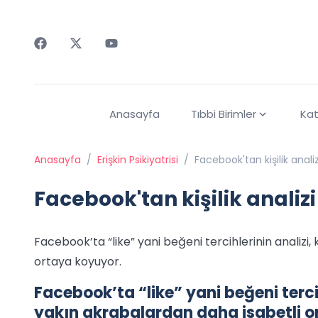
Faceebok
Twitter
Youtube
Anasayfa
Tıbbi Birimler
Kat
Anasayfa
/
Erişkin Psikiyatrisi
/
Facebook'tan kişilik analiz
Facebook'tan kişilik analizi
Facebook’ta “like” yani beğeni tercihlerinin analizi, 
ortaya koyuyor.
Facebook’ta “like” yani beğeni tercihle
yakın akrabalardan daha isabetli o