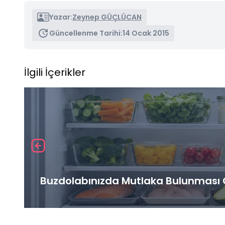
Yazar:
Zeynep GÜÇLÜCAN
Güncellenme Tarihi:
14 Ocak 2015
İlgili İçerikler
Buzdolabınızda Mutlaka Bulunması G