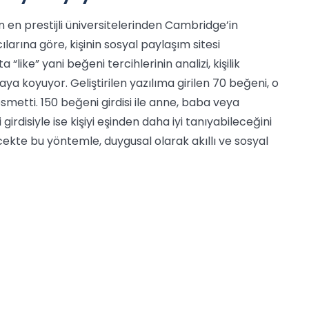
in en prestijli üniversitelerinden Cambridge’in
larına göre, kişinin sosyal paylaşım sitesi
 “like” yani beğeni tercihlerinin analizi, kişilik
aya koyuyor. Geliştirilen yazılıma girilen 70 beğeni, o
smetti. 150 beğeni girdisi ile anne, baba veya
irdisiyle ise kişiyi eşinden daha iyi tanıyabileceğini
ekte bu yöntemle, duygusal olarak akıllı ve sosyal