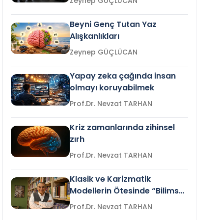
Zeynep GÜÇLÜCAN
Beyni Genç Tutan Yaz
Alışkanlıkları
Zeynep GÜÇLÜCAN
Yapay zeka çağında insan
olmayı koruyabilmek
Prof.Dr. Nevzat TARHAN
Kriz zamanlarında zihinsel
zırh
Prof.Dr. Nevzat TARHAN
Klasik ve Karizmatik
Modellerin Ötesinde “Bilimsel
Liderlik”
Prof.Dr. Nevzat TARHAN