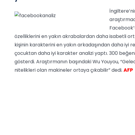
İngiltere’n
araştırmacı
Facebook’ta
özelliklerini en yakın akrabalardan daha isabetli ort
kişinin karakterini en yakın arkadaşından daha iyi re
çocuktan daha iyi karakter analizi yaptı. 300 beğeni g
gösterdi. Araştırmanın başındaki Wu Youyou, “Gelec
nitelikleri olan makineler ortaya çıkabilir” dedi.
AFP