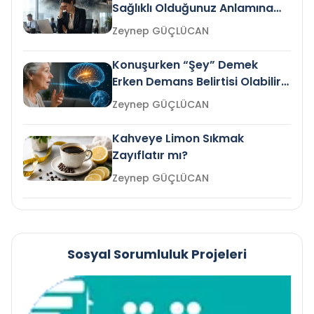
Sağlıklı Olduğunuz Anlamına
Gelir mi?
Zeynep GÜÇLÜCAN
Konuşurken “Şey” Demek
Erken Demans Belirtisi Olabilir
mi?
Zeynep GÜÇLÜCAN
Kahveye Limon Sıkmak
Zayıflatır mı?
Zeynep GÜÇLÜCAN
Sosyal Sorumluluk Projeleri