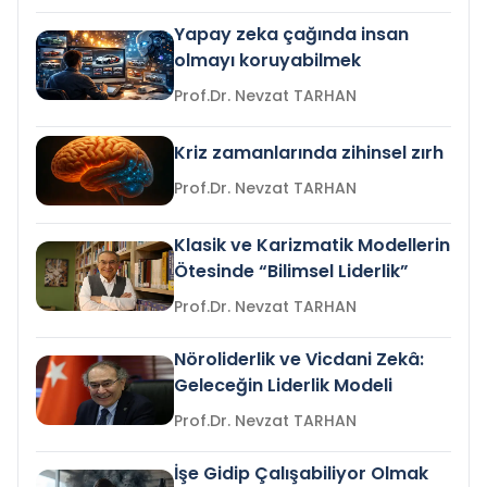
Yapay zeka çağında insan
olmayı koruyabilmek
Prof.Dr. Nevzat TARHAN
Kriz zamanlarında zihinsel zırh
Prof.Dr. Nevzat TARHAN
Klasik ve Karizmatik Modellerin
Ötesinde “Bilimsel Liderlik”
Prof.Dr. Nevzat TARHAN
Nöroliderlik ve Vicdani Zekâ:
Geleceğin Liderlik Modeli
Prof.Dr. Nevzat TARHAN
İşe Gidip Çalışabiliyor Olmak