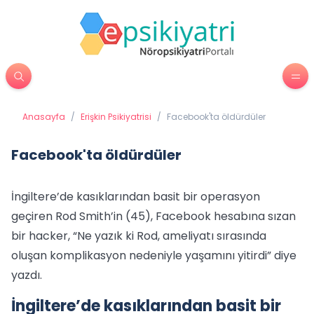
Anasayfa
/
Erişkin Psikiyatrisi
/
Facebook'ta öldürdüler
Facebook'ta öldürdüler
İngiltere’de kasıklarından basit bir operasyon
geçiren Rod Smith’in (45), Facebook hesabına sızan
bir hacker, “Ne yazık ki Rod, ameliyatı sırasında
oluşan komplikasyon nedeniyle yaşamını yitirdi” diye
yazdı.
İngiltere’de kasıklarından basit bir