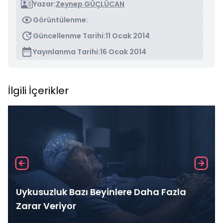
Yazar:
Zeynep GÜÇLÜCAN
Görüntülenme:
Güncellenme Tarihi:
11 Ocak 2014
Yayınlanma Tarihi:
16 Ocak 2014
İlgili İçerikler
Uykusuzluk Bazı Beyinlere Daha Fazla
Zarar Veriyor