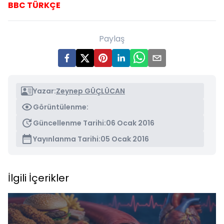
BBC TÜRKÇE
Paylaş
Yazar:
Zeynep GÜÇLÜCAN
Görüntülenme:
Güncellenme Tarihi:
06 Ocak 2016
Yayınlanma Tarihi:
05 Ocak 2016
İlgili İçerikler