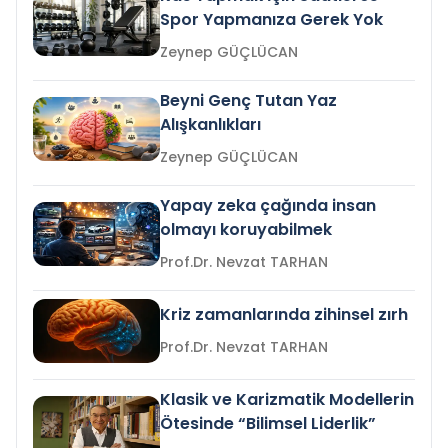
Spor Yapmanıza Gerek Yok
Zeynep GÜÇLÜCAN
Beyni Genç Tutan Yaz
Alışkanlıkları
Zeynep GÜÇLÜCAN
Yapay zeka çağında insan
olmayı koruyabilmek
Prof.Dr. Nevzat TARHAN
Kriz zamanlarında zihinsel zırh
Prof.Dr. Nevzat TARHAN
Klasik ve Karizmatik Modellerin
Ötesinde “Bilimsel Liderlik”