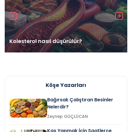
Kolesterol nasıl düşürülür?
Köşe Yazarları
Bağırsak Çalıştıran Besinler
Nelerdir?
Zeynep GÜÇLÜCAN
Kas Yapmak İçin Saatlerce