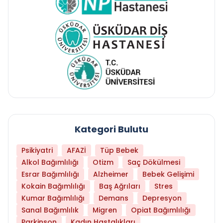
Kategori Bulutu
Psikiyatri
AFAZİ
Tüp Bebek
Alkol Bağımlılığı
Otizm
Saç Dökülmesi
Esrar Bağımlılığı
Alzheimer
Bebek Gelişimi
Kokain Bağımlılığı
Baş Ağrıları
Stres
Kumar Bağımlılığı
Demans
Depresyon
Sanal Bağımlılık
Migren
Opiat Bağımlılığı
Parkinson
Kadın Hastalıkları