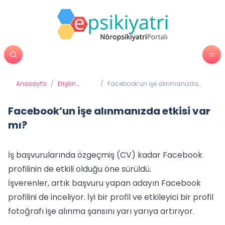
Anasayfa
/
Erişkin
/
Facebook’un işe alınmanızda
Psikiyatrisi
etkisi var mı?
Facebook’un işe alınmanızda etkisi var
mı?
İş başvurularında özgeçmiş (CV) kadar Facebook
profilinin de etkili olduğu öne sürüldü.
İşverenler, artık başvuru yapan adayın Facebook
profilini de inceliyor. İyi bir profil ve etkileyici bir profil
fotoğrafı işe alınma şansını yarı yarıya artırıyor.