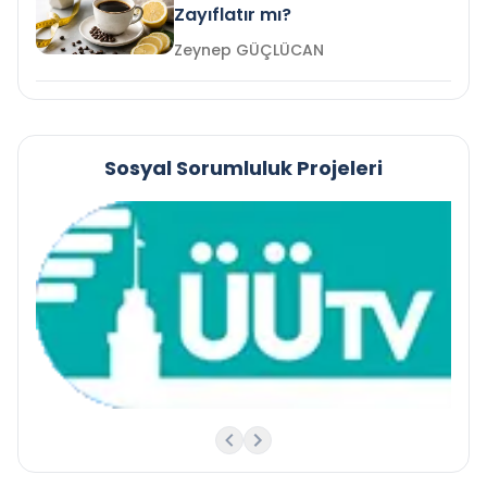
Zayıflatır mı?
Zeynep GÜÇLÜCAN
Sosyal Sorumluluk Projeleri