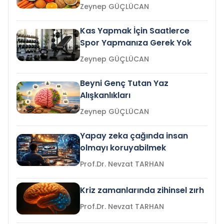
Zeynep GÜÇLÜCAN
Kas Yapmak İçin Saatlerce
Spor Yapmanıza Gerek Yok
Zeynep GÜÇLÜCAN
Beyni Genç Tutan Yaz
Alışkanlıkları
Zeynep GÜÇLÜCAN
Yapay zeka çağında insan
olmayı koruyabilmek
Prof.Dr. Nevzat TARHAN
Kriz zamanlarında zihinsel zırh
Prof.Dr. Nevzat TARHAN