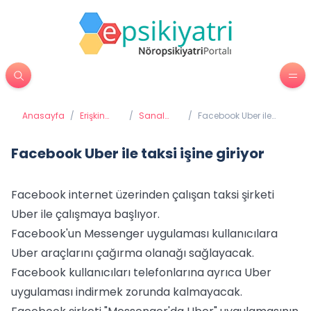
Anasayfa
/
Erişkin
/
Sanal
/
Facebook Uber ile
Psikiyatrisi
Bağımlılık
taksi işine giriyor
Facebook Uber ile taksi işine giriyor
Facebook internet üzerinden çalışan taksi şirketi
Uber ile çalışmaya başlıyor.
Facebook'un Messenger uygulaması kullanıcılara
Uber araçlarını çağırma olanağı sağlayacak.
Facebook kullanıcıları telefonlarına ayrıca Uber
uygulaması indirmek zorunda kalmayacak.