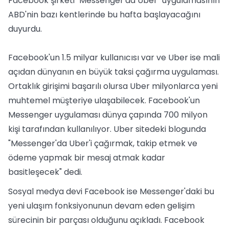
Facebook şirketi "Messenger'da Uber" uygulamasının
ABD'nin bazı kentlerinde bu hafta başlayacağını
duyurdu.
Facebook'un 1.5 milyar kullanıcısı var ve Uber ise mali
açıdan dünyanın en büyük taksi çağırma uygulaması.
Ortaklık girişimi başarılı olursa Uber milyonlarca yeni
muhtemel müşteriye ulaşabilecek. Facebook'un
Messenger uygulaması dünya çapında 700 milyon
kişi tarafından kullanılıyor. Uber sitedeki blogunda
"Messenger'da Uber'i çağırmak, takip etmek ve
ödeme yapmak bir mesaj atmak kadar
basitleşecek" dedi.
Sosyal medya devi Facebook ise Messenger'daki bu
yeni ulaşım fonksiyonunun devam eden gelişim
sürecinin bir parçası olduğunu açıkladı. Facebook