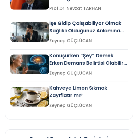
Prof.Dr. Nevzat TARHAN
İşe Gidip Çalışabiliyor Olmak
Sağlıklı Olduğunuz Anlamına
Gelir mi?
Zeynep GÜÇLÜCAN
Konuşurken “Şey” Demek
Erken Demans Belirtisi Olabilir
mi?
Zeynep GÜÇLÜCAN
Kahveye Limon Sıkmak
Zayıflatır mı?
Zeynep GÜÇLÜCAN