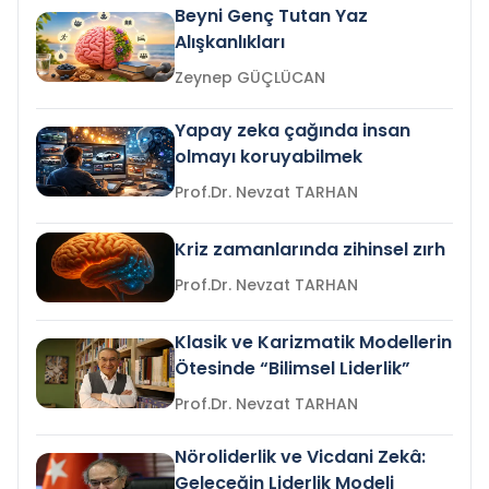
Beyni Genç Tutan Yaz
Alışkanlıkları
Zeynep GÜÇLÜCAN
Yapay zeka çağında insan
olmayı koruyabilmek
Prof.Dr. Nevzat TARHAN
Kriz zamanlarında zihinsel zırh
Prof.Dr. Nevzat TARHAN
Klasik ve Karizmatik Modellerin
Ötesinde “Bilimsel Liderlik”
Prof.Dr. Nevzat TARHAN
Nöroliderlik ve Vicdani Zekâ:
Geleceğin Liderlik Modeli