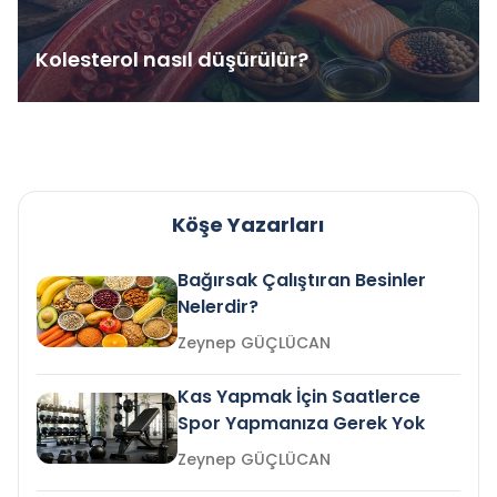
Kolesterol nasıl düşürülür?
Köşe Yazarları
Bağırsak Çalıştıran Besinler
Nelerdir?
Zeynep GÜÇLÜCAN
Kas Yapmak İçin Saatlerce
Spor Yapmanıza Gerek Yok
Zeynep GÜÇLÜCAN