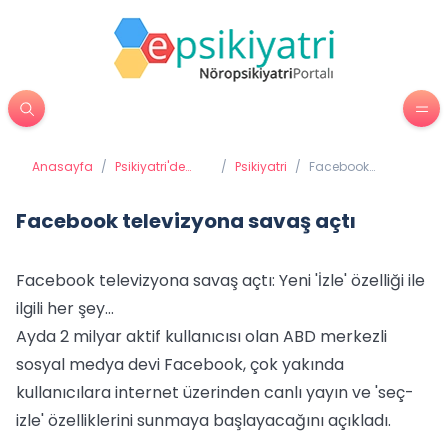
Anasayfa
/
Psikiyatri'de
/
Psikiyatri
/
Facebook
Tedavi
televizyona
Yöntemleri
savaş açtı
Facebook televizyona savaş açtı
Facebook televizyona savaş açtı: Yeni 'İzle' özelliği ile
ilgili her şey…
Ayda 2 milyar aktif kullanıcısı olan ABD merkezli
sosyal medya devi Facebook, çok yakında
kullanıcılara internet üzerinden canlı yayın ve 'seç-
izle' özelliklerini sunmaya başlayacağını açıkladı.