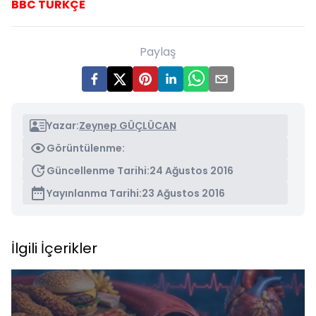
BBC TÜRKÇE
Paylaş
Yazar:
Zeynep GÜÇLÜCAN
Görüntülenme:
Güncellenme Tarihi:
24 Ağustos 2016
Yayınlanma Tarihi:
23 Ağustos 2016
İlgili İçerikler