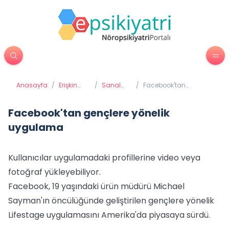
Anasayfa
/
Erişkin
/
Sanal
/
Facebook'tan
Psikiyatrisi
Bağımlılık
gençlere yönelik
uygulama
Facebook'tan gençlere yönelik
uygulama
Kullanıcılar uygulamadaki profillerine video veya
fotoğraf yükleyebiliyor.
Facebook, 19 yaşındaki ürün müdürü Michael
Sayman'ın öncülüğünde geliştirilen gençlere yönelik
Lifestage uygulamasını Amerika'da piyasaya sürdü.