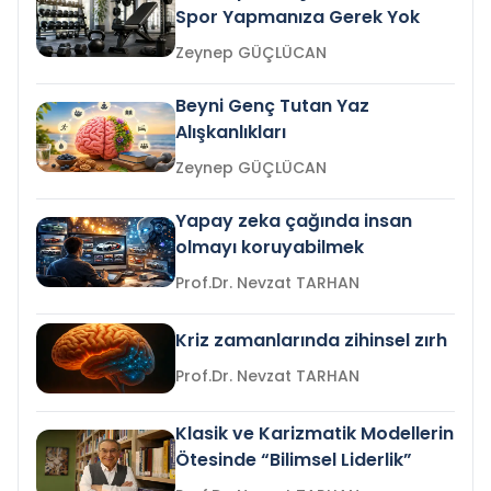
Spor Yapmanıza Gerek Yok
Zeynep GÜÇLÜCAN
Beyni Genç Tutan Yaz
Alışkanlıkları
Zeynep GÜÇLÜCAN
Yapay zeka çağında insan
olmayı koruyabilmek
Prof.Dr. Nevzat TARHAN
Kriz zamanlarında zihinsel zırh
Prof.Dr. Nevzat TARHAN
Klasik ve Karizmatik Modellerin
Ötesinde “Bilimsel Liderlik”