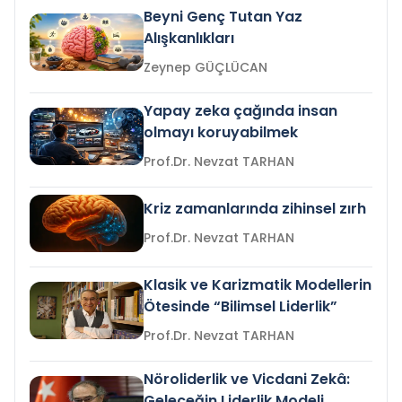
Beyni Genç Tutan Yaz
Alışkanlıkları
Zeynep GÜÇLÜCAN
Yapay zeka çağında insan
olmayı koruyabilmek
Prof.Dr. Nevzat TARHAN
Kriz zamanlarında zihinsel zırh
Prof.Dr. Nevzat TARHAN
Klasik ve Karizmatik Modellerin
Ötesinde “Bilimsel Liderlik”
Prof.Dr. Nevzat TARHAN
Nöroliderlik ve Vicdani Zekâ:
Geleceğin Liderlik Modeli