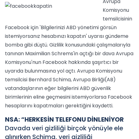
Avrupa
Komisyonu
temsilcisinin
Facebook için 'Bilgilerinizi ABD yönetimi görsün
istemiyorsanız hesabınızı kapatın' uyarısı gündeme
bomba gibi düştü. Gizlilik konusundaki çalışmalarıyla
tanınan Maximilian Schrems'in açtığı bir dava Avrupa
Komisyonu'nun Facebook hakkında şaşırtıcı bir
uyarıda bulunmasına yol açtı. Avrupa Komisyonu
temsilcisi Bernhard Schima, Avrupa Birliği(AB)
vatandaşlarının eğer bilgilerini ABD güvenlik
birimlerinin eline geçmesini istemiyorlarsa Facebook
hesaplarını kapatmaları gerektiğini kaydetti.
NSA: “HERKESİN TELEFONU DİNLENİYOR
Davada veri gizliliği birçok yönüyle ele
alınırken Schima, veri gizliliği