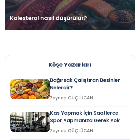
Kolesterol nasıl düşürülür?
Köşe Yazarları
Bağırsak Çalıştıran Besinler
Nelerdir?
Zeynep GÜÇLÜCAN
Kas Yapmak İçin Saatlerce
Spor Yapmanıza Gerek Yok
Zeynep GÜÇLÜCAN