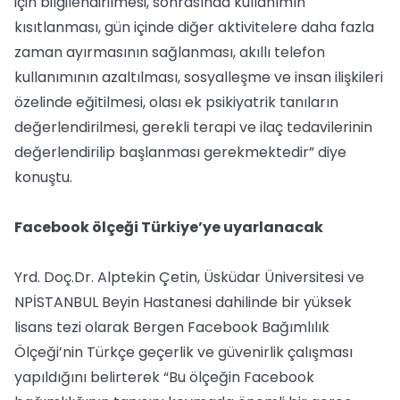
için bilgilendirilmesi, sonrasında kullanımın
kısıtlanması, gün içinde diğer aktivitelere daha fazla
zaman ayırmasının sağlanması, akıllı telefon
kullanımının azaltılması, sosyalleşme ve insan ilişkileri
özelinde eğitilmesi, olası ek psikiyatrik tanıların
değerlendirilmesi, gerekli terapi ve ilaç tedavilerinin
değerlendirilip başlanması gerekmektedir” diye
konuştu.
Facebook ölçeği Türkiye’ye uyarlanacak
Yrd. Doç.Dr. Alptekin Çetin, Üsküdar Üniversitesi ve
NPİSTANBUL Beyin Hastanesi dahilinde bir yüksek
lisans tezi olarak Bergen Facebook Bağımlılık
Ölçeği’nin Türkçe geçerlik ve güvenirlik çalışması
yapıldığını belirterek “Bu ölçeğin Facebook