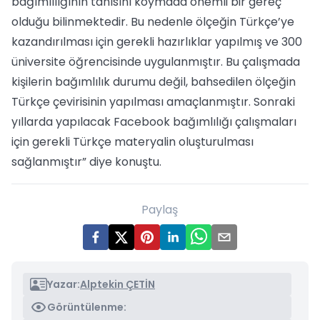
bağımlılığının tanısını koymada önemli bir gereç
olduğu bilinmektedir. Bu nedenle ölçeğin Türkçe’ye
kazandırılması için gerekli hazırlıklar yapılmış ve 300
üniversite öğrencisinde uygulanmıştır. Bu çalışmada
kişilerin bağımlılık durumu değil, bahsedilen ölçeğin
Türkçe çevirisinin yapılması amaçlanmıştır. Sonraki
yıllarda yapılacak Facebook bağımlılığı çalışmaları
için gerekli Türkçe materyalin oluşturulması
sağlanmıştır” diye konuştu.
Paylaş
Yazar:
Alptekin ÇETİN
Görüntülenme: