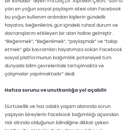
bir konudur” diyen Yrd.Doç.Dr. Alptekin Çetin, “Son 10
yılın en yoğun sosyal paylaşım sitesi olan Facebook
bu yoğun kullanım ardından kişilerin gündelik
hayatını, beğenilerini, gün içindeki ruhsal durum ve
davranışlarını etkileyen bir alan haline gelmiştir.
“Beğenmek”, “Beğenilmek”, “paylaşmak” ve “takip
etmek” gibi kavramları hayatımıza sokan Facebook
sosyal platformunun bağımlılık potansiyeli tüm
dünyada bilim çevrelerinde tartışılmakta ve
çalışmalar yapılmaktadır” dedi.
Hafıza sorunu ve unutkanlığa yol açabilir
Dürtüsellik ve haz odaklı yaşam alanında sorun
yaşayan bireylerin Facebook bağımlılığı açısından
risk altında olduğunun bilindiğine dikkat çeken