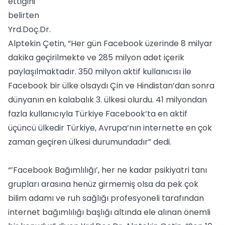
ettiğini
belirten
Yrd.Doç.Dr.
Alptekin Çetin, “Her gün Facebook üzerinde 8 milyar
dakika geçirilmekte ve 285 milyon adet içerik
paylaşılmaktadır. 350 milyon aktif kullanıcısı ile
Facebook bir ülke olsaydı Çin ve Hindistan’dan sonra
dünyanın en kalabalık 3. ülkesi olurdu. 41 milyondan
fazla kullanıcıyla Türkiye Facebook’ta en aktif
üçüncü ülkedir Türkiye, Avrupa’nın internette en çok
zaman geçiren ülkesi durumundadır” dedi.
“’Facebook Bağımlılığı’, her ne kadar psikiyatri tanı
grupları arasına henüz girmemiş olsa da pek çok
bilim adamı ve ruh sağlığı profesyoneli tarafından
internet bağımlılığı başlığı altında ele alınan önemli