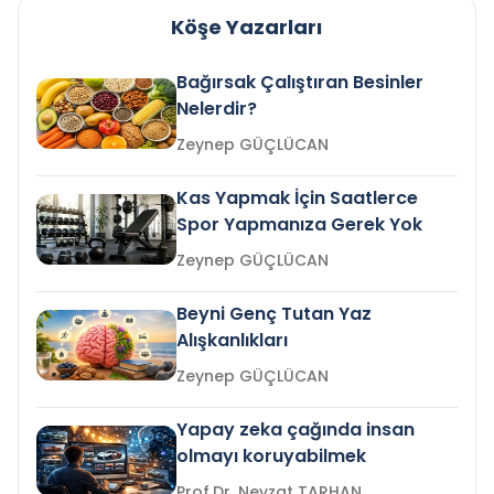
Köşe Yazarları
Bağırsak Çalıştıran Besinler
Nelerdir?
Zeynep GÜÇLÜCAN
Kas Yapmak İçin Saatlerce
Spor Yapmanıza Gerek Yok
Zeynep GÜÇLÜCAN
Beyni Genç Tutan Yaz
Alışkanlıkları
Zeynep GÜÇLÜCAN
Yapay zeka çağında insan
olmayı koruyabilmek
Prof.Dr. Nevzat TARHAN