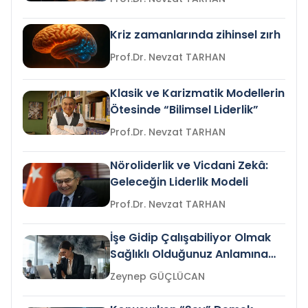
Kriz zamanlarında zihinsel zırh
Prof.Dr. Nevzat TARHAN
Klasik ve Karizmatik Modellerin
Ötesinde “Bilimsel Liderlik”
Prof.Dr. Nevzat TARHAN
Nöroliderlik ve Vicdani Zekâ:
Geleceğin Liderlik Modeli
Prof.Dr. Nevzat TARHAN
İşe Gidip Çalışabiliyor Olmak
Sağlıklı Olduğunuz Anlamına
Gelir mi?
Zeynep GÜÇLÜCAN