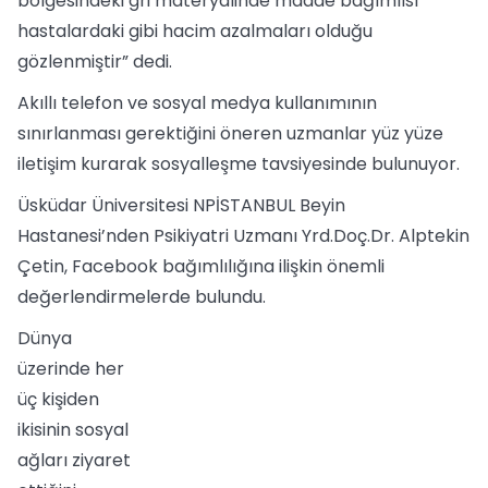
bölgesindeki gri materyalinde madde bağımlısı
hastalardaki gibi hacim azalmaları olduğu
gözlenmiştir” dedi.
Akıllı telefon ve sosyal medya kullanımının
sınırlanması gerektiğini öneren uzmanlar yüz yüze
iletişim kurarak sosyalleşme tavsiyesinde bulunuyor.
Üsküdar Üniversitesi NPİSTANBUL Beyin
Hastanesi’nden Psikiyatri Uzmanı Yrd.Doç.Dr. Alptekin
Çetin, Facebook bağımlılığına ilişkin önemli
değerlendirmelerde bulundu.
Dünya
üzerinde her
üç kişiden
ikisinin sosyal
ağları ziyaret