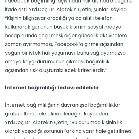
Facebook bağımlılığı açısından risk altında olduğunu
ifade etti. Yrd.Doç.Dr. Alptekin Çetin, şunları söyledi:
“Kişinin bilgisayar aracılığı ya da akıllı telefon
kullanarak gününün büyük kısmını sosyal medya
hesaplarında geçirmesi, diğer gündelik aktivitelere
zaman ayırmaması, Facebook’a girme açısından
yoğun bir istek hali yaşaması, bunu sağlayamazsa
ortaya kaygı durumunun çıkması bağımlılık
açısından risk oluşturabilecek kriterlerdir.”
İnternet bağımlılığı tedavi edilebilir
İnternet bağımlılığının davranışsal bağımlılıklar
grubu altında ele alınabileceğini kaydeden
Yrd.Doç.Dr. Alptekin Çetin, “Bu durumda kişinin ilk
olarak yaşadığı sorunun farkına varır hale getirilmesi