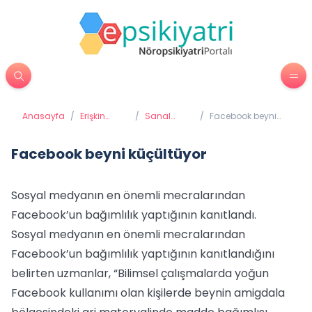
Anasayfa
/
Erişkin
/
Sanal
/
Facebook beyni
Psikiyatrisi
Bağımlılık
küçültüyor
Facebook beyni küçültüyor
Sosyal medyanın en önemli mecralarından
Facebook’un bağımlılık yaptığının kanıtlandı.
Sosyal medyanın en önemli mecralarından
Facebook’un bağımlılık yaptığının kanıtlandığını
belirten uzmanlar, “Bilimsel çalışmalarda yoğun
Facebook kullanımı olan kişilerde beynin amigdala