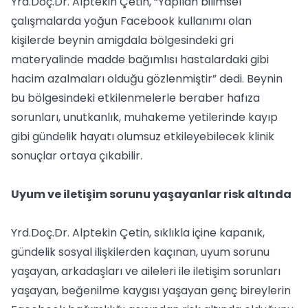
Yrd.Doç.Dr. Alptekin Çetin, “Yapılan bilimsel
çalışmalarda yoğun Facebook kullanımı olan
kişilerde beynin amigdala bölgesindeki gri
materyalinde madde bağımlısı hastalardaki gibi
hacim azalmaları olduğu gözlenmiştir” dedi. Beynin
bu bölgesindeki etkilenmelerle beraber hafıza
sorunları, unutkanlık, muhakeme yetilerinde kayıp
gibi gündelik hayatı olumsuz etkileyebilecek klinik
sonuçlar ortaya çıkabilir.
Uyum ve iletişim sorunu yaşayanlar risk altında
Yrd.Doç.Dr. Alptekin Çetin, sıklıkla içine kapanık,
gündelik sosyal ilişkilerden kaçınan, uyum sorunu
yaşayan, arkadaşları ve aileleri ile iletişim sorunları
yaşayan, beğenilme kaygısı yaşayan genç bireylerin