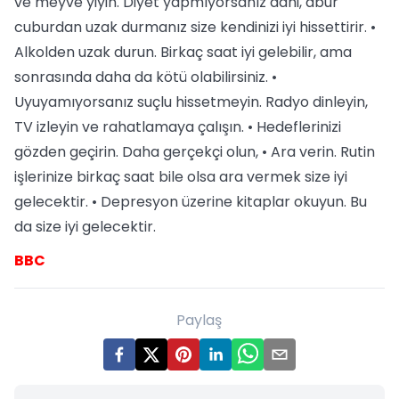
ve meyve yiyin. Diyet yapmıyorsanız dahi, abur
cuburdan uzak durmanız size kendinizi iyi hissettirir. •
Alkolden uzak durun. Birkaç saat iyi gelebilir, ama
sonrasında daha da kötü olabilirsiniz. •
Uyuyamıyorsanız suçlu hissetmeyin. Radyo dinleyin,
TV izleyin ve rahatlamaya çalışın. • Hedeflerinizi
gözden geçirin. Daha gerçekçi olun, • Ara verin. Rutin
işlerinize birkaç saat bile olsa ara vermek size iyi
gelecektir. • Depresyon üzerine kitaplar okuyun. Bu
da size iyi gelecektir.
BBC
Paylaş