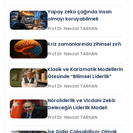
Yapay zeka çağında insan
olmayı koruyabilmek
Prof.Dr. Nevzat TARHAN
Kriz zamanlarında zihinsel zırh
Prof.Dr. Nevzat TARHAN
Klasik ve Karizmatik Modellerin
Ötesinde “Bilimsel Liderlik”
Prof.Dr. Nevzat TARHAN
Nöroliderlik ve Vicdani Zekâ:
Geleceğin Liderlik Modeli
Prof.Dr. Nevzat TARHAN
İşe Gidip Çalışabiliyor Olmak