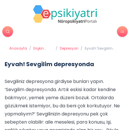
Anasayfa
/
Erişkin
/
Depresyon
/
Eyvah! Sevgilim
Psikiyatrisi
depresyonda
Eyvah! Sevgilim depresyonda
Sevgiliniz depresyona girdiyse bunları yapın.
‘Sevgilim depresyonda. Artık eskisi kadar kendine
bakmıyor, yemek yeme düzeni bozuk. Ortalarda
gözükmek istemiyor, bu da beni çok korkutuyor. Ne
yapmalıyım?’ Sevgilinizin depresyonu pek çok
sebepten olabilir: aile meselesi, para konusu, işi,