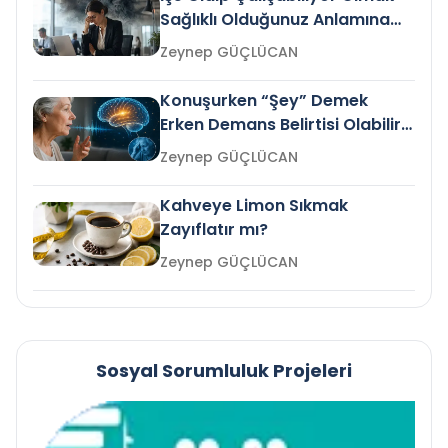
Sağlıklı Olduğunuz Anlamına
Gelir mi?
Zeynep GÜÇLÜCAN
Konuşurken “Şey” Demek
Erken Demans Belirtisi Olabilir
mi?
Zeynep GÜÇLÜCAN
Kahveye Limon Sıkmak
Zayıflatır mı?
Zeynep GÜÇLÜCAN
Sosyal Sorumluluk Projeleri