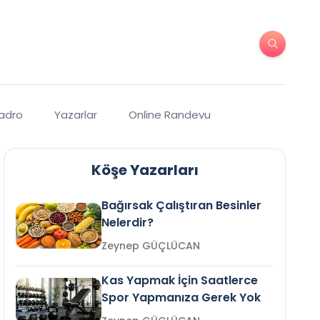
Kadro
Yazarlar
Online Randevu
Köşe Yazarları
Bağırsak Çalıştıran Besinler
Nelerdir?
Zeynep GÜÇLÜCAN
Kas Yapmak İçin Saatlerce
Spor Yapmanıza Gerek Yok