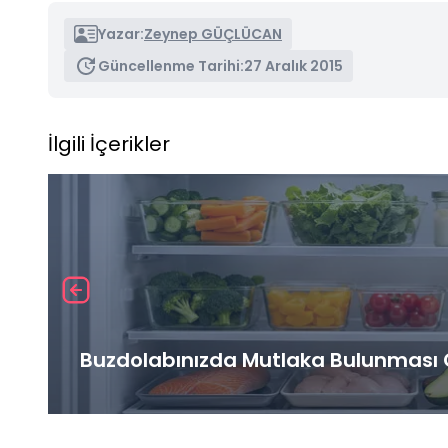
Yazar:
Zeynep GÜÇLÜCAN
Güncellenme Tarihi:
27 Aralık 2015
İlgili İçerikler
Buzdolabınızda Mutlaka Bulunması G