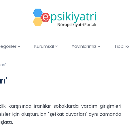
egoriler
Kurumsal
Yayınlarımız
Tıbbi 
arı'
ı'
ik karşısında İranlılar sokaklarda yardım girişimleri
izler için oluşturulan "şefkat duvarları" aynı zamanda
şlattı.