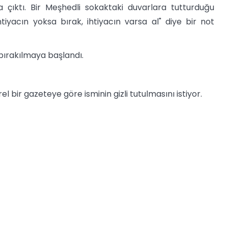
 çıktı. Bir Meşhedli sokaktaki duvarlara tutturduğu
tiyacın yoksa bırak, ihtiyacın varsa al" diye bir not
 bırakılmaya başlandı.
el bir gazeteye göre isminin gizli tutulmasını istiyor.