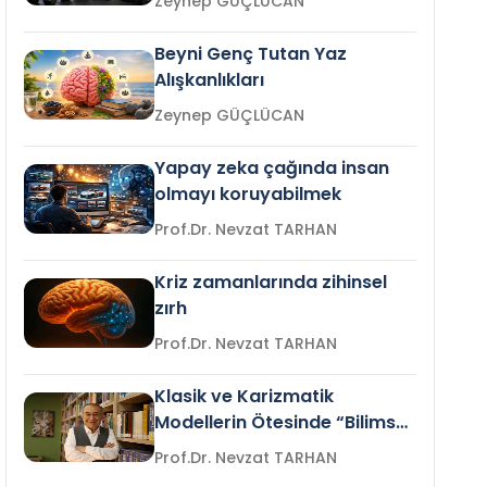
Zeynep GÜÇLÜCAN
Beyni Genç Tutan Yaz
Alışkanlıkları
Zeynep GÜÇLÜCAN
Yapay zeka çağında insan
olmayı koruyabilmek
Prof.Dr. Nevzat TARHAN
Kriz zamanlarında zihinsel
zırh
Prof.Dr. Nevzat TARHAN
Klasik ve Karizmatik
Modellerin Ötesinde “Bilimsel
Liderlik”
Prof.Dr. Nevzat TARHAN