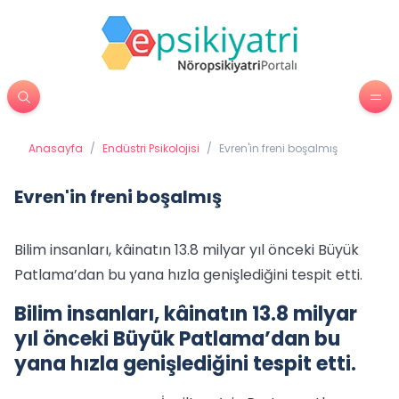
Anasayfa
/
Endüstri Psikolojisi
/
Evren'in freni boşalmış
Evren'in freni boşalmış
Bilim insanları, kâinatın 13.8 milyar yıl önceki Büyük
Patlama’dan bu yana hızla genişlediğini tespit etti.
Bilim insanları, kâinatın 13.8 milyar
yıl önceki Büyük Patlama’dan bu
yana hızla genişlediğini tespit etti.