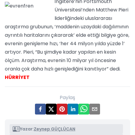
İngiltere’nin Portsmouth
Üniversitesi’nden Matthew Pieri
liderliğindeki uluslararası
araştırma grubunun, ‘maddenin uzaydaki dağılımının
ayrıntılı haritalarını çıkararak’ elde ettiği bilgiye göre,
evrenin genişleme hızı, ‘her 44 milyon yılda yüzde 1’
artıyor. Pieri, “Bu şimdiye kadar yapılan en kesin
ölçüm. Araştırma, evrenin 10 milyar yıl öncesine
oranla çok daha hızlı genişlediğini kanıtlıyor” dedi.
HÜRRİYET
Paylaş
Yazar:
Zeynep GÜÇLÜCAN