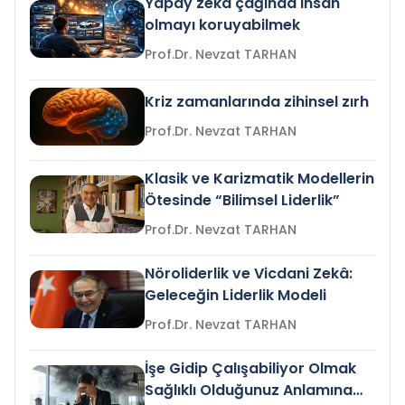
Yapay zeka çağında insan
olmayı koruyabilmek
Prof.Dr. Nevzat TARHAN
Kriz zamanlarında zihinsel zırh
Prof.Dr. Nevzat TARHAN
Klasik ve Karizmatik Modellerin
Ötesinde “Bilimsel Liderlik”
Prof.Dr. Nevzat TARHAN
Nöroliderlik ve Vicdani Zekâ:
Geleceğin Liderlik Modeli
Prof.Dr. Nevzat TARHAN
İşe Gidip Çalışabiliyor Olmak
Sağlıklı Olduğunuz Anlamına