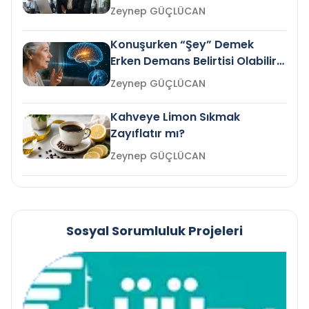
Gelir mi?
Zeynep GÜÇLÜCAN
Konuşurken “Şey” Demek
Erken Demans Belirtisi Olabilir
mi?
Zeynep GÜÇLÜCAN
Kahveye Limon Sıkmak
Zayıflatır mı?
Zeynep GÜÇLÜCAN
Sosyal Sorumluluk Projeleri