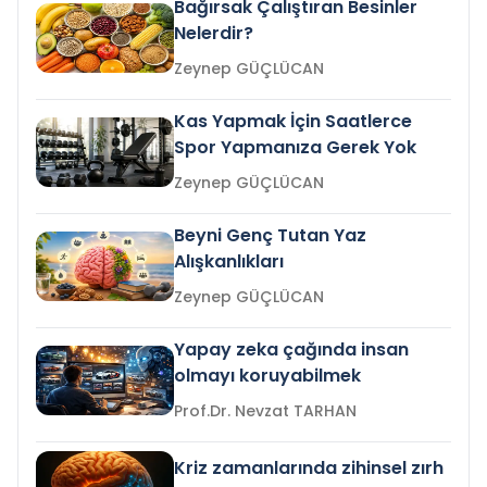
Bağırsak Çalıştıran Besinler
Nelerdir?
Zeynep GÜÇLÜCAN
Kas Yapmak İçin Saatlerce
Spor Yapmanıza Gerek Yok
Zeynep GÜÇLÜCAN
Beyni Genç Tutan Yaz
Alışkanlıkları
Zeynep GÜÇLÜCAN
Yapay zeka çağında insan
olmayı koruyabilmek
Prof.Dr. Nevzat TARHAN
Kriz zamanlarında zihinsel zırh