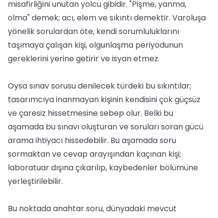
misafirliğini unutan yolcu gibidir. "Pişme, yanma,
olma" demek; acı, elem ve sıkıntı demektir. Varoluşa
yönelik sorulardan öte, kendi sorumluluklarını
taşımaya çalışan kişi, olgunlaşma periyodunun
gereklerini yerine getirir ve isyan etmez.
Oysa sınav sorusu denilecek türdeki bu sıkıntılar;
tasarımcıya inanmayan kişinin kendisini çok güçsüz
ve çaresiz hissetmesine sebep olur. Belki bu
aşamada bu sınavı oluşturan ve soruları soran gücü
arama ihtiyacı hissedebilir. Bu aşamada soru
sormaktan ve cevap arayışından kaçınan kişi;
laboratuar dışına çıkarılıp, kaybedenler bölümüne
yerleştirilebilir.
Bu noktada anahtar soru, dünyadaki mevcut