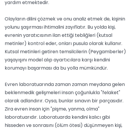
yardım etmektedir.
Olayların dilini çözmek ve onu analiz etmek de, kişinin
yolunu şaşırması ihtimalini zayıflatır. Bu yolda kişi,
evrenin yaratıcısının ilan ettiği tebliğleri (kutsal
metinler) kontrol eder, onları pusula olarak kullanır.
Kutsal metinleri getiren temsilcilerin (Peygamberler)
yaşayışını model alıp ayartıcılara karşı kendini
korumayı başarması da bu yolla mümkündür.
Evren laboratuarında zaman zaman meydana gelen
beklenmedik gelişmeleri insan çoğunlukla "felaket"
olarak adlandırır. Oysa, bunlar sınavın bir parçasıdır.
Zira evren insan için "pişme, yanma, olma"
laboratuarıdır. Laboratuarda kendini kalıcı gibi
hisseden ve sonrasını (ölüm ötesi) düşünmeyen kişi,