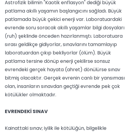
Astrofizik bilimin "Kaotik enflasyon" dediği büyük
patlama akıllı yaşamın başlangıcını sağladı. Büyük
patlamada büyük çekici enerji var. Laboratuardaki
evrende soru soracak akıllı yaşamlar bilgi dosyaları
(ruh) şeklinde önceden hazırlanmıştı. Laboratuara
sırası geldikçe gidiyorlar, sınavlarını tamamlayıp
laboratuardan çıkıp bekliyorlar (ölüm). Büyük
patlama tersine dönüp enerji çekilirse sonsuz
evrendeki gerçek hayata (ahret) dönülürse sınav
bitmiş olacaktır. Gerçek evrenin canlı bir yansıması
olan, insanların sınavdan geçtiği evrende pek çok
kötülükler olmaktadır.
EVRENDEKİ SINAV
Kainattaki sınav; iyilik ile kötülüğün, bilgelikle