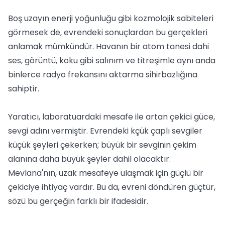
Boş uzayın enerji yoğunluğu gibi kozmolojik sabiteleri
görmesek de, evrendeki sonuçlardan bu gerçekleri
anlamak mümkündür. Havanın bir atom tanesi dahi
ses, görüntü, koku gibi salınım ve titreşimle aynı anda
binlerce radyo frekansını aktarma sihirbazlığına
sahiptir.
Yaratıcı, laboratuardaki mesafe ile artan çekici güce,
sevgi adını vermiştir. Evrendeki kçük çaplı sevgiler
küçük şeyleri çekerken; büyük bir sevginin çekim
alanına daha büyük şeyler dahil olacaktır.
Mevlana'nın, uzak mesafeye ulaşmak için güçlü bir
çekiciye ihtiyaç vardır. Bu da, evreni döndüren güçtür,
sözü bu gerçeğin farklı bir ifadesidir.