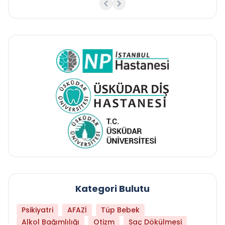
Kategori Bulutu
Psikiyatri
AFAZİ
Tüp Bebek
Alkol Bağımlılığı
Otizm
Saç Dökülmesi