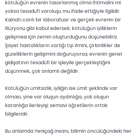
kötülüğün evrenin tasarlanmış olma ihtimalini mi
yoksa tesadüfî varoluşu mu ifade ettiğiyle ilgilidir.
Kainatı canlı bir laboratuar ve gerçek evrenin bir
illüzyonu gibi kabul edersek; kötülüğün iyiliklerin
gelişmesi için zemin oluşturduğunu düşünebiliriz.
Şayet hastalıkların varlığı tıp ilmini, çirkinlikler de
güzelliklerin gelişimini doğuruyorsa; evrenin genel
gidişatının tesadüfi bir işleyile gerçekleştiğini
düşünmek, çok anlamlı değildir.
Kötülüğün ümitsizlik, iyiliğin ise ümit şeklinde var
olması, yine var oluşun aydınlığa, yok oluşun
karanlığa ilerleyişi; semavi öğretilerin ortak
bilgileridir.
Bu anlamda Yeniçağ insanı, bilimin öncülüğündeki her