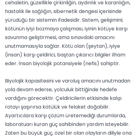
cehaletin, güzellikle çirkinliğin, aydınlık ve karanlığın,
hastalık ile sağlığın, sibernetik dengesi içerisinde
yürüdüğü bir sistemin ifadesidir. Sistem, gelişimini;
kötünün iyiyi bozmaya çalışması, iyinin kötüye karşı
savunma geliştirmesi, ama sınavdaki amacını
unutmamasıyla sağlar. Kötü olan (şeytan), iyiye
(insan) karşı çeldirici, baştan çıkarıcı bilgiler ilham
eder. İnsan biyolojik potansiyele (nefis) sahiptir.
Biyolojik kapasitesini ve varoluş amacını unutmadan
yola devam ederse, yolculuk bittiğinde hedefe
vardığını görecektir. Çeldiricilerin etkisinde kalıp
rotayı şaşırırsa kötülük ve felaket doğabilir.
Ayartıcılara karşı çözüm üretemediği durumlarda,
laboratuarı kuran güç sahibinden yardım isteyebilir.
Zaten bu büyük güç, özel bir olan olayların diliyle ona