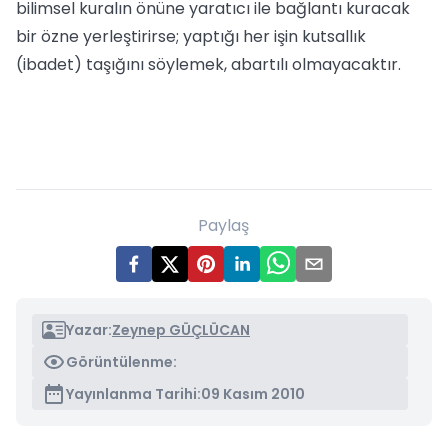
bilimsel kuralın önüne yaratıcı ile bağlantı kuracak
bir özne yerleştirirse; yaptığı her işin kutsallık
(ibadet) taşığını söylemek, abartılı olmayacaktır.
Paylaş
Yazar:
Zeynep GÜÇLÜCAN
Görüntülenme:
Yayınlanma Tarihi:
09 Kasım 2010