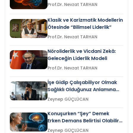
Prof.Dr. Nevzat TARHAN
Klasik ve Karizmatik Modellerin
Ötesinde “Bilimsel Liderlik”
Prof.Dr. Nevzat TARHAN
Nöroliderlik ve Vicdani Zekâ:
Geleceğin Liderlik Modeli
Prof.Dr. Nevzat TARHAN
İşe Gidip Çalışabiliyor Olmak
Sağlıklı Olduğunuz Anlamına
Gelir mi?
Zeynep GÜÇLÜCAN
Konuşurken “Şey” Demek
Erken Demans Belirtisi Olabilir
mi?
Zeynep GÜÇLÜCAN