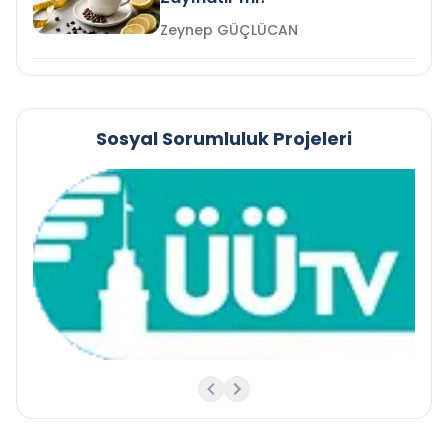
Zeynep GÜÇLÜCAN
Sosyal Sorumluluk Projeleri