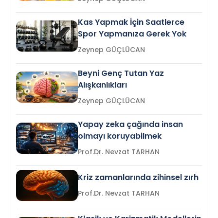
Kas Yapmak İçin Saatlerce
Spor Yapmanıza Gerek Yok
Zeynep GÜÇLÜCAN
Beyni Genç Tutan Yaz
Alışkanlıkları
Zeynep GÜÇLÜCAN
Yapay zeka çağında insan
olmayı koruyabilmek
Prof.Dr. Nevzat TARHAN
Kriz zamanlarında zihinsel zırh
Prof.Dr. Nevzat TARHAN