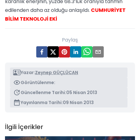
karanlık enerjinin, yüzde 68.3’lük oranıyla tahmin
edilenden daha az olduğu anlaşıldı.
CUMHURİYET
BİLİM TEKNOLOJİ EKİ
Paylaş
Yazar:
Zeynep GÜÇLÜCAN
Görüntülenme:
Güncellenme Tarihi:
05 Nisan 2013
Yayınlanma Tarihi:
09 Nisan 2013
İlgili İçerikler