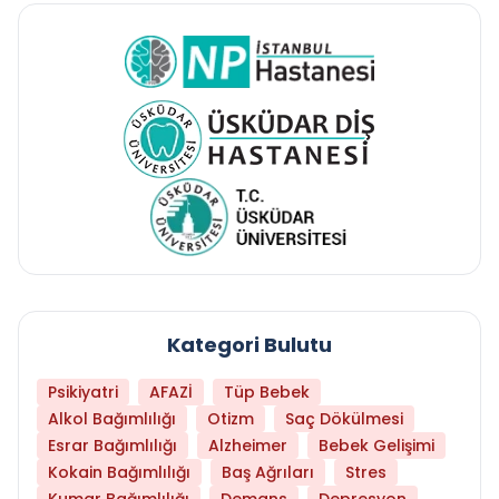
Kategori Bulutu
Psikiyatri
AFAZİ
Tüp Bebek
Alkol Bağımlılığı
Otizm
Saç Dökülmesi
Esrar Bağımlılığı
Alzheimer
Bebek Gelişimi
Kokain Bağımlılığı
Baş Ağrıları
Stres
Kumar Bağımlılığı
Demans
Depresyon