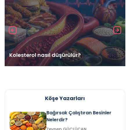
Kolesterol nasıl düşürülür?
Köşe Yazarları
Bağırsak Çalıştıran Besinler
Nelerdir?
Zeynep GÜÇLÜCAN