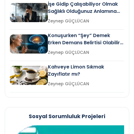
İşe Gidip Çalışabiliyor Olmak
Sağlıklı Olduğunuz Anlamına
Gelir mi?
Zeynep GÜÇLÜCAN
Konuşurken “Şey” Demek
Erken Demans Belirtisi Olabilir
mi?
Zeynep GÜÇLÜCAN
Kahveye Limon Sıkmak
Zayıflatır mı?
Zeynep GÜÇLÜCAN
Sosyal Sorumluluk Projeleri