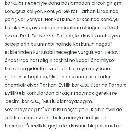
korkular nedeniyle daha başlamadan birçok girişim
sonuçsuz kalıyor. Konuya Rektör Tarhan kitabında
geniş yer veriyor. Her korkunun arkasında korkuyu
körükleyen, uyandıran nedenlerin olduğuna dikkat
çeken Prof. Dr. Nevzat Tarhan, korkuyu körükleyen
sebeplerin bulunması halinde korkunun negatif
etkilerinden kurtulabilineceğine vurguluyor. Tedavi
öncesinde hastalığın teşhisi ne kadar önemliyse
korkunun giderilmesinde de korkuyu meydana
getiren sebeplerin, fikirlerin bulunması o kadar
önemlidir diyor Tarhan. Evlilik korkusu üzerine Tarhan;
Evlilikteki korkulardan birkaçını saymak gerekirse
'geçim' korkusu, "Mutlu olamayacağım,
sevilmeyeceğim" korkusu başta gelir. Kişinin evlilikle
ilgili korkulan, evliliğe bakış açısıyla da ilgili bir
konudur. Öncelikle geçim korkusunu bir parametre