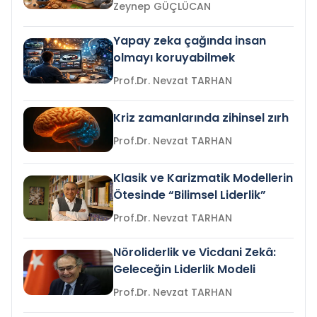
Zeynep GÜÇLÜCAN
Yapay zeka çağında insan
olmayı koruyabilmek
Prof.Dr. Nevzat TARHAN
Kriz zamanlarında zihinsel zırh
Prof.Dr. Nevzat TARHAN
Klasik ve Karizmatik Modellerin
Ötesinde “Bilimsel Liderlik”
Prof.Dr. Nevzat TARHAN
Nöroliderlik ve Vicdani Zekâ:
Geleceğin Liderlik Modeli
Prof.Dr. Nevzat TARHAN