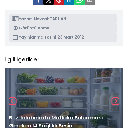
Yazar:
. Nevzat TARHAN
Görüntülenme:
Yayınlanma Tarihi:
23 Mart 2012
İlgili İçerikler
Buzdolabınızda Mutlaka Bulunması
Gereken 14 Sağlıklı Besin