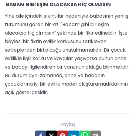
BABAM GİBİ EŞİM OLACAKSA HİÇ OLMASIN
Yine aile içindeki sıkıntılar nedeniyle babasının yanlış
tutumunu gören bir kız, "Babam gibi bir eşim
olacaksa hiç olmasın" şeklinde bir fikir edinebilir. İşte
böylesi bir fikrin evlilik korkusunu tetikleyen
sebeplerden biri olduğu unutulmamalıdır. Bir çocuk,
evlilikle ilgili korku ve kaygılar yaşıyorsa bunun anne
ve babayı ilgilendiren bir yönünün olduğu bilinmelidir.
Bu durum aynı zamanda, anne ve babanın
çocuklarına iyi bir evlilik modeli oluşturamadıklarının
açık göstergesidir.
Paylaş