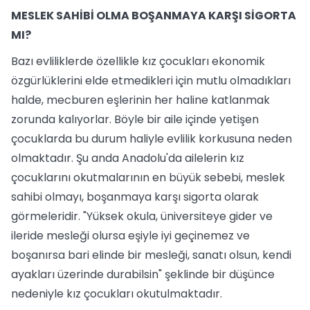
MESLEK SAHİBİ OLMA BOŞANMAYA KARŞI SİGORTA
MI?
Bazı evliliklerde özellikle kız çocukları ekonomik
özgürlüklerini elde etmedikleri için mutlu olmadıkları
halde, mecburen eşlerinin her haline katlanmak
zorunda kalıyorlar. Böyle bir aile içinde yetişen
çocuklarda bu durum haliyle evlilik korkusuna neden
olmaktadır. Şu anda Anadolu'da ailelerin kız
çocuklarını okutmalarının en büyük sebebi, meslek
sahibi olmayı, boşanmaya karşı sigorta olarak
görmeleridir. "Yüksek okula, üniversiteye gider ve
ileride mesleği olursa eşiyle iyi geçinemez ve
boşanırsa bari elinde bir mesleği, sanatı olsun, kendi
ayakları üzerinde durabilsin" şeklinde bir düşünce
nedeniyle kız çocukları okutulmaktadır.