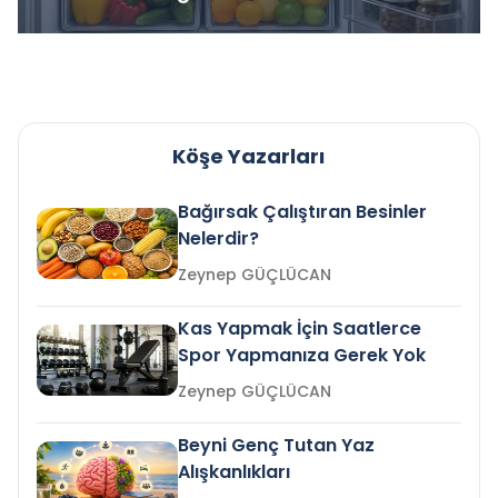
Köşe Yazarları
Bağırsak Çalıştıran Besinler
Nelerdir?
Zeynep GÜÇLÜCAN
Kas Yapmak İçin Saatlerce
Spor Yapmanıza Gerek Yok
Zeynep GÜÇLÜCAN
Beyni Genç Tutan Yaz
Alışkanlıkları