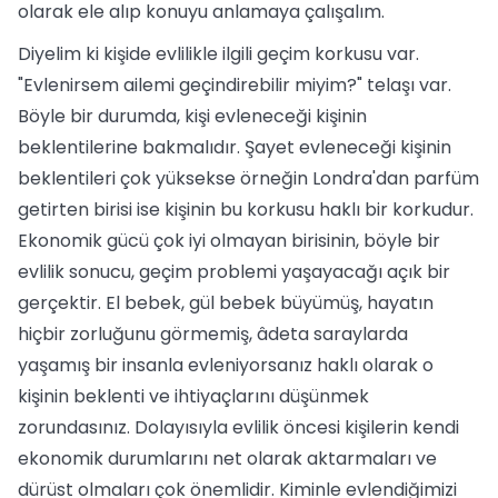
olarak ele alıp konuyu anlamaya çalışalım.
Diyelim ki kişide evlilikle ilgili geçim korkusu var.
"Evlenirsem ailemi geçindirebilir miyim?" telaşı var.
Böyle bir durumda, kişi evleneceği kişinin
beklentilerine bakmalıdır. Şayet evleneceği kişinin
beklentileri çok yüksekse örneğin Londra'dan parfüm
getirten birisi ise kişinin bu korkusu haklı bir korkudur.
Ekonomik gücü çok iyi olmayan birisinin, böyle bir
evlilik sonucu, geçim problemi yaşayacağı açık bir
gerçektir. El bebek, gül bebek büyümüş, hayatın
hiçbir zorluğunu görmemiş, âdeta saraylarda
yaşamış bir insanla evleniyorsanız haklı olarak o
kişinin beklenti ve ihtiyaçlarını düşünmek
zorundasınız. Dolayısıyla evlilik öncesi kişilerin kendi
ekonomik durumlarını net olarak aktarmaları ve
dürüst olmaları çok önemlidir. Kiminle evlendiğimizi