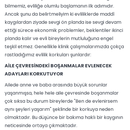
bilmemiz, evliliğe olumlu başlamanın ilk adımıdır.
Ancak şunu da belirtmeliyim ki evliliklerde maddî
kaygılardan ziyade sevgi ön planda ise sevgi devam
ettiği sürece ekonomik problemler, beklentiler ikinci
planda kalır ve evli bireylerin mutluluğuna engel
teşkil etmez. Genellikle klinik çalışmalarımızda çokça
rastladığımız evlilik korkuları şunlardır:
AİLE ÇEVRESİNDEKİ BOŞANMALAR EVLENECEK
ADAYLARI KORKUTUYOR
Ailede anne ve baba arasında büyük sorunlar
yaşanmışsa, hele hele aile çevresinde boşanmalar
çok sıksa bu durum bireylerde "Ben de evlenirsem
aynı şeyleri yaşarım" şeklinde bir korkuya neden
olmaktadır. Bu düşünce bir bakıma haklı bir kaygının
neticesinde ortaya çıkmaktadır.