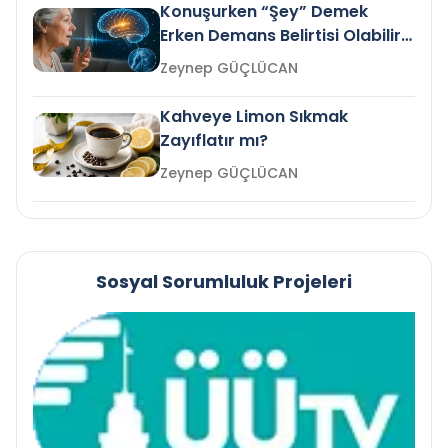
Konuşurken “Şey” Demek
Erken Demans Belirtisi Olabilir
mi?
Zeynep GÜÇLÜCAN
Kahveye Limon Sıkmak
Zayıflatır mı?
Zeynep GÜÇLÜCAN
Sosyal Sorumluluk Projeleri