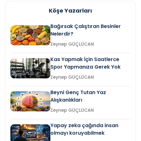
Köşe Yazarları
Bağırsak Çalıştıran Besinler
Nelerdir?
Zeynep GÜÇLÜCAN
Kas Yapmak İçin Saatlerce
Spor Yapmanıza Gerek Yok
Zeynep GÜÇLÜCAN
Beyni Genç Tutan Yaz
Alışkanlıkları
Zeynep GÜÇLÜCAN
Yapay zeka çağında insan
olmayı koruyabilmek