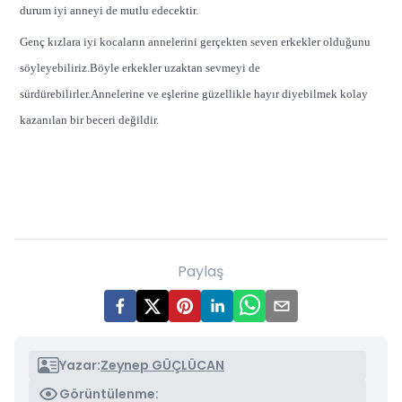
durum iyi anneyi de mutlu edecektir.
Genç kızlara iyi kocaların annelerini gerçekten seven erkekler olduğunu
söyleyebiliriz.Böyle erkekler uzaktan sevmeyi de
sürdürebilirler.Annelerine ve eşlerine güzellikle hayır diyebilmek kolay
kazanılan bir beceri değildir.
Paylaş
Yazar:
Zeynep GÜÇLÜCAN
Görüntülenme: