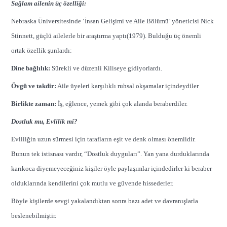
Sağlam ailenin üç özelliği:
Nebraska Üniversitesinde ‘İnsan Gelişimi ve Aile Bölümü’ yöneticisi Nick
Stinnett, güçlü ailelerle bir araştırma yaptı(1979). Bulduğu üç önemli
ortak özellik şunlardı:
Dine bağlılık:
Sürekli ve düzenli Kiliseye gidiyorlardı.
Övgü ve takdir:
Aile üyeleri karşılıklı ruhsal okşamalar içindeydiler
Birlikte zaman:
İş, eğlence, yemek gibi çok alanda beraberdiler.
Dostluk mu, Evlilik mi?
Evliliğin uzun sürmesi için tarafların eşit ve denk olması önemlidir.
Bunun tek istisnası vardır, “Dostluk duyguları”. Yan yana durduklarında
karıkoca diyemeyeceğiniz kişiler öyle paylaşımlar içindedirler ki beraber
olduklarında kendilerini çok mutlu ve güvende hissederler.
Böyle kişilerde sevgi yakalandıktan sonra bazı adet ve davranışlarla
beslenebilmiştir.