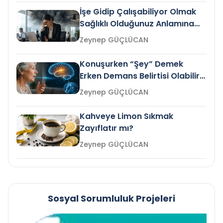
İşe Gidip Çalışabiliyor Olmak
Sağlıklı Olduğunuz Anlamına
Gelir mi?
Zeynep GÜÇLÜCAN
Konuşurken “Şey” Demek
Erken Demans Belirtisi Olabilir
mi?
Zeynep GÜÇLÜCAN
Kahveye Limon Sıkmak
Zayıflatır mı?
Zeynep GÜÇLÜCAN
Sosyal Sorumluluk Projeleri