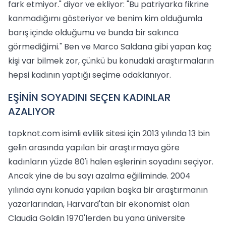
fark etmiyor." diyor ve ekliyor: "Bu patriyarka fikrine
kanmadığımı gösteriyor ve benim kim olduğumla
barış içinde olduğumu ve bunda bir sakınca
görmediğimi." Ben ve Marco Saldana gibi yapan kaç
kişi var bilmek zor, çünkü bu konudaki araştırmaların
hepsi kadının yaptığı seçime odaklanıyor.
EŞİNİN SOYADINI SEÇEN KADINLAR
AZALIYOR
topknot.com isimli evlilik sitesi için 2013 yılında 13 bin
gelin arasında yapılan bir araştırmaya göre
kadınların yüzde 80'i halen eşlerinin soyadını seçiyor.
Ancak yine de bu sayı azalma eğiliminde. 2004
yılında aynı konuda yapılan başka bir araştırmanın
yazarlarından, Harvard'tan bir ekonomist olan
Claudia Goldin 1970'lerden bu yana üniversite