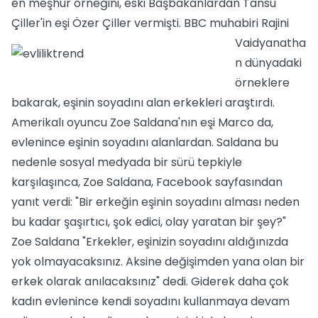
en meşhur örneğini, eski Başbakanlardan Tansu
Çiller'in eşi Özer Çiller vermişti.
BBC muhabiri Rajini
Vaidyanatha
n dünyadaki
örneklere
bakarak, eşinin soyadını alan erkekleri araştırdı.
Amerikalı oyuncu Zoe Saldana'nın eşi Marco da,
evlenince eşinin soyadını alanlardan. Saldana bu
nedenle sosyal medyada bir sürü tepkiyle
karşılaşınca, Zoe Saldana, Facebook sayfasından
yanıt verdi: "Bir erkeğin eşinin soyadını alması neden
bu kadar şaşırtıcı, şok edici, olay yaratan bir şey?"
Zoe Saldana "Erkekler, eşinizin soyadını aldığınızda
yok olmayacaksınız. Aksine değişimden yana olan bir
erkek olarak anılacaksınız" dedi. Giderek daha çok
kadın evlenince kendi soyadını kullanmaya devam