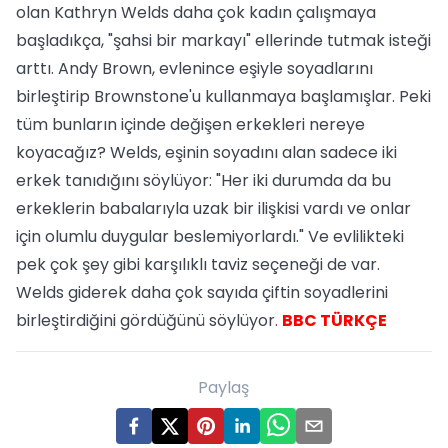
olan Kathryn Welds daha çok kadın çalışmaya
başladıkça, "şahsi bir markayı" ellerinde tutmak isteği
arttı. Andy Brown, evlenince eşiyle soyadlarını
birleştirip Brownstone'u kullanmaya başlamışlar. Peki
tüm bunların içinde değişen erkekleri nereye
koyacağız? Welds, eşinin soyadını alan sadece iki
erkek tanıdığını söylüyor: "Her iki durumda da bu
erkeklerin babalarıyla uzak bir ilişkisi vardı ve onlar
için olumlu duygular beslemiyorlardı." Ve evlilikteki
pek çok şey gibi karşılıklı taviz seçeneği de var.
Welds giderek daha çok sayıda çiftin soyadlerini
birleştirdiğini gördüğünü söylüyor.
BBC TÜRKÇE
Paylaş