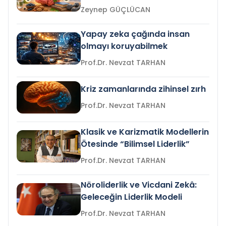
Zeynep GÜÇLÜCAN
Yapay zeka çağında insan
olmayı koruyabilmek
Prof.Dr. Nevzat TARHAN
Kriz zamanlarında zihinsel zırh
Prof.Dr. Nevzat TARHAN
Klasik ve Karizmatik Modellerin
Ötesinde “Bilimsel Liderlik”
Prof.Dr. Nevzat TARHAN
Nöroliderlik ve Vicdani Zekâ:
Geleceğin Liderlik Modeli
Prof.Dr. Nevzat TARHAN