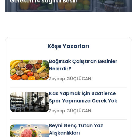
Gereken 14 Sağlıklı Besin
Köşe Yazarları
Bağırsak Çalıştıran Besinler
Nelerdir?
Zeynep GÜÇLÜCAN
Kas Yapmak İçin Saatlerce
Spor Yapmanıza Gerek Yok
Zeynep GÜÇLÜCAN
Beyni Genç Tutan Yaz
Alışkanlıkları