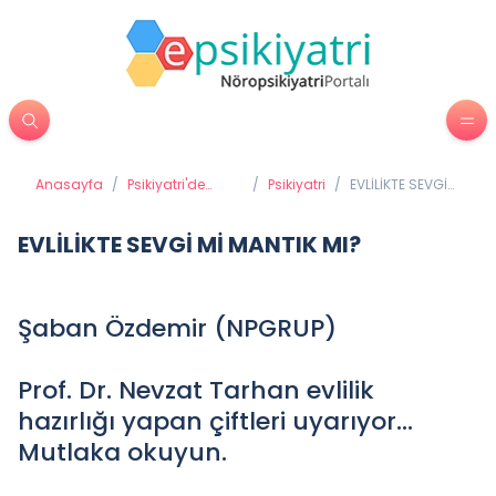
Anasayfa
/
Psikiyatri'de
/
Psikiyatri
/
EVLİLİKTE SEVGİ
Tedavi
Mİ MANTIK MI?
Yöntemleri
EVLİLİKTE SEVGİ Mİ MANTIK MI?
Şaban Özdemir (NPGRUP)
Prof. Dr. Nevzat Tarhan evlilik
hazırlığı yapan çiftleri uyarıyor…
Mutlaka okuyun.