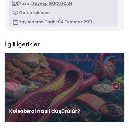
Yazar:
Zeynep GÜÇLÜCAN
Görüntülenme:
Yayınlanma Tarihi:
04 Temmuz 2011
İlgili İçerikler
Kolesterol nasıl düşürülür?