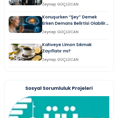
Gelir mi?
Zeynep GÜÇLÜCAN
Konuşurken “Şey” Demek
Erken Demans Belirtisi Olabilir
mi?
Zeynep GÜÇLÜCAN
Kahveye Limon Sıkmak
Zayıflatır mı?
Zeynep GÜÇLÜCAN
Sosyal Sorumluluk Projeleri