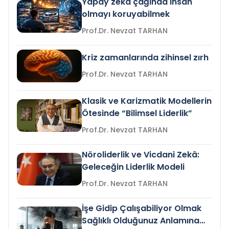
Yapay zeka çağında insan
olmayı koruyabilmek
Prof.Dr. Nevzat TARHAN
Kriz zamanlarında zihinsel zırh
Prof.Dr. Nevzat TARHAN
Klasik ve Karizmatik Modellerin
Ötesinde “Bilimsel Liderlik”
Prof.Dr. Nevzat TARHAN
Nöroliderlik ve Vicdani Zekâ:
Geleceğin Liderlik Modeli
Prof.Dr. Nevzat TARHAN
İşe Gidip Çalışabiliyor Olmak
Sağlıklı Olduğunuz Anlamına