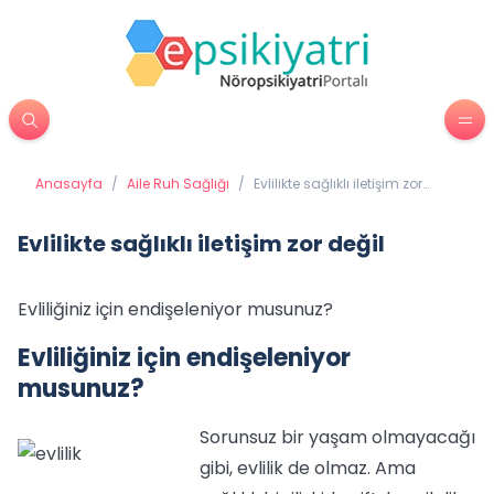
Anasayfa
/
Aile Ruh Sağlığı
/
Evlilikte sağlıklı iletişim zor
değil
Evlilikte sağlıklı iletişim zor değil
Evliliğiniz için endişeleniyor musunuz?
Evliliğiniz için endişeleniyor
musunuz?
Sorunsuz bir yaşam olmayacağı
gibi, evlilik de olmaz. Ama