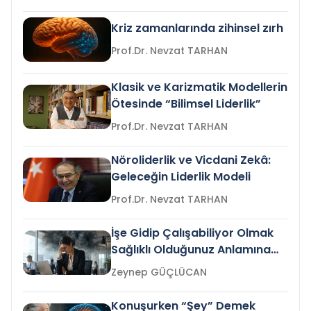
Kriz zamanlarında zihinsel zırh
Prof.Dr. Nevzat TARHAN
Klasik ve Karizmatik Modellerin
Ötesinde “Bilimsel Liderlik”
Prof.Dr. Nevzat TARHAN
Nöroliderlik ve Vicdani Zekâ:
Geleceğin Liderlik Modeli
Prof.Dr. Nevzat TARHAN
İşe Gidip Çalışabiliyor Olmak
Sağlıklı Olduğunuz Anlamına
Gelir mi?
Zeynep GÜÇLÜCAN
Konuşurken “Şey” Demek