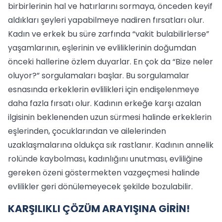
birbirlerinin hal ve hatırlarını sormaya, önceden keyif
aldıkları şeyleri yapabilmeye nadiren fırsatları olur.
Kadın ve erkek bu süre zarfında “vakit bulabilirlerse”
yaşamlarının, eşlerinin ve evliliklerinin doğumdan
önceki hallerine özlem duyarlar. En çok da “Bize neler
oluyor?” sorgulamaları başlar. Bu sorgulamalar
esnasında erkeklerin evlilikleri için endişelenmeye
daha fazla fırsatı olur. Kadının erkeğe karşı azalan
ilgisinin beklenenden uzun sürmesi halinde erkeklerin
eşlerinden, çocuklarından ve ailelerinden
uzaklaşmalarına oldukça sık rastlanır. Kadının annelik
rolünde kaybolması, kadınlığını unutması, evliliğine
gereken özeni göstermekten vazgeçmesi halinde
evlilikler geri dönülemeyecek şekilde bozulabilir.
KARŞILIKLI ÇÖZÜM ARAYIŞINA GİRİN!