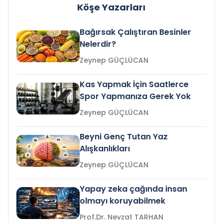
Köşe Yazarları
Bağırsak Çalıştıran Besinler
Nelerdir?
Zeynep GÜÇLÜCAN
Kas Yapmak İçin Saatlerce
Spor Yapmanıza Gerek Yok
Zeynep GÜÇLÜCAN
Beyni Genç Tutan Yaz
Alışkanlıkları
Zeynep GÜÇLÜCAN
Yapay zeka çağında insan
olmayı koruyabilmek
Prof.Dr. Nevzat TARHAN