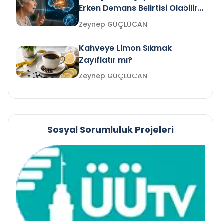
Erken Demans Belirtisi Olabilir
mi?
Zeynep GÜÇLÜCAN
Kahveye Limon Sıkmak
Zayıflatır mı?
Zeynep GÜÇLÜCAN
Sosyal Sorumluluk Projeleri