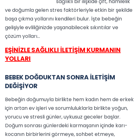
sağlıklı bir ilişkide çift, hamilelik
ve doğumla gelen stres faktörleriyle etkin bir şekilde
başa çıkma yollarını kendileri bulur. İşte bebeğin
gelişiyle evliliğinizde yaşanabilecek sıkıntılar ve
çözüm yolları…
EŞİNİZLE SAĞLIKLI İLETİŞİM KURMANIN
YOLLARI
BEBEK DOĞDUKTAN SONRA İLETİŞİM
DEĞİŞİYOR
Bebeğin doğumuyla birlikte hem kadın hem de erkek
için artan ev işleri ve sorumluluklarla birlikte yoğun,
yorucu ve stresli günler, uykusuz geceler başlar.
Doğum sonrası günlerdeki karmaşanın içinde karı-
kocanın birbirlerini görmeye, sohbet etmeye,