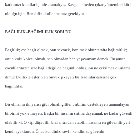
katkımızı kurallar içinde aramalıyız. Kavgalar neden çıkar yöntemleri kötü
olduğu için. Ben dilini kullanmamız gerekiyor.
BAĞLILIK–BAĞIMLILIK SORUNU
Bağlılık; eşe bağlı olmak, onu sevmek, korumak öbür tarafta bağımlılık;
onun kulu kölesi olmak, sen olmadan ben yaşayamam demek. Düşünün
çocuklarınızın size bağlı değil de bağımlı olduğunu ne çekilmez olurlardı
dimi? Evlilikte eşlerin en büyük şikayeti bu, kadınlar eşlerine çok
bağımlılar.
Bir elmanın iki yarısı gibi olmalı çiftler birbirini destekleyen tamamlayan
birbirini yok etmeyen. Başka bir insanın sırtına dayanmak ne kadar güvenli
olabilir ki. O kişi düşebilir, bizi sırtından atabilir. İnsanın en güvenilir yeri
kendi ayaklarıdır. Önce kendinizi sevin kendinize güvenin.