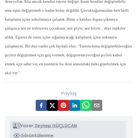
deneyelim. Kişi ancak kendisi isterse değişir. İnsan kendini değiştirebilir
ama eşini değiştirmek o kadar kolay değildir. Çocukluğumuzdan beri belli
kalıpların içine sokulamaya çalıştık. Biraz o kalıbın dışına çıkmaya
çalışınca sen ne terbiyesiz çocuksun, sen şöyle, sen böyle... diye tepkiler
aldık. Eşinizi de onun içine sığamayacağı kalıpların içine sokmaya
çalışmayın. Bir dua vardır çok faydalı olur; "Tanrım bana değiştirebileceğim
şeyleri değiştirmek için güç vermek, değiştiremeyeceğim şeyleri kabul
etmek için sabır ver, en önemlisi bu ikisi arasındaki farkı görebilmek için
akıl ver."
Paylaş
Yazar:
Zeynep GÜÇLÜCAN
Görüntülenme: