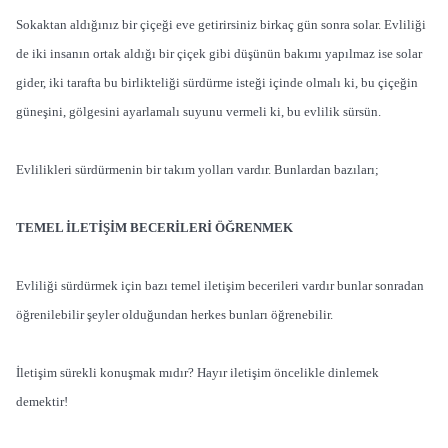
Sokaktan aldığınız bir çiçeği eve getirirsiniz birkaç gün sonra solar. Evliliği
de iki insanın ortak aldığı bir çiçek gibi düşünün bakımı yapılmaz ise solar
gider, iki tarafta bu birlikteliği sürdürme isteği içinde olmalı ki, bu çiçeğin
güneşini, gölgesini ayarlamalı suyunu vermeli ki, bu evlilik sürsün.
Evlilikleri sürdürmenin bir takım yolları vardır. Bunlardan bazıları;
TEMEL İLETİŞİM BECERİLERİ ÖĞRENMEK
Evliliği sürdürmek için bazı temel iletişim becerileri vardır bunlar sonradan
öğrenilebilir şeyler olduğundan herkes bunları öğrenebilir.
İletişim sürekli konuşmak mıdır? Hayır iletişim öncelikle dinlemek
demektir!