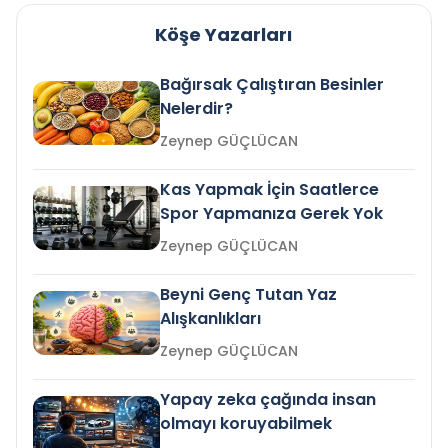
Köşe Yazarları
Bağırsak Çalıştıran Besinler
Nelerdir?
Zeynep GÜÇLÜCAN
Kas Yapmak İçin Saatlerce
Spor Yapmanıza Gerek Yok
Zeynep GÜÇLÜCAN
Beyni Genç Tutan Yaz
Alışkanlıkları
Zeynep GÜÇLÜCAN
Yapay zeka çağında insan
olmayı koruyabilmek