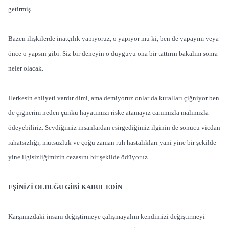
getirmiş.
Bazen ilişkilerde inatçılık yapıyoruz, o yapıyor mu ki, ben de yapayım veya
önce o yapsın gibi. Siz bir deneyin o duyguyu ona bir tattırın bakalım sonra
neler olacak.
Herkesin ehliyeti vardır dimi, ama demiyoruz onlar da kuralları çiğniyor ben
de çiğnerim neden çünkü hayatımızı riske atamayız canımızla malımızla
ödeyebiliriz. Sevdiğimiz insanlardan esirgediğimiz ilginin de sonucu vicdan
rahatsızlığı, mutsuzluk ve çoğu zaman ruh hastalıkları yani yine bir şekilde
yine ilgisizliğimizin cezasını bir şekilde ödüyoruz.
EŞİNİZİ OLDUĞU GİBİ KABUL EDİN
Karşımızdaki insanı değiştirmeye çalışmayalım kendimizi değiştirmeyi