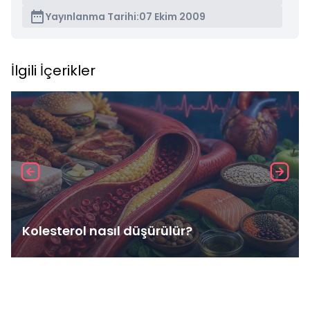
Yayınlanma Tarihi:
07 Ekim 2009
İlgili İçerikler
Kolesterol nasıl düşürülür?