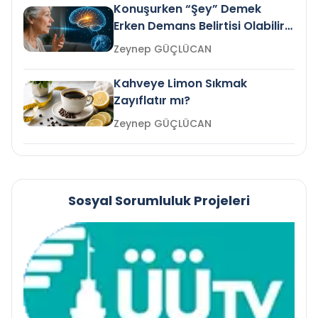
Konuşurken “Şey” Demek
Erken Demans Belirtisi Olabilir
mi?
Zeynep GÜÇLÜCAN
Kahveye Limon Sıkmak
Zayıflatır mı?
Zeynep GÜÇLÜCAN
Sosyal Sorumluluk Projeleri