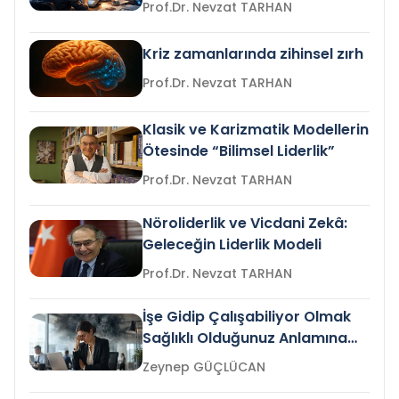
Prof.Dr. Nevzat TARHAN
Kriz zamanlarında zihinsel zırh
Prof.Dr. Nevzat TARHAN
Klasik ve Karizmatik Modellerin
Ötesinde “Bilimsel Liderlik”
Prof.Dr. Nevzat TARHAN
Nöroliderlik ve Vicdani Zekâ:
Geleceğin Liderlik Modeli
Prof.Dr. Nevzat TARHAN
İşe Gidip Çalışabiliyor Olmak
Sağlıklı Olduğunuz Anlamına
Gelir mi?
Zeynep GÜÇLÜCAN