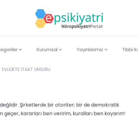
egoriler
Kurumsal
Yayınlarımız
Tıbbi 
EVLİLİKTE İTAAT UNSURU
değildir. Şirketlerde bir otoriter; bir de demokratik
üm geçer, kararları ben veririm, kuralları ben koyarım’