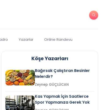
Kadro
Yazarlar
Online Randevu
Köşe Yazarları
Bağırsak Çalıştıran Besinler
Nelerdir?
Zeynep GÜÇLÜCAN
Kas Yapmak İçin Saatlerce
Spor Yapmanıza Gerek Yok