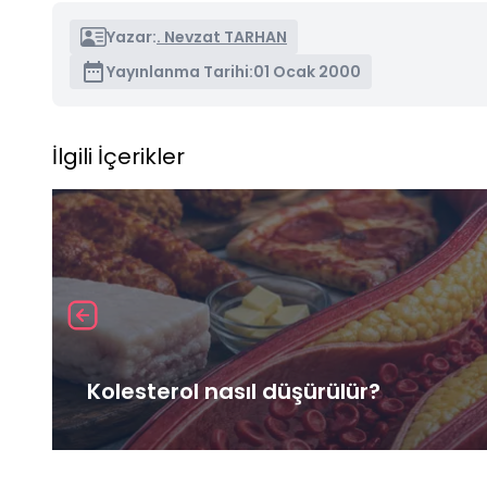
Yazar:
. Nevzat TARHAN
Yayınlanma Tarihi:
01 Ocak 2000
İlgili İçerikler
Kolesterol nasıl düşürülür?