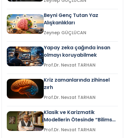
Zeynep GÜÇLÜCAN
Beyni Genç Tutan Yaz
Alışkanlıkları
Zeynep GÜÇLÜCAN
Yapay zeka çağında insan
olmayı koruyabilmek
Prof.Dr. Nevzat TARHAN
Kriz zamanlarında zihinsel
zırh
Prof.Dr. Nevzat TARHAN
Klasik ve Karizmatik
Modellerin Ötesinde “Bilimsel
Liderlik”
Prof.Dr. Nevzat TARHAN