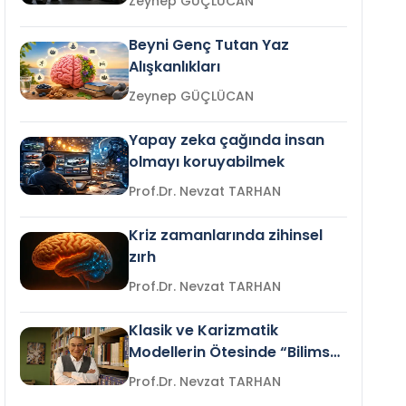
Zeynep GÜÇLÜCAN
Beyni Genç Tutan Yaz
Alışkanlıkları
Zeynep GÜÇLÜCAN
Yapay zeka çağında insan
olmayı koruyabilmek
Prof.Dr. Nevzat TARHAN
Kriz zamanlarında zihinsel
zırh
Prof.Dr. Nevzat TARHAN
Klasik ve Karizmatik
Modellerin Ötesinde “Bilimsel
Liderlik”
Prof.Dr. Nevzat TARHAN