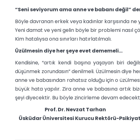
“Seni seviyorum ama anne ve babanı değil” d
Böyle davranan erkek veya kadınlar karşısında ne 
Yeni damat ve yeni gelin böyle bir problemi nasıl 
Kim hatalıysa ona sınırları hatırlatılmalı.
Üzülmesin diye her şeye evet dememeli…
Kendisine, “artık kendi başına yaşayan biri deği
düşünmek zorundasın” denilmeli. Üzülmesin diye he
anne ve babasından rahatsız olduğu için o üzülmesi
büyük hata yapılır. Zira anne ve babasına artık biz
şeyi diyecektir. Bu böyle zincirleme devam edecekti
Prof. Dr. Nevzat Tarhan
Üsküdar Üniversitesi Kurucu Rektörü-Psikiyat