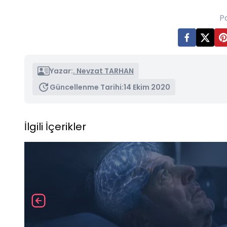
P
Yazar:
. Nevzat TARHAN
Güncellenme Tarihi:
14 Ekim 2020
İlgili İçerikler