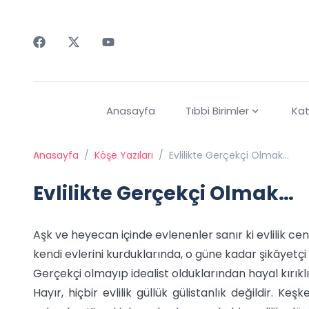
Faceebok
Twitter
Youtube
Anasayfa
Tıbbi Birimler
Kat
Anasayfa
/
Köşe Yazıları
/
Evlilikte Gerçekçi Olmak…
Evlilikte Gerçekçi Olmak…
Aşk ve heyecan içinde evlenenler sanır ki evlilik cen
kendi evlerini kurduklarında, o güne kadar şikâyetçi
Gerçekçi olmayıp idealist olduklarından hayal kırıkl
Hayır, hiçbir evlilik güllük gülistanlık değildir. K