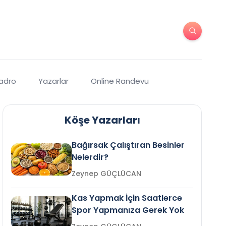
Kadro
Yazarlar
Online Randevu
Köşe Yazarları
Bağırsak Çalıştıran Besinler
Nelerdir?
Zeynep GÜÇLÜCAN
Kas Yapmak İçin Saatlerce
Spor Yapmanıza Gerek Yok