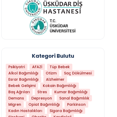
Kategori Bulutu
Psikiyatri
AFAZİ
Tüp Bebek
Alkol Bağımlılığı
Otizm
Saç Dökülmesi
Esrar Bağımlılığı
Alzheimer
Bebek Gelişimi
Kokain Bağımlılığı
Baş Ağrıları
Stres
Kumar Bağımlılığı
Demans
Depresyon
Sanal Bağımlılık
Migren
Opiat Bağımlılığı
Parkinson
Kadın Hastalıkları
Sigara Bağımlılığı