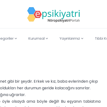
egoriler
Kurumsal
Yayınlarımız
Tıbbi 
net gibi bir şeydir. Erkek ve kız, baba evlerinden çıkıp
 oldukları her durumun geride kalacağını sanırlar.
ığına uğrarlar.
eşke öyle olsaydı ama böyle değil! Bu eşyanın tabiatına