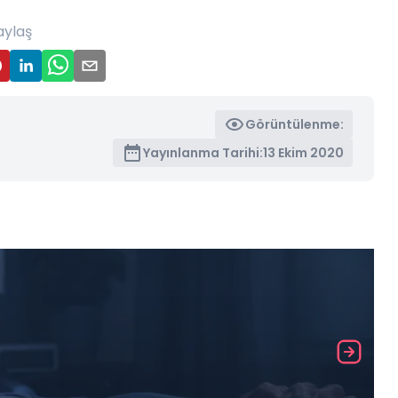
aylaş
Görüntülenme:
Yayınlanma Tarihi:
13 Ekim 2020