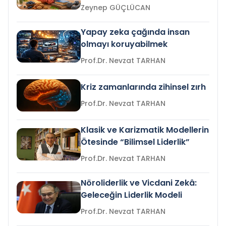
Zeynep GÜÇLÜCAN
Yapay zeka çağında insan
olmayı koruyabilmek
Prof.Dr. Nevzat TARHAN
Kriz zamanlarında zihinsel zırh
Prof.Dr. Nevzat TARHAN
Klasik ve Karizmatik Modellerin
Ötesinde “Bilimsel Liderlik”
Prof.Dr. Nevzat TARHAN
Nöroliderlik ve Vicdani Zekâ:
Geleceğin Liderlik Modeli
Prof.Dr. Nevzat TARHAN