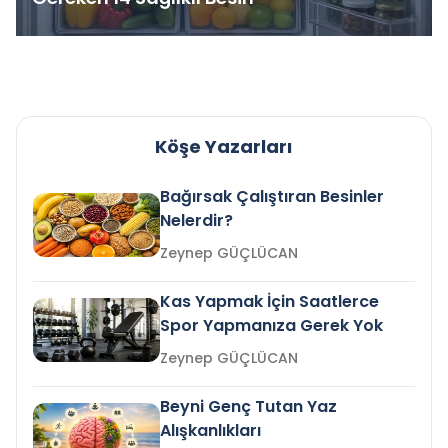
Köşe Yazarları
Bağırsak Çalıştıran Besinler
Nelerdir?
Zeynep GÜÇLÜCAN
Kas Yapmak İçin Saatlerce
Spor Yapmanıza Gerek Yok
Zeynep GÜÇLÜCAN
Beyni Genç Tutan Yaz
Alışkanlıkları