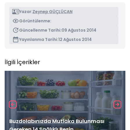
Yazar:
Zeynep GÜÇLÜCAN
Görüntülenme:
Güncellenme Tarihi:
09 Ağustos 2014
Yayınlanma Tarihi:
12 Ağustos 2014
İlgili İçerikler
Buzdolabınızda Mutlaka Bulunması
Gereken 14 Sağlıklı Besin