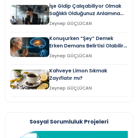
İşe Gidip Çalışabiliyor Olmak
Sağlıklı Olduğunuz Anlamına
Gelir mi?
Zeynep GÜÇLÜCAN
Konuşurken “Şey” Demek
Erken Demans Belirtisi Olabilir
mi?
Zeynep GÜÇLÜCAN
Kahveye Limon Sıkmak
Zayıflatır mı?
Zeynep GÜÇLÜCAN
Sosyal Sorumluluk Projeleri