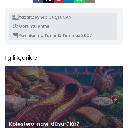
Yazar:
Zeynep GÜÇLÜCAN
Görüntülenme:
Yayınlanma Tarihi:
13 Temmuz 2007
İlgili İçerikler
Kolesterol nasıl düşürülür?