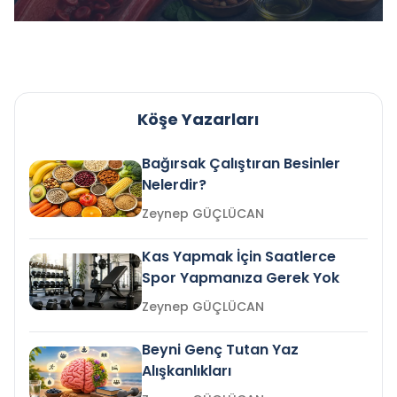
Köşe Yazarları
Bağırsak Çalıştıran Besinler
Nelerdir?
Zeynep GÜÇLÜCAN
Kas Yapmak İçin Saatlerce
Spor Yapmanıza Gerek Yok
Zeynep GÜÇLÜCAN
Beyni Genç Tutan Yaz
Alışkanlıkları