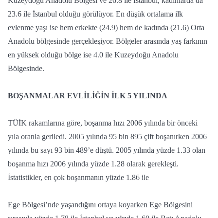
Kuzeydoğu Anadolu Bölgesi ve 26.8 ile İstanbul, kadınlarda da
23.6 ile İstanbul olduğu görülüyor. En düşük ortalama ilk
evlenme yaşı ise hem erkekte (24.9) hem de kadında (21.6) Orta
Anadolu bölgesinde gerçekleşiyor. Bölgeler arasında yaş farkının
en yüksek olduğu bölge ise 4.0 ile Kuzeydoğu Anadolu
Bölgesinde.
BOŞANMALAR EVLİLİĞİN İLK 5 YILINDA
TÜİK rakamlarına göre, boşanma hızı 2006 yılında bir önceki
yıla oranla geriledi. 2005 yılında 95 bin 895 çift boşanırken 2006
yılında bu sayı 93 bin 489’e düştü. 2005 yılında yüzde 1.33 olan
boşanma hızı 2006 yılında yüzde 1.28 olarak gerekleşti.
İstatistikler, en çok boşanmanın yüzde 1.86 ile
Ege Bölgesi’nde yaşandığını ortaya koyarken Ege Bölgesini