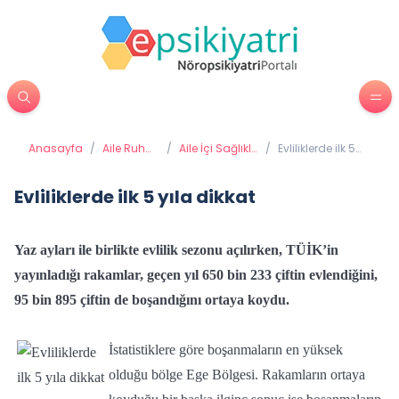
Anasayfa
/
Aile Ruh
/
Aile İçi Sağlıklı
/
Evliliklerde ilk 5
Sağlığı
İletişim
yıla dikkat
Evliliklerde ilk 5 yıla dikkat
Yaz ayları ile birlikte evlilik sezonu açılırken, TÜİK’in
yayınladığı rakamlar, geçen yıl 650 bin 233 çiftin evlendiğini,
95 bin 895 çiftin de boşandığını ortaya koydu.
İstatistiklere göre boşanmaların en yüksek
olduğu bölge Ege Bölgesi. Rakamların ortaya