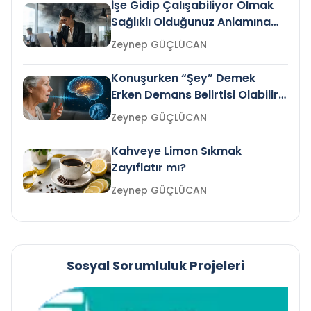
İşe Gidip Çalışabiliyor Olmak
Sağlıklı Olduğunuz Anlamına
Gelir mi?
Zeynep GÜÇLÜCAN
Konuşurken “Şey” Demek
Erken Demans Belirtisi Olabilir
mi?
Zeynep GÜÇLÜCAN
Kahveye Limon Sıkmak
Zayıflatır mı?
Zeynep GÜÇLÜCAN
Sosyal Sorumluluk Projeleri