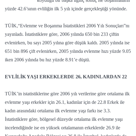
koyduğu bir başka ilginç sonuç ise boşanmaların
yüzde 42.6’sının evliliğin ilk 5 yılı içinde gerçekleştiği yönünde.
TÜİK,“Evlenme ve Boşanma İstatistikleri 2006 Yılı Sonuçları”nı
yayınladı. İstatistiklere göre, 2006 yılında 650 bin 233 çiftin
evlenirken, bu sayı 2005 yılına göre düşük kaldı. 2005 yılında ise
651 bin 896 çift evlenirken, 2005 yılında evlenme hızı yüzde 9.05
iken 2006 yılında bu hız yüzde 8.91’e düştü.
EVLİLİK YAŞI ERKEKLERDE 26, KADINLARDAN 22
TÜİK’in istatistiklerine göre 2006 yılı verilerine göre ortalama ilk
evlenme yaşı erkekler için 26.1, kadınlar için de 22.8 Erkek ile
kadın arasındaki ortalama ilk evlenme yaşı farkı ise 3.3.
İstatistiklere göre, bölgesel düzeyde ortalama ilk evlenme yaşı
incelendiğinde ise en yüksek ortalamanın erkeklerde 26.9 ile