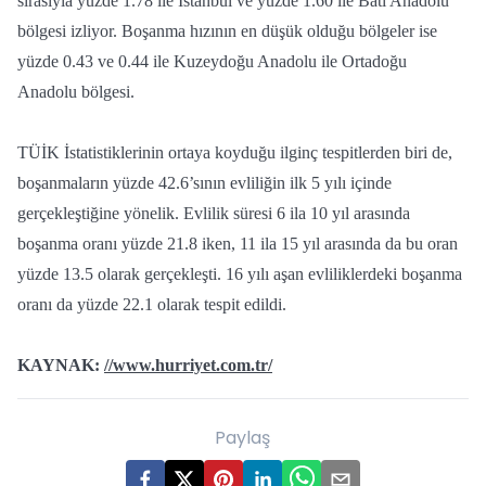
sırasıyla yüzde 1.78 ile İstanbul ve yüzde 1.60 ile Batı Anadolu
bölgesi izliyor. Boşanma hızının en düşük olduğu bölgeler ise
yüzde 0.43 ve 0.44 ile Kuzeydoğu Anadolu ile Ortadoğu
Anadolu bölgesi.
TÜİK İstatistiklerinin ortaya koyduğu ilginç tespitlerden biri de,
boşanmaların yüzde 42.6’sının evliliğin ilk 5 yılı içinde
gerçekleştiğine yönelik. Evlilik süresi 6 ila 10 yıl arasında
boşanma oranı yüzde 21.8 iken, 11 ila 15 yıl arasında da bu oran
yüzde 13.5 olarak gerçekleşti. 16 yılı aşan evliliklerdeki boşanma
oranı da yüzde 22.1 olarak tespit edildi.
KAYNAK:
//www.hurriyet.com.tr/
Paylaş