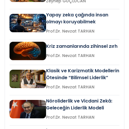
Zeynep GÜÇLÜCAN
Yapay zeka çağında insan
olmayı koruyabilmek
Prof.Dr. Nevzat TARHAN
Kriz zamanlarında zihinsel zırh
Prof.Dr. Nevzat TARHAN
Klasik ve Karizmatik Modellerin
Ötesinde “Bilimsel Liderlik”
Prof.Dr. Nevzat TARHAN
Nöroliderlik ve Vicdani Zekâ:
Geleceğin Liderlik Modeli
Prof.Dr. Nevzat TARHAN