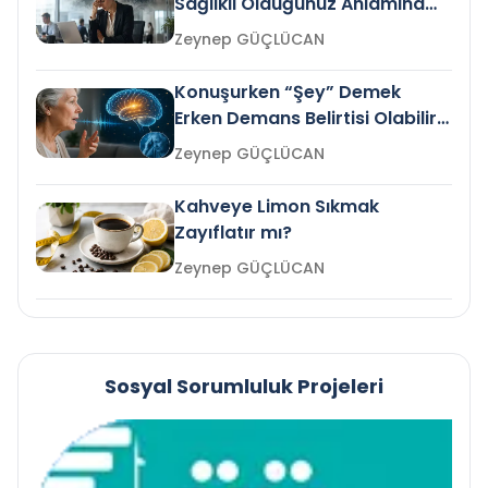
Sağlıklı Olduğunuz Anlamına
Gelir mi?
Zeynep GÜÇLÜCAN
Konuşurken “Şey” Demek
Erken Demans Belirtisi Olabilir
mi?
Zeynep GÜÇLÜCAN
Kahveye Limon Sıkmak
Zayıflatır mı?
Zeynep GÜÇLÜCAN
Sosyal Sorumluluk Projeleri