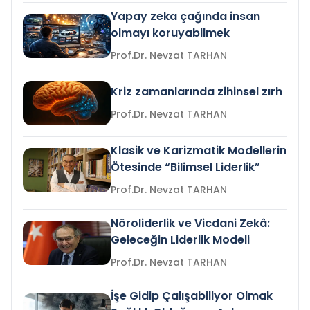
Yapay zeka çağında insan
olmayı koruyabilmek
Prof.Dr. Nevzat TARHAN
Kriz zamanlarında zihinsel zırh
Prof.Dr. Nevzat TARHAN
Klasik ve Karizmatik Modellerin
Ötesinde “Bilimsel Liderlik”
Prof.Dr. Nevzat TARHAN
Nöroliderlik ve Vicdani Zekâ:
Geleceğin Liderlik Modeli
Prof.Dr. Nevzat TARHAN
İşe Gidip Çalışabiliyor Olmak