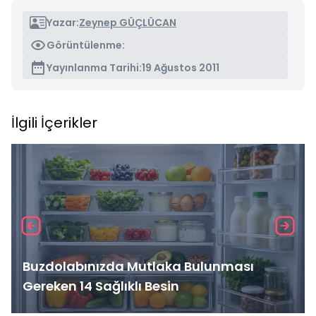
Yazar:
Zeynep GÜÇLÜCAN
Görüntülenme:
Yayınlanma Tarihi:
19 Ağustos 2011
İlgili İçerikler
Buzdolabınızda Mutlaka Bulunması
Gereken 14 Sağlıklı Besin