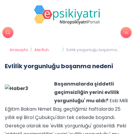
Anasayfa
/
Aile Ruh
/
Evlilik yorgunluğu boşanma
Sağlığı
nedeni
Evlilik yorgunluğu boşanma nedeni
Boşanmalarda şiddetli
geçimsizliğin yerini evlilik
yorgunluğu' mu aldı?
Eski Milli
Eğitim Bakanı Nimet Baş; geçtiğimiz haftalarda 25
yıllık eşi Birol Çubukçu'dan tek celsede boşandı.
Gerekçe olarak ise 'evlilik yorgunluğu' gösterildi. Peki