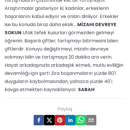
tartışmaların çözümünde kilit bir rol oynuyor.
Araştırmalar gösteriyor ki; kadınlar, erkeklerin
başarılarını kabul ediyor ve onları dinliyor. Erkekler
ise bu konuda biraz daha eksik...
MİZAHI DEVREYE
SOKUN
Ufak tefek kusurları görmezden gelmeyi
öğrenin. Başarılı çiftler; tartışmayı bitirmesini bilen
çiftlerdir. Konuyu değiştirmeyi, mizahı devreye
sokmayı bilin ve tartışmaya 20 dakika ara verin.
Hayat arkadaşınızla arkadaşlık etmek, mutlu evliliğin
devamlılığı için şart! Zira boşanmaların yüzde 80'i
duyguların kaybolmasından, yalnızca yüzde 40'ı
kavga etmekten kaynaklanıyor.
SABAH
Paylaş