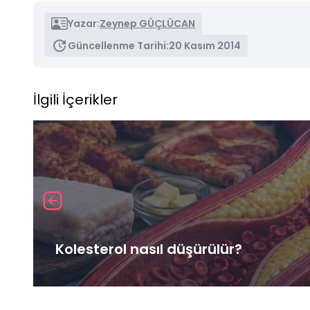
Yazar:
Zeynep GÜÇLÜCAN
Güncellenme Tarihi:
20 Kasım 2014
İlgili İçerikler
Kolesterol nasıl düşürülür?