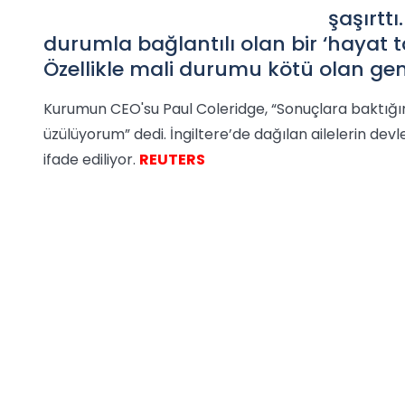
şaşırttı
durumla bağlantılı olan bir ‘hayat ta
Özellikle mali durumu kötü olan gençl
Kurumun CEO'su Paul Coleridge, “Sonuçlara baktığım
üzülüyorum” dedi. İngiltere’de dağılan ailelerin devl
ifade ediliyor.
REUTERS