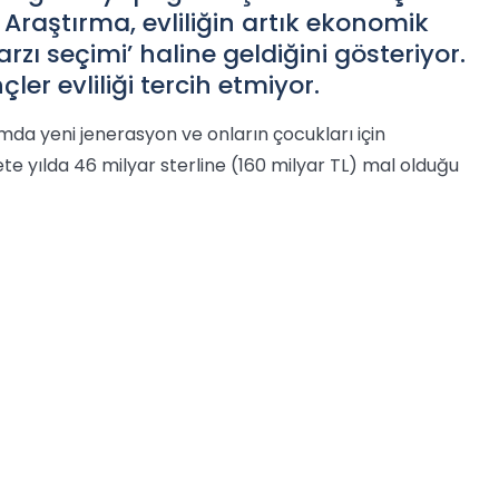
. Araştırma, evliliğin artık ekonomik
rzı seçimi’ haline geldiğini gösteriyor.
er evliliği tercih etmiyor.
da yeni jenerasyon ve onların çocukları için
ete yılda 46 milyar sterline (160 milyar TL) mal olduğu