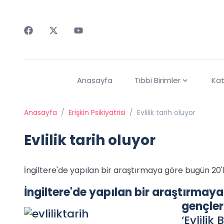
Faceebok
Twitter
Youtube
Anasayfa
Tıbbi Birimler
Kat
Anasayfa
/
Erişkin Psikiyatrisi
/
Evlilik tarih oluyor
Evlilik tarih oluyor
İngiltere'de yapılan bir araştırmaya göre bugün 20'
İngiltere'de yapılan bir araştırmaya
gençler
‘Evlilik