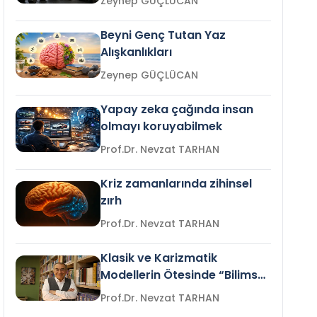
Zeynep GÜÇLÜCAN
Beyni Genç Tutan Yaz
Alışkanlıkları
Zeynep GÜÇLÜCAN
Yapay zeka çağında insan
olmayı koruyabilmek
Prof.Dr. Nevzat TARHAN
Kriz zamanlarında zihinsel
zırh
Prof.Dr. Nevzat TARHAN
Klasik ve Karizmatik
Modellerin Ötesinde “Bilimsel
Liderlik”
Prof.Dr. Nevzat TARHAN