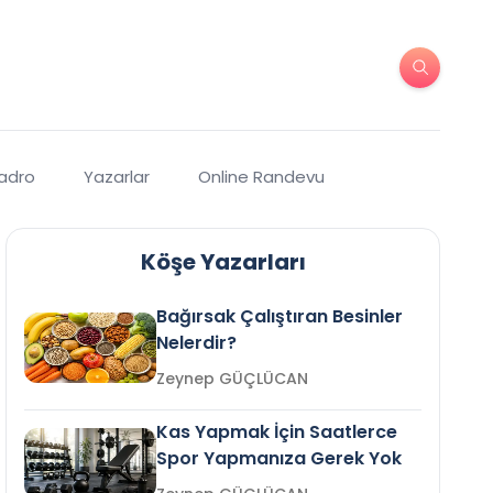
Kadro
Yazarlar
Online Randevu
Köşe Yazarları
Bağırsak Çalıştıran Besinler
Nelerdir?
Zeynep GÜÇLÜCAN
Kas Yapmak İçin Saatlerce
Spor Yapmanıza Gerek Yok