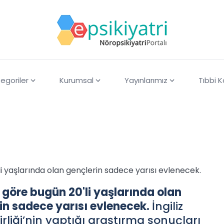
egoriler
Kurumsal
Yayınlarımız
Tıbbi 
li yaşlarında olan gençlerin sadece yarısı evlenecek.
 göre bugün 20'li yaşlarında olan
in sadece yarısı evlenecek.
İngiliz
 Birliği’nin yaptığı araştırma sonuçları