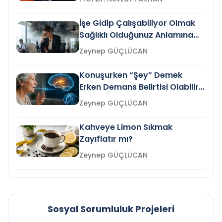
İşe Gidip Çalışabiliyor Olmak
Sağlıklı Olduğunuz Anlamına
Gelir mi?
Zeynep GÜÇLÜCAN
Konuşurken “Şey” Demek
Erken Demans Belirtisi Olabilir
mi?
Zeynep GÜÇLÜCAN
Kahveye Limon Sıkmak
Zayıflatır mı?
Zeynep GÜÇLÜCAN
Sosyal Sorumluluk Projeleri