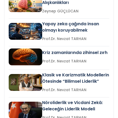
Alışkanlıkları
Zeynep GÜÇLÜCAN
Yapay zeka çağında insan
olmayı koruyabilmek
Prof.Dr. Nevzat TARHAN
Kriz zamanlarında zihinsel zırh
Prof.Dr. Nevzat TARHAN
Klasik ve Karizmatik Modellerin
Ötesinde “Bilimsel Liderlik”
Prof.Dr. Nevzat TARHAN
Nöroliderlik ve Vicdani Zekâ:
Geleceğin Liderlik Modeli
Prof.Dr. Nevzat TARHAN