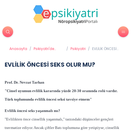
Anasayfa
/
Psikiyatri'de
/
Psikiyatri
/
EVLİLİK ÖNCESİ
Tedavi
SEKS OLUR MU?
Yöntemleri
EVLİLİK ÖNCESİ SEKS OLUR MU?
Prof. Dr. Nevzat Tarhan
"Cinsel uyumun evlilik kararında yüzde 20-30 oranında rolü vardır.
Türk toplumunda evlilik öncesi seksi tavsiye etmem"
Evlilik öncesi seks yaşanmalı mı?
"Evlilikten önce cinsellik yaşanmalı," tarzındaki düşünceler gençleri
travmatize ediyor. Ancak çiftler Batı toplumuna göre yetiştiyse, cinsellik