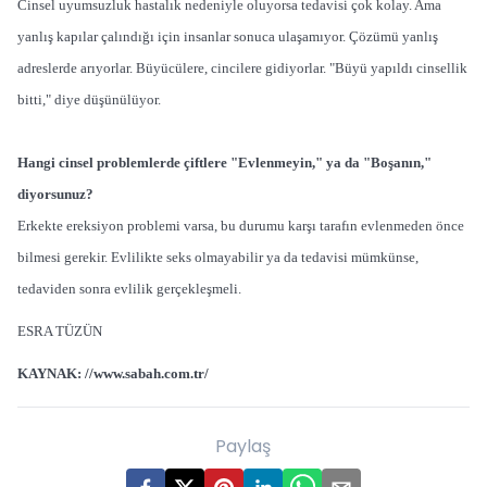
Cinsel uyumsuzluk hastalık nedeniyle oluyorsa tedavisi çok kolay. Ama
yanlış kapılar çalındığı için insanlar sonuca ulaşamıyor. Çözümü yanlış
adreslerde arıyorlar. Büyücülere, cincilere gidiyorlar. "Büyü yapıldı cinsellik
bitti," diye düşünülüyor.
Hangi cinsel problemlerde çiftlere "Evlenmeyin," ya da "Boşanın,"
diyorsunuz?
Erkekte ereksiyon problemi varsa, bu durumu karşı tarafın evlenmeden önce
bilmesi gerekir. Evlilikte seks olmayabilir ya da tedavisi mümkünse,
tedaviden sonra evlilik gerçekleşmeli.
ESRA TÜZÜN
KAYNAK:
//www.sabah.com.tr/
Paylaş