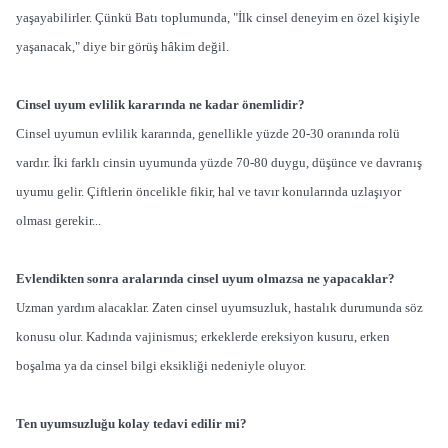
yaşayabilirler. Çünkü Batı toplumunda, "İlk cinsel deneyim en özel kişiyle
yaşanacak," diye bir görüş hâkim değil.
Cinsel uyum evlilik kararında ne kadar önemlidir?
Cinsel uyumun evlilik kararında, genellikle yüzde 20-30 oranında rolü
vardır. İki farklı cinsin uyumunda yüzde 70-80 duygu, düşünce ve davranış
uyumu gelir. Çiftlerin öncelikle fikir, hal ve tavır konularında uzlaşıyor
olması gerekir...
Evlendikten sonra aralarında cinsel uyum olmazsa ne yapacaklar?
Uzman yardım alacaklar. Zaten cinsel uyumsuzluk, hastalık durumunda söz
konusu olur. Kadında vajinismus; erkeklerde ereksiyon kusuru, erken
boşalma ya da cinsel bilgi eksikliği nedeniyle oluyor.
Ten uyumsuzluğu kolay tedavi edilir mi?