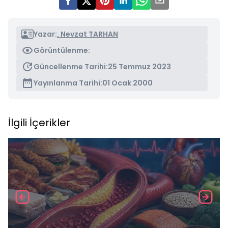
Yazar:
. Nevzat TARHAN
Görüntülenme:
Güncellenme Tarihi:
25 Temmuz 2023
Yayınlanma Tarihi:
01 Ocak 2000
İlgili İçerikler