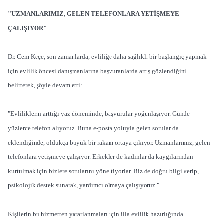
"UZMANLARIMIZ, GELEN TELEFONLARA YETİŞMEYE
ÇALIŞIYOR"
Dr. Cem Keçe, son zamanlarda, evliliğe daha sağlıklı bir başlangıç yapmak
için evlilik öncesi danışmanlarına başvuranlarda artış gözlendiğini
belirterek, şöyle devam etti:
"Evliliklerin arttığı yaz döneminde, başvurular yoğunlaşıyor. Günde
yüzlerce telefon alıyoruz. Buna e-posta yoluyla gelen sorular da
eklendiğinde, oldukça büyük bir rakam ortaya çıkıyor. Uzmanlarımız, gelen
telefonlara yetişmeye çalışıyor. Erkekler de kadınlar da kaygılarından
kurtulmak için bizlere sorularını yöneltiyorlar. Biz de doğru bilgi verip,
psikolojik destek sunarak, yardımcı olmaya çalışıyoruz."
Kişilerin bu hizmetten yararlanmaları için illa evlilik hazırlığında