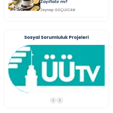
Zayıflatır mı?
Zeynep GÜÇLÜCAN
Sosyal Sorumluluk Projeleri