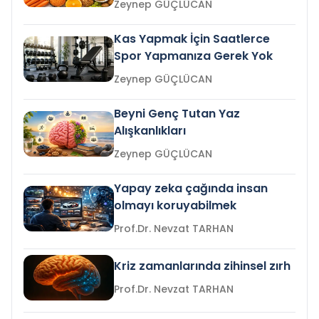
Zeynep GÜÇLÜCAN
Kas Yapmak İçin Saatlerce
Spor Yapmanıza Gerek Yok
Zeynep GÜÇLÜCAN
Beyni Genç Tutan Yaz
Alışkanlıkları
Zeynep GÜÇLÜCAN
Yapay zeka çağında insan
olmayı koruyabilmek
Prof.Dr. Nevzat TARHAN
Kriz zamanlarında zihinsel zırh
Prof.Dr. Nevzat TARHAN