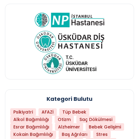
Kategori Bulutu
Psikiyatri
AFAZİ
Tüp Bebek
Alkol Bağımlılığı
Otizm
Saç Dökülmesi
Esrar Bağımlılığı
Alzheimer
Bebek Gelişimi
Kokain Bağımlılığı
Baş Ağrıları
Stres