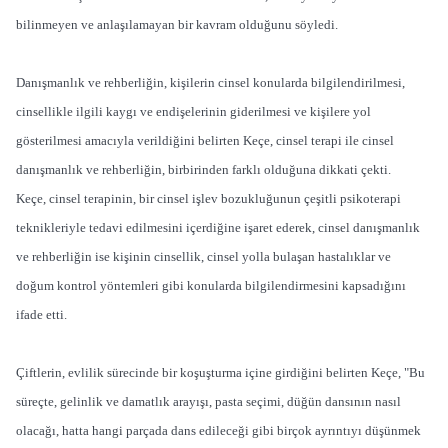
bilinmeyen ve anlaşılamayan bir kavram olduğunu söyledi.
Danışmanlık ve rehberliğin, kişilerin cinsel konularda bilgilendirilmesi,
cinsellikle ilgili kaygı ve endişelerinin giderilmesi ve kişilere yol
gösterilmesi amacıyla verildiğini belirten Keçe, cinsel terapi ile cinsel
danışmanlık ve rehberliğin, birbirinden farklı olduğuna dikkati çekti.
Keçe, cinsel terapinin, bir cinsel işlev bozukluğunun çeşitli psikoterapi
teknikleriyle tedavi edilmesini içerdiğine işaret ederek, cinsel danışmanlık
ve rehberliğin ise kişinin cinsellik, cinsel yolla bulaşan hastalıklar ve
doğum kontrol yöntemleri gibi konularda bilgilendirmesini kapsadığını
ifade etti.
Çiftlerin, evlilik sürecinde bir koşuşturma içine girdiğini belirten Keçe, "Bu
süreçte, gelinlik ve damatlık arayışı, pasta seçimi, düğün dansının nasıl
olacağı, hatta hangi parçada dans edileceği gibi birçok ayrıntıyı düşünmek