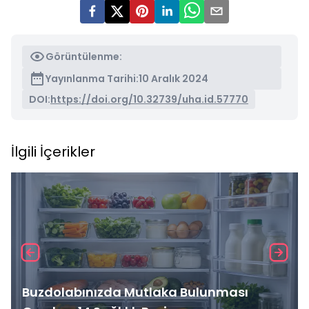
Görüntülenme:
Yayınlanma Tarihi:
10 Aralık 2024
DOI:
https://doi.org/10.32739/uha.id.57770
İlgili İçerikler
Buzdolabınızda Mutlaka Bulunması