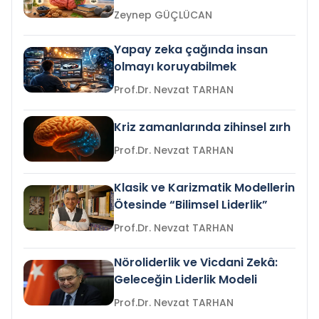
Zeynep GÜÇLÜCAN
Yapay zeka çağında insan
olmayı koruyabilmek
Prof.Dr. Nevzat TARHAN
Kriz zamanlarında zihinsel zırh
Prof.Dr. Nevzat TARHAN
Klasik ve Karizmatik Modellerin
Ötesinde “Bilimsel Liderlik”
Prof.Dr. Nevzat TARHAN
Nöroliderlik ve Vicdani Zekâ:
Geleceğin Liderlik Modeli
Prof.Dr. Nevzat TARHAN