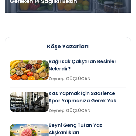
Gereken 14 Sağlıklı Besin
Köşe Yazarları
Bağırsak Çalıştıran Besinler
Nelerdir?
Zeynep GÜÇLÜCAN
Kas Yapmak İçin Saatlerce
Spor Yapmanıza Gerek Yok
Zeynep GÜÇLÜCAN
Beyni Genç Tutan Yaz
Alışkanlıkları