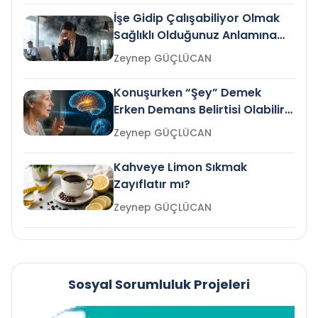
İşe Gidip Çalışabiliyor Olmak
Sağlıklı Olduğunuz Anlamına
Gelir mi?
Zeynep GÜÇLÜCAN
Konuşurken “Şey” Demek
Erken Demans Belirtisi Olabilir
mi?
Zeynep GÜÇLÜCAN
Kahveye Limon Sıkmak
Zayıflatır mı?
Zeynep GÜÇLÜCAN
Sosyal Sorumluluk Projeleri