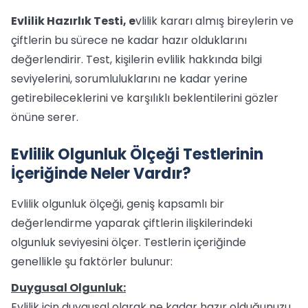
Evlilik Hazırlık Testi, e
vlilik kararı almış bireylerin ve
çiftlerin bu sürece ne kadar hazır olduklarını
değerlendirir. Test, kişilerin evlilik hakkında bilgi
seviyelerini, sorumluluklarını ne kadar yerine
getirebileceklerini ve karşılıklı beklentilerini gözler
önüne serer.
Evlilik Olgunluk Ölçeği Testlerinin
İçeriğinde Neler Vardır?
Evlilik olgunluk ölçeği, geniş kapsamlı bir
değerlendirme yaparak çiftlerin ilişkilerindeki
olgunluk seviyesini ölçer. Testlerin içeriğinde
genellikle şu faktörler bulunur:
Duygusal Olgunluk:
Evlilik için duygusal olarak ne kadar hazır olduğunuzu