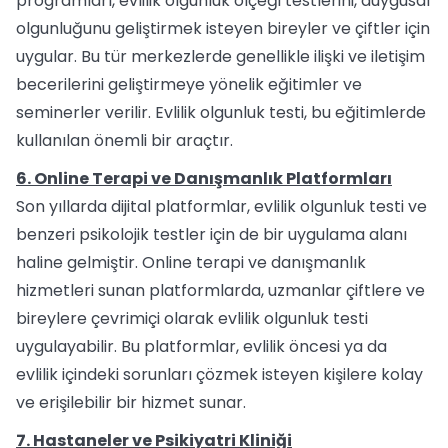
programları, evlilik olgunluk ölçeği testlerini, duygusal
olgunluğunu geliştirmek isteyen bireyler ve çiftler için
uygular. Bu tür merkezlerde genellikle ilişki ve iletişim
becerilerini geliştirmeye yönelik eğitimler ve
seminerler verilir. Evlilik olgunluk testi, bu eğitimlerde
kullanılan önemli bir araçtır.
6. Online Terapi ve Danışmanlık Platformları
Son yıllarda dijital platformlar, evlilik olgunluk testi ve
benzeri psikolojik testler için de bir uygulama alanı
haline gelmiştir. Online terapi ve danışmanlık
hizmetleri sunan platformlarda, uzmanlar çiftlere ve
bireylere çevrimiçi olarak evlilik olgunluk testi
uygulayabilir. Bu platformlar, evlilik öncesi ya da
evlilik içindeki sorunları çözmek isteyen kişilere kolay
ve erişilebilir bir hizmet sunar.
7. Hastaneler ve Psikiyatri Kliniği