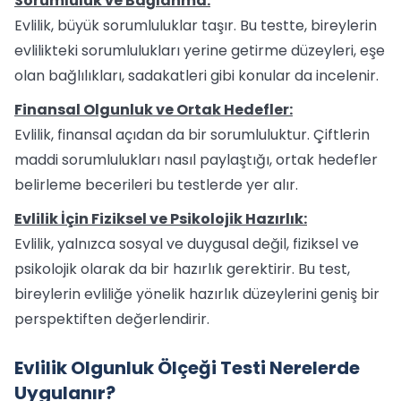
Sorumluluk ve Bağlanma:
Evlilik, büyük sorumluluklar taşır. Bu testte, bireylerin
evlilikteki sorumlulukları yerine getirme düzeyleri, eşe
olan bağlılıkları, sadakatleri gibi konular da incelenir.
Finansal Olgunluk ve Ortak Hedefler:
Evlilik, finansal açıdan da bir sorumluluktur. Çiftlerin
maddi sorumlulukları nasıl paylaştığı, ortak hedefler
belirleme becerileri bu testlerde yer alır.
Evlilik İçin Fiziksel ve Psikolojik Hazırlık:
Evlilik, yalnızca sosyal ve duygusal değil, fiziksel ve
psikolojik olarak da bir hazırlık gerektirir. Bu test,
bireylerin evliliğe yönelik hazırlık düzeylerini geniş bir
perspektiften değerlendirir.
Evlilik Olgunluk Ölçeği Testi Nerelerde
Uygulanır?