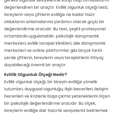
gerekli olgunluk seviyelerine sahip olup olmadıklarını
değerlendiren bir araçtır. Evlilik olgunluk ölçeği testi,
bireylerin veya çiftlerin evliliğe ne kadar hazır
olduklarını anlamalarına yardımcı olacak güçlü bir
değerlendirme aracıdır. Bu test, çeşitli profesyonel
ortamlarda uygulanabilir; psikolojik danışmanlık
merkezleri, evlilik terapisi klinikleri, aile danışmanlık
merkezleri ve online platformlar gibi birçok farklı
yerde çiftlerin, bireylerin veya terapistlerin ihtiyaç
duyabileceği önemli bir araçtır.
Evlilik Olgunluk Ölçeği Nedir?
Evlilik olgunluk ölçeği, bir bireyin evliliğe yönelik
tutumları, duygusal olgunluğu, ilişki becerileri, iletişim
becerileri ve krizlerle başa çıkma yeteneklerini ölçen
bir psikolojik değerlendirme aracıdır. Bu ölçek,
bireylerin evliliğe dair hazırlık seviyelerini belirlemek