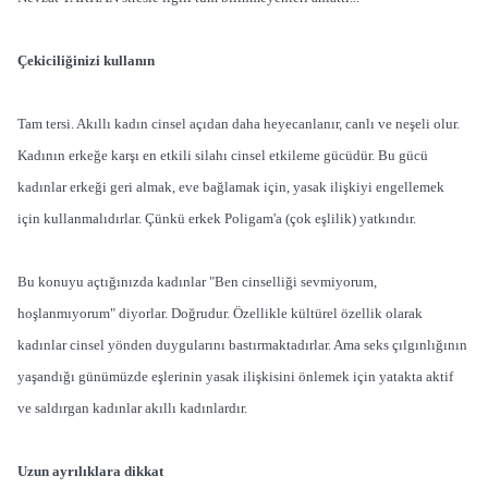
Çekiciliğinizi kullanın
Tam tersi. Akıllı kadın cinsel açıdan daha heyecanlanır, canlı ve neşeli olur.
Kadının erkeğe karşı en etkili silahı cinsel etkileme gücüdür. Bu gücü
kadınlar erkeği geri almak, eve bağlamak için, yasak ilişkiyi engellemek
için kullanmalıdırlar. Çünkü erkek Poligam'a (çok eşlilik) yatkındır.
Bu konuyu açtığınızda kadınlar "Ben cinselliği sevmiyorum,
hoşlanmıyorum" diyorlar. Doğrudur. Özellikle kültürel özellik olarak
kadınlar cinsel yönden duygularını bastırmaktadırlar. Ama seks çılgınlığının
yaşandığı günümüzde eşlerinin yasak ilişkisini önlemek için yatakta aktif
ve saldırgan kadınlar akıllı kadınlardır.
Uzun ayrılıklara dikkat