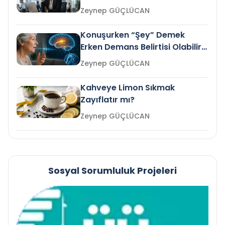
Gelir mi?
Zeynep GÜÇLÜCAN
Konuşurken “Şey” Demek
Erken Demans Belirtisi Olabilir
mi?
Zeynep GÜÇLÜCAN
Kahveye Limon Sıkmak
Zayıflatır mı?
Zeynep GÜÇLÜCAN
Sosyal Sorumluluk Projeleri