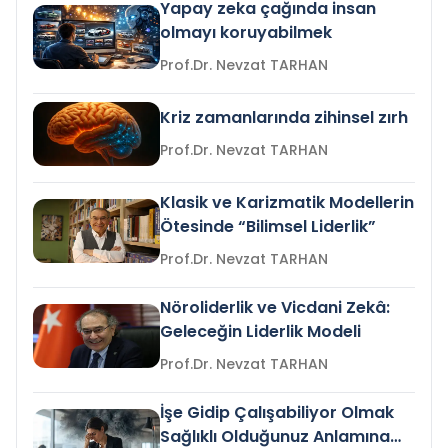
Yapay zeka çağında insan
olmayı koruyabilmek
Prof.Dr. Nevzat TARHAN
Kriz zamanlarında zihinsel zırh
Prof.Dr. Nevzat TARHAN
Klasik ve Karizmatik Modellerin
Ötesinde “Bilimsel Liderlik”
Prof.Dr. Nevzat TARHAN
Nöroliderlik ve Vicdani Zekâ:
Geleceğin Liderlik Modeli
Prof.Dr. Nevzat TARHAN
İşe Gidip Çalışabiliyor Olmak
Sağlıklı Olduğunuz Anlamına