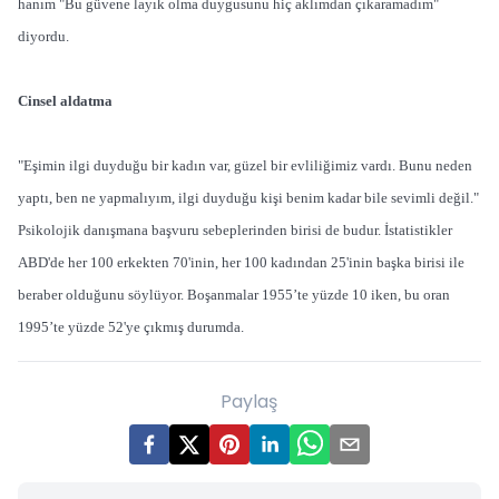
hanım "Bu güvene layık olma duygusunu hiç aklımdan çıkaramadım"
diyordu.
Cinsel aldatma
"Eşimin ilgi duyduğu bir kadın var, güzel bir evliliğimiz vardı. Bunu neden
yaptı, ben ne yapmalıyım, ilgi duyduğu kişi benim kadar bile sevimli değil."
Psikolojik danışmana başvuru sebeplerinden birisi de budur. İstatistikler
ABD'de her 100 erkekten 70'inin, her 100 kadından 25'inin başka birisi ile
beraber olduğunu söylüyor. Boşanmalar 1955’te yüzde 10 iken, bu oran
1995’te yüzde 52'ye çıkmış durumda.
Paylaş