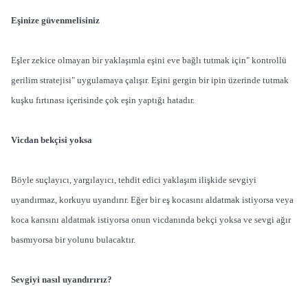
Eşinize güvenmelisiniz
Eşler zekice olmayan bir yaklaşımla eşini eve bağlı tutmak için" kontrollü
gerilim stratejisi" uygulamaya çalışır. Eşini gergin bir ipin üzerinde tutmak
kuşku fırtınası içerisinde çok eşin yaptığı hatadır.
Vicdan bekçisi yoksa
Böyle suçlayıcı, yargılayıcı, tehdit edici yaklaşım ilişkide sevgiyi
uyandırmaz, korkuyu uyandırır. Eğer bir eş kocasını aldatmak istiyorsa veya
koca karısını aldatmak istiyorsa onun vicdanında bekçi yoksa ve sevgi ağır
basmıyorsa bir yolunu bulacaktır.
Sevgiyi nasıl uyandırırız?