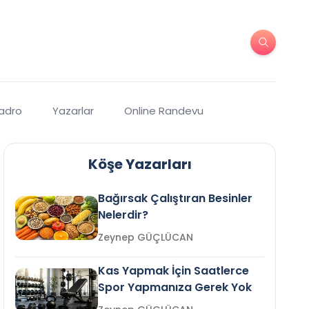
Kadro
Yazarlar
Online Randevu
Köşe Yazarları
Bağırsak Çalıştıran Besinler
Nelerdir?
Zeynep GÜÇLÜCAN
Kas Yapmak İçin Saatlerce
Spor Yapmanıza Gerek Yok