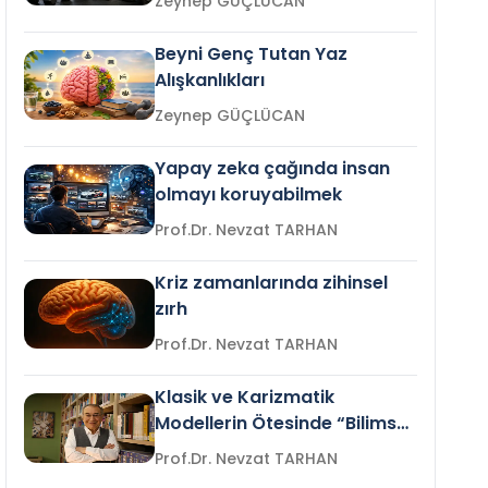
Zeynep GÜÇLÜCAN
Beyni Genç Tutan Yaz
Alışkanlıkları
Zeynep GÜÇLÜCAN
Yapay zeka çağında insan
olmayı koruyabilmek
Prof.Dr. Nevzat TARHAN
Kriz zamanlarında zihinsel
zırh
Prof.Dr. Nevzat TARHAN
Klasik ve Karizmatik
Modellerin Ötesinde “Bilimsel
Liderlik”
Prof.Dr. Nevzat TARHAN