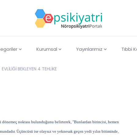
egoriler
Kurumsal
Yayınlarımız
Tıbbi 
EVLİLİĞİ BEKLEYEN 4 TEHLİKE
li dönemeç noktası bulunduğunu belirterek, "Bunlardan birincisi, hemen
 sonundadır. Üçüncüsü ise olaysız ve yeknesak geçen yedi yılın bitiminde,