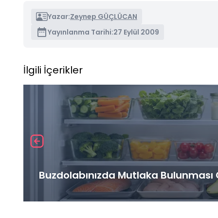
Yazar:
Zeynep GÜÇLÜCAN
Yayınlanma Tarihi:
27 Eylül 2009
İlgili İçerikler
Buzdolabınızda Mutlaka Bulunması G