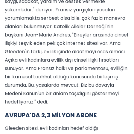
saygı, sadakat, yardım ve destek vermekle
yükümlüdür." deniyor. Fransız yargıçları yasaları
yorumlamakta serbest olsa bile, çok fazla manevra
alanları bulunmuyor. Katolik Aileler Derneği'nin
başkanı Jean-Marie Andres, "Bireyler arasında cinsel
ilişkiyi teşvik eden pek çok internet sitesi var. Ama
Gleeden'in farkı, evlilik içinde aldatmayı esas alması.
Açıka evli kadınlara evlilik dışı cinsel ilişki fırsatları
sunuyor. Ama Fransız halkı ve parlamentosu, evliliğin
bir kamusal taahhüt olduğu konusunda birleşmiş
durumda. Bu, yasalarda mevcut. Biz bu davayla
Medeni Kanun'un bir anlam taşıdığını göstermeyi
hedefliyoruz." dedi.
AVRUPA'DA 2,3 MİLYON ABONE
Gleeden sitesi, evli kadınları hedef aldığı