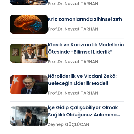
Prof.Dr. Nevzat TARHAN
Kriz zamanlarında zihinsel zırh
Prof.Dr. Nevzat TARHAN
Klasik ve Karizmatik Modellerin
Ötesinde “Bilimsel Liderlik”
Prof.Dr. Nevzat TARHAN
Nöroliderlik ve Vicdani Zekâ:
Geleceğin Liderlik Modeli
Prof.Dr. Nevzat TARHAN
İşe Gidip Çalışabiliyor Olmak
Sağlıklı Olduğunuz Anlamına
Gelir mi?
Zeynep GÜÇLÜCAN