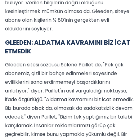
buluyor. Verilen bilgilerin doğru olduğunu
kesinleştirmek mümkün olmasa da, Gleeden, siteye
abone olan kişilerin % 80'inin gerçekten evli
olduklarını söylüyor.
GLEEDEN: ALDATMA KAVRAMINI BİZ İCAT
ETMEDİK
Gleeden sitesi sözcüsü Solene Paillet de, "Pek çok
abonemiz, gizli bir bahçe edinmeleri sayesinde
evliliklerini sona erdirmemeyi başardıklarını
anlatıyor." diyor. Paillet'in asıl vurguladığı noktaysa,
ifade özgürlüğü. "Aldatma kavramını biz icat etmedik.
Biz burada olsak da, olmasak da sadakatsizlik devam
edecek." diyen Paillet, "Bizim tek yaptığımız bir talebi
karşılamak. İnsanlar reklamlarımızı görüp şok
geçirebilir, kimse bunu yapmakla yükümlü değil. Bir