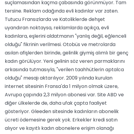
suçlamasından kaçma çabasında görünmüyor. Tam
tersine. Reklam odağında evli kadınlar var zaten.
Tutucu Fransızlarda ve Katoliklerde dehşet
uyandıran noktaysa, reklamlarda açıkça, evli
kadınlara, eşlerini aldatmanın "yanlış değil, eğlenceli
olduğu" fikrinin verilmesi. Otobüs ve metrolarda
asılan afişlerden birinde, gelinlik giymiş alımlı bir genç
kadın görülüyor. Yeni gelinin söz veren parmaklarını
arkasında tutmasıyla, "verilen taahhütlerin aptalca
olduğu" mesajı aktarılıyor. 2009 yılında kurulan
internet sitesinin Fransa'da 1 milyon olmak üzere,
Avrupa çapında 2,3 milyon abonesi var. Site ABD ve
diğer ülkelerde de, daha ufak çapta faaliyet
gösteriyor. Gleeden sitesinde kadınların abonelik
ücreti ödemesine gerek yok. Erkekler kredi satın
alıyor ve kayıtlı kadın abonelere erişim olanağı