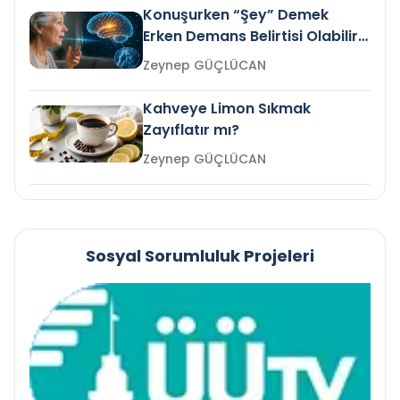
Konuşurken “Şey” Demek
Erken Demans Belirtisi Olabilir
mi?
Zeynep GÜÇLÜCAN
Kahveye Limon Sıkmak
Zayıflatır mı?
Zeynep GÜÇLÜCAN
Sosyal Sorumluluk Projeleri