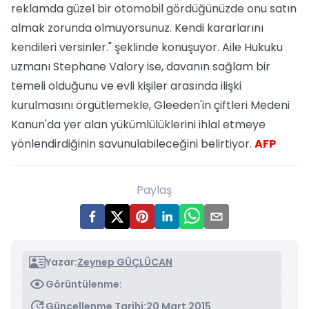
reklamda güzel bir otomobil gördüğünüzde onu satın
almak zorunda olmuyorsunuz. Kendi kararlarını
kendileri versinler." şeklinde konuşuyor. Aile Hukuku
uzmanı Stephane Valory ise, davanın sağlam bir
temeli olduğunu ve evli kişiler arasında ilişki
kurulmasını örgütlemekle, Gleeden'in çiftleri Medeni
Kanun'da yer alan yükümlülüklerini ihlal etmeye
yönlendirdiğinin savunulabileceğini belirtiyor.
AFP
Paylaş
Yazar:
Zeynep GÜÇLÜCAN
Görüntülenme:
Güncellenme Tarihi:
20 Mart 2015