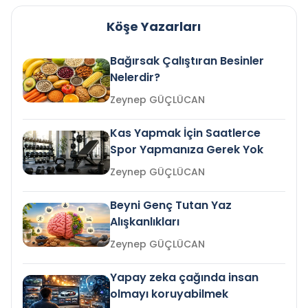
Köşe Yazarları
Bağırsak Çalıştıran Besinler
Nelerdir?
Zeynep GÜÇLÜCAN
Kas Yapmak İçin Saatlerce
Spor Yapmanıza Gerek Yok
Zeynep GÜÇLÜCAN
Beyni Genç Tutan Yaz
Alışkanlıkları
Zeynep GÜÇLÜCAN
Yapay zeka çağında insan
olmayı koruyabilmek