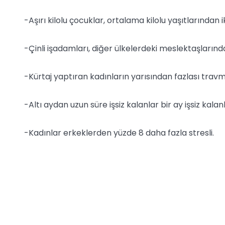
-Aşırı kilolu çocuklar, ortalama kilolu yaşıtlarından ik
-Çinli işadamları, diğer ülkelerdeki meslektaşlarınd
-Kürtaj yaptıran kadınların yarısından fazlası travm
-Altı aydan uzun süre işsiz kalanlar bir ay işsiz kala
-Kadınlar erkeklerden yüzde 8 daha fazla stresli.