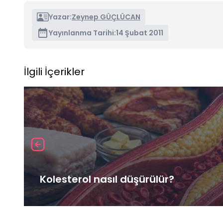
Yazar:
Zeynep GÜÇLÜCAN
Yayınlanma Tarihi:
14 Şubat 2011
İlgili İçerikler
Kolesterol nasıl düşürülür?