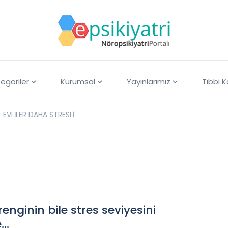
egoriler
Kurumsal
Yayınlarımız
Tıbbi 
EVLİLER DAHA STRESLİ
enginin bile stres seviyesini
..