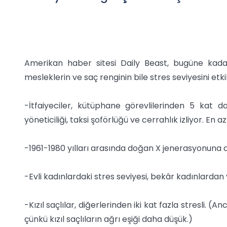
Amerikan haber sitesi Daily Beast, bugüne kada
mesleklerin ve saç renginin bile stres seviyesini etki
-İtfaiyeciler, kütüphane görevlilerinden 5 kat daha
yöneticiliği, taksi şoförlüğü ve cerrahlık izliyor. En az 
-1961-1980 yılları arasında doğan X jenerasyonuna d
-Evli kadınlardaki stres seviyesi, bekâr kadınlardan
-Kızıl saçlılar, diğerlerinden iki kat fazla stresli. 
çünkü kızıl saçlıların ağrı eşiği daha düşük.)