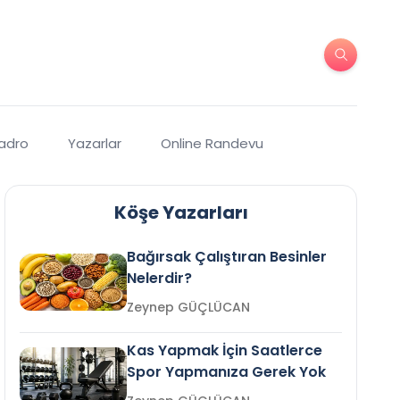
Kadro
Yazarlar
Online Randevu
Köşe Yazarları
Bağırsak Çalıştıran Besinler
Nelerdir?
Zeynep GÜÇLÜCAN
Kas Yapmak İçin Saatlerce
Spor Yapmanıza Gerek Yok