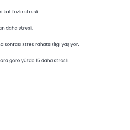
i kat fazla stresli.
an daha stresli.
a sonrası stres rahatsızlığı yaşıyor.
nlara göre yüzde 15 daha stresli.