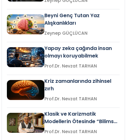
Zeynep GÜÇLÜCAN
Beyni Genç Tutan Yaz
Alışkanlıkları
Zeynep GÜÇLÜCAN
Yapay zeka çağında insan
olmayı koruyabilmek
Prof.Dr. Nevzat TARHAN
Kriz zamanlarında zihinsel
zırh
Prof.Dr. Nevzat TARHAN
Klasik ve Karizmatik
Modellerin Ötesinde “Bilimsel
Liderlik”
Prof.Dr. Nevzat TARHAN