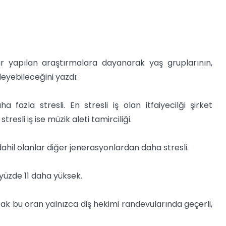
r yapılan araştırmalara dayanarak yaş gruplarının,
leyebileceğini yazdı:
 fazla stresli. En stresli iş olan itfaiyecilği şirket
stresli iş ise müzik aleti tamirciliği.
ahil olanlar diğer jenerasyonlardan daha stresli.
 yüzde 11 daha yüksek.
(Ancak bu oran yalnızca diş hekimi randevularında geçerli,