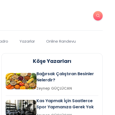
Kadro
Yazarlar
Online Randevu
Köşe Yazarları
Bağırsak Çalıştıran Besinler
Nelerdir?
Zeynep GÜÇLÜCAN
Kas Yapmak İçin Saatlerce
Spor Yapmanıza Gerek Yok