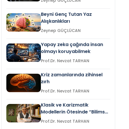
Zeynep GÜÇLÜCAN
Beyni Genç Tutan Yaz
Alışkanlıkları
Zeynep GÜÇLÜCAN
Yapay zeka çağında insan
olmayı koruyabilmek
Prof.Dr. Nevzat TARHAN
Kriz zamanlarında zihinsel
zırh
Prof.Dr. Nevzat TARHAN
Klasik ve Karizmatik
Modellerin Ötesinde “Bilimsel
Liderlik”
Prof.Dr. Nevzat TARHAN