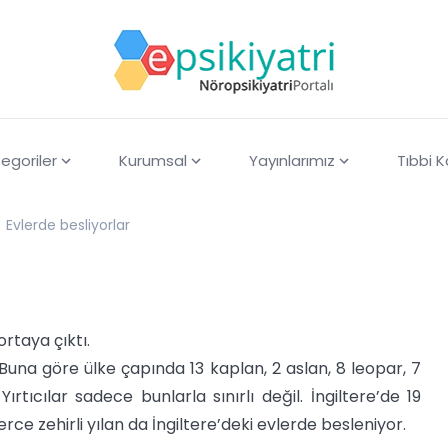
egoriler
Kurumsal
Yayınlarımız
Tıbbi 
Evlerde besliyorlar
ortaya çıktı.
i. Buna göre ülke çapında 13 kaplan, 2 aslan, 8 leopar, 7
rtıcılar sadece bunlarla sınırlı değil. İngiltere’de 19
lerce zehirli yılan da İngiltere’deki evlerde besleniyor.