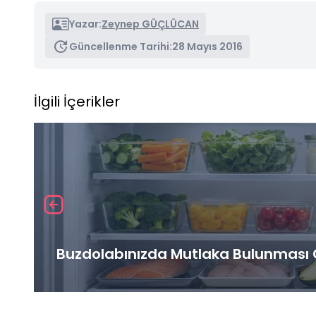
Yazar:
Zeynep GÜÇLÜCAN
Güncellenme Tarihi:
28 Mayıs 2016
İlgili İçerikler
Buzdolabınızda Mutlaka Bulunması G