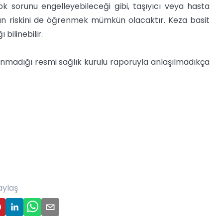
çok sorunu engelleyebileceği gibi, taşıyıcı veya hasta
ın riskini de öğrenmek mümkün olacaktır. Keza basit
 bilinebilir.
unmadığı resmi sağlık kurulu raporuyla anlaşılmadıkça
aylaş