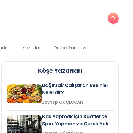
Kadro
Yazarlar
Online Randevu
Köşe Yazarları
Bağırsak Çalıştıran Besinler
Nelerdir?
Zeynep GÜÇLÜCAN
Kas Yapmak İçin Saatlerce
Spor Yapmanıza Gerek Yok