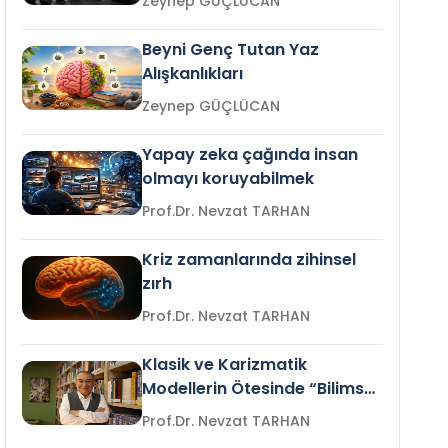
Zeynep GÜÇLÜCAN
Beyni Genç Tutan Yaz
Alışkanlıkları
Zeynep GÜÇLÜCAN
Yapay zeka çağında insan
olmayı koruyabilmek
Prof.Dr. Nevzat TARHAN
Kriz zamanlarında zihinsel
zırh
Prof.Dr. Nevzat TARHAN
Klasik ve Karizmatik
Modellerin Ötesinde “Bilimsel
Liderlik”
Prof.Dr. Nevzat TARHAN