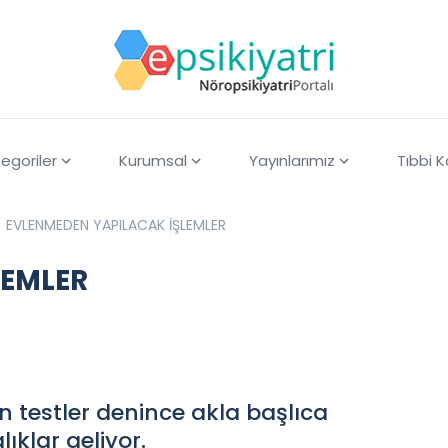
egoriler
Kurumsal
Yayınlarımız
Tıbbi 
EVLENMEDEN YAPILACAK İŞLEMLER
LEMLER
testler denince akla başlıca
lıklar geliyor.