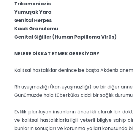
Trikomoniazis
Yumuşak Yara
Genital Herpes
Kasık Granulomu
Genital Siğiller (Human Papilloma Virüs)
NELERE DİKKAT ETMEK GEREKİYOR?
Kalıtsal hastalıklar denince ise başta Akdeniz anemi
Rh uyuşmazlığı (kan uyuşmazlığı) ise bir diğer anne
Günümüzde hala tüberküloz ciddi bir sağlık duru
Evlilik planlayan insanların öncelikli olarak bir do
ve kalıtsal hastalıklarla ilgili yeterli bilgiye sahip
bunların sonuçları ve korunma yolları konusunda bili