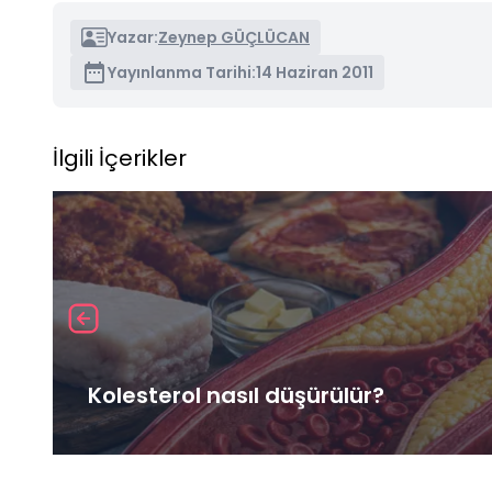
Yazar:
Zeynep GÜÇLÜCAN
Yayınlanma Tarihi:
14 Haziran 2011
İlgili İçerikler
Kolesterol nasıl düşürülür?