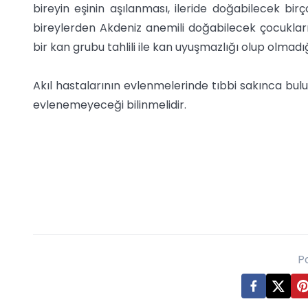
bireyin eşinin aşılanması, ileride doğabilecek bir
bireylerden Akdeniz anemili doğabilecek çocuklar
bir kan grubu tahlili ile kan uyuşmazlığı olup olmadığı
Akıl hastalarının evlenmelerinde tıbbi sakınca bul
evlenemeyeceği bilinmelidir.
P