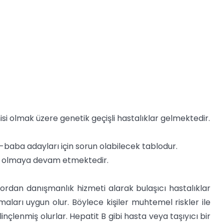
si olmak üzere genetik geçişli hastalıklar gelmektedir.
-baba adayları için sorun olabilecek tablodur.
mu olmaya devam etmektedir.
ktordan danışmanlık hizmeti alarak bulaşıcı hastalıklar
 olmaları uygun olur. Böylece kişiler muhtemel riskler ile
nçlenmiş olurlar. Hepatit B gibi hasta veya taşıyıcı bir