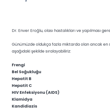
Dr. Enver Eroğlu, olası hastalıkları ve yapılması gere
Günümüzde oldukça fazla miktarda olan ancak en sık 
aşağıdaki şekilde sıralayabiliriz:
Frengi
Bel Soğukluğu
Hepatit B
Hepatit C
HIV Enfeksiyonu (AIDS)
Klamidya
Kandidiazis