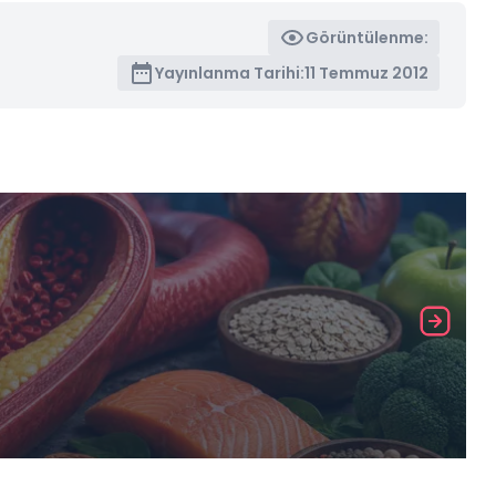
Görüntülenme:
Yayınlanma Tarihi:
11 Temmuz 2012