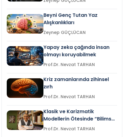
Zeynep GÜÇLÜCAN
Beyni Genç Tutan Yaz
Alışkanlıkları
Zeynep GÜÇLÜCAN
Yapay zeka çağında insan
olmayı koruyabilmek
Prof.Dr. Nevzat TARHAN
Kriz zamanlarında zihinsel
zırh
Prof.Dr. Nevzat TARHAN
Klasik ve Karizmatik
Modellerin Ötesinde “Bilimsel
Liderlik”
Prof.Dr. Nevzat TARHAN