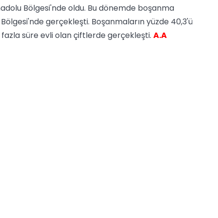
 Anadolu Bölgesi'nde oldu. Bu dönemde boşanma
 Bölgesi'nde gerçekleşti. Boşanmaların yüzde 40,3'ü
aha fazla süre evli olan çiftlerde gerçekleşti.
A.A