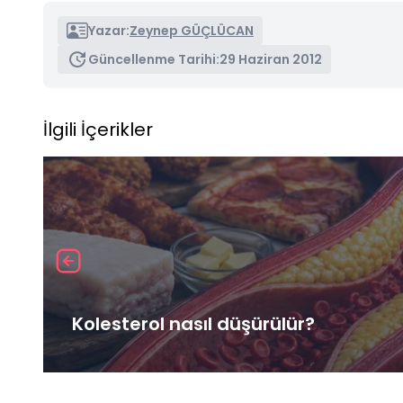
Yazar:
Zeynep GÜÇLÜCAN
Güncellenme Tarihi:
29 Haziran 2012
İlgili İçerikler
Kolesterol nasıl düşürülür?