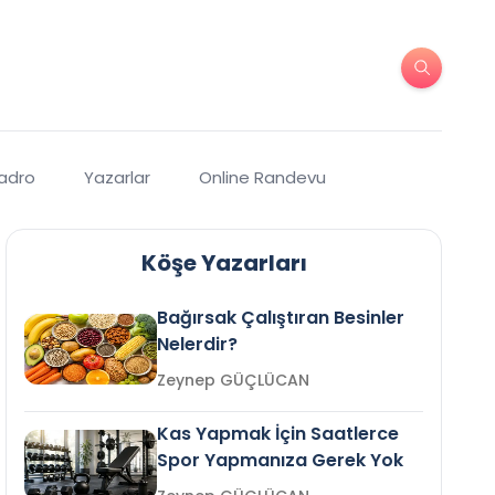
Kadro
Yazarlar
Online Randevu
Köşe Yazarları
Bağırsak Çalıştıran Besinler
Nelerdir?
Zeynep GÜÇLÜCAN
Kas Yapmak İçin Saatlerce
Spor Yapmanıza Gerek Yok