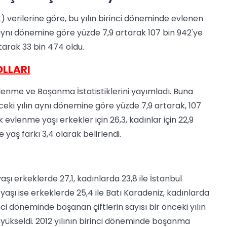
) verilerine göre, bu yılın birinci döneminde evlenen
ın aynı dönemine göre yüzde 7,9 artarak 107 bin 942'ye
rtarak 33 bin 474 oldu.
OLLARI
lenme ve Boşanma İstatistiklerini yayımladı. Buna
nceki yılın aynı dönemine göre yüzde 7,9 artarak, 107
k evlenme yaşı erkekler için 26,3, kadınlar için 22,9
 yaş farkı 3,4 olarak belirlendi.
ı erkeklerde 27,1, kadınlarda 23,8 ile İstanbul
aşı ise erkeklerde 25,4 ile Batı Karadeniz, kadınlarda
nci döneminde boşanan çiftlerin sayısı bir önceki yılın
yükseldi. 2012 yılının birinci döneminde boşanma