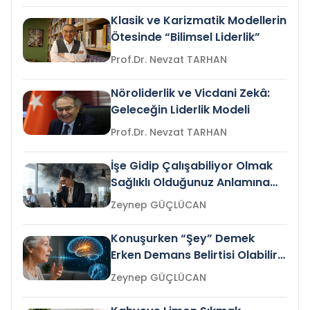
Klasik ve Karizmatik Modellerin
Ötesinde “Bilimsel Liderlik”
Prof.Dr. Nevzat TARHAN
Nöroliderlik ve Vicdani Zekâ:
Geleceğin Liderlik Modeli
Prof.Dr. Nevzat TARHAN
İşe Gidip Çalışabiliyor Olmak
Sağlıklı Olduğunuz Anlamına
Gelir mi?
Zeynep GÜÇLÜCAN
Konuşurken “Şey” Demek
Erken Demans Belirtisi Olabilir
mi?
Zeynep GÜÇLÜCAN