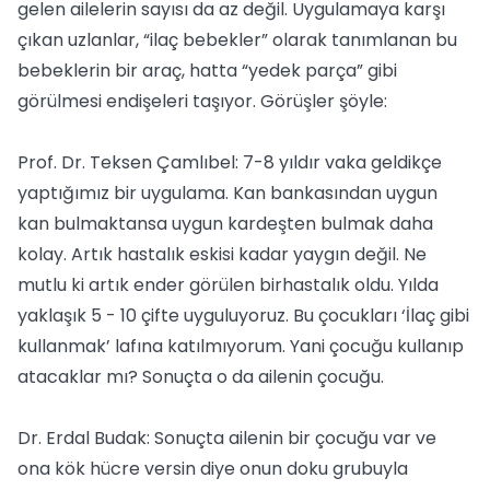
gelen ailelerin sayısı da az değil. Uygulamaya karşı
çıkan uzlanlar, “ilaç bebekler” olarak tanımlanan bu
bebeklerin bir araç, hatta “yedek parça” gibi
görülmesi endişeleri taşıyor. Görüşler şöyle:
Prof. Dr. Teksen Çamlıbel: 7-8 yıldır vaka geldikçe
yaptığımız bir uygulama. Kan bankasından uygun
kan bulmaktansa uygun kardeşten bulmak daha
kolay. Artık hastalık eskisi kadar yaygın değil. Ne
mutlu ki artık ender görülen birhastalık oldu. Yılda
yaklaşık 5 - 10 çifte uyguluyoruz. Bu çocukları ‘İlaç gibi
kullanmak’ lafına katılmıyorum. Yani çocuğu kullanıp
atacaklar mı? Sonuçta o da ailenin çocuğu.
Dr. Erdal Budak: Sonuçta ailenin bir çocuğu var ve
ona kök hücre versin diye onun doku grubuyla