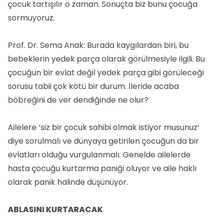
çocuk tartışılır o zaman. Sonuçta biz bunu çocuğa
sormuyoruz.
Prof. Dr. Sema Anak: Burada kaygılardan biri, bu
bebeklerin yedek parça olarak görülmesiyle ilgili. Bu
çocuğun bir evlat değil yedek parça gibi görüleceği
sorusu tabii çok kötü bir durum. İleride acaba
böbreğini de ver dendiğinde ne olur?
Ailelere ‘siz bir çocuk sahibi olmak istiyor musunuz’
diye sorulmalı ve dünyaya getirilen çocuğun da bir
evlatları olduğu vurgulanmalı. Genelde ailelerde
hasta çocuğu kurtarma paniği oluyor ve aile haklı
olarak panik halinde düşünüyor.
ABLASINI KURTARACAK