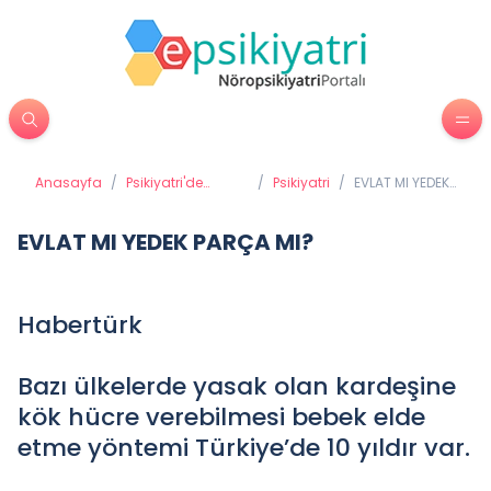
Anasayfa
/
Psikiyatri'de
/
Psikiyatri
/
EVLAT MI YEDEK
Tedavi Yöntemleri
PARÇA MI?
EVLAT MI YEDEK PARÇA MI?
Habertürk
Bazı ülkelerde yasak olan kardeşine
kök hücre verebilmesi bebek elde
etme yöntemi Türkiye’de 10 yıldır var.