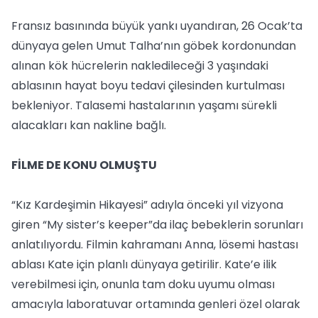
Fransız basınında büyük yankı uyandıran, 26 Ocak’ta
dünyaya gelen Umut Talha’nın göbek kordonundan
alınan kök hücrelerin nakledileceği 3 yaşındaki
ablasının hayat boyu tedavi çilesinden kurtulması
bekleniyor. Talasemi hastalarının yaşamı sürekli
alacakları kan nakline bağlı.
FİLME DE KONU OLMUŞTU
“Kız Kardeşimin Hikayesi” adıyla önceki yıl vizyona
giren “My sister’s keeper”da ilaç bebeklerin sorunları
anlatılıyordu. Filmin kahramanı Anna, lösemi hastası
ablası Kate için planlı dünyaya getirilir. Kate’e ilik
verebilmesi için, onunla tam doku uyumu olması
amacıyla laboratuvar ortamında genleri özel olarak