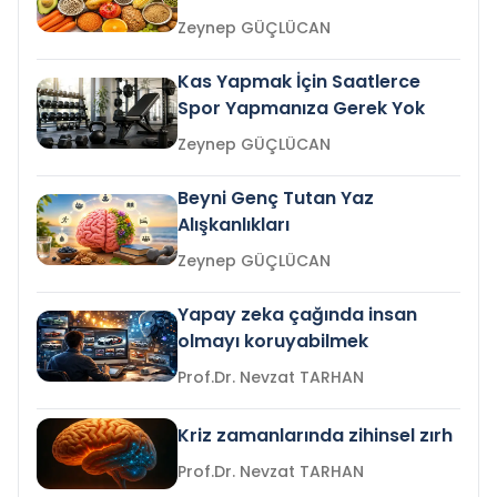
Zeynep GÜÇLÜCAN
Kas Yapmak İçin Saatlerce
Spor Yapmanıza Gerek Yok
Zeynep GÜÇLÜCAN
Beyni Genç Tutan Yaz
Alışkanlıkları
Zeynep GÜÇLÜCAN
Yapay zeka çağında insan
olmayı koruyabilmek
Prof.Dr. Nevzat TARHAN
Kriz zamanlarında zihinsel zırh
Prof.Dr. Nevzat TARHAN