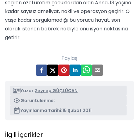
seçilen özel üretim çocuklardan olan Anna, 13 yaşına
kadar sayısız ameliyat, nakil ve operasyon geçirir. O
yaşa kadar sorgulamadığı bu yorucu hayat, son
olarak istenen böbrek nakliyle onu isyan noktasına
getirir.
Paylaş
Yazar:
Zeynep GÜÇLÜCAN
Görüntülenme:
Yayınlanma Tarihi:
15 Şubat 2011
İlgili İçerikler