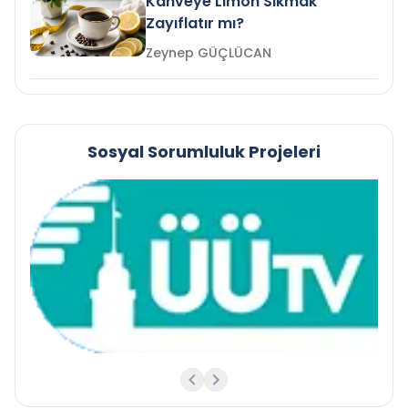
Kahveye Limon Sıkmak
Zayıflatır mı?
Zeynep GÜÇLÜCAN
Sosyal Sorumluluk Projeleri