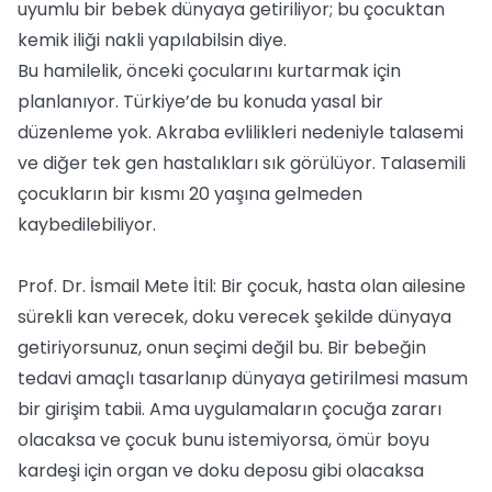
uyumlu bir bebek dünyaya getiriliyor; bu çocuktan
kemik iliği nakli yapılabilsin diye.
Bu hamilelik, önceki çocularını kurtarmak için
planlanıyor. Türkiye’de bu konuda yasal bir
düzenleme yok. Akraba evlilikleri nedeniyle talasemi
ve diğer tek gen hastalıkları sık görülüyor. Talasemili
çocukların bir kısmı 20 yaşına gelmeden
kaybedilebiliyor.
Prof. Dr. İsmail Mete İtil: Bir çocuk, hasta olan ailesine
sürekli kan verecek, doku verecek şekilde dünyaya
getiriyorsunuz, onun seçimi değil bu. Bir bebeğin
tedavi amaçlı tasarlanıp dünyaya getirilmesi masum
bir girişim tabii. Ama uygulamaların çocuğa zararı
olacaksa ve çocuk bunu istemiyorsa, ömür boyu
kardeşi için organ ve doku deposu gibi olacaksa