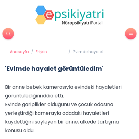
Anasayfa
/
Erişkin
/
'Evimde hayalet
Psikiyatrisi
görüntüledim'
'Evimde hayalet görüntüledim'
Bir anne bebek kamerasıyla evindeki hayaletleri
görüntülediğini iddia etti.
Evinde gariplikler olduğunu ve çocuk odasına
yerleştirdiği kamerayla odadaki hayaletleri
kaydettiğini söyleyen bir anne, ülkede tartışma
konusu oldu.