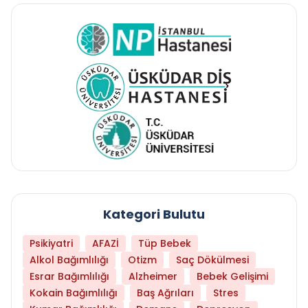
Kategori Bulutu
Psikiyatri
AFAZİ
Tüp Bebek
Alkol Bağımlılığı
Otizm
Saç Dökülmesi
Esrar Bağımlılığı
Alzheimer
Bebek Gelişimi
Kokain Bağımlılığı
Baş Ağrıları
Stres