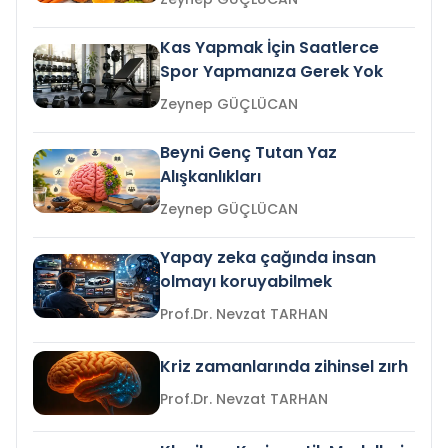
Kas Yapmak İçin Saatlerce
Spor Yapmanıza Gerek Yok
Zeynep GÜÇLÜCAN
Beyni Genç Tutan Yaz
Alışkanlıkları
Zeynep GÜÇLÜCAN
Yapay zeka çağında insan
olmayı koruyabilmek
Prof.Dr. Nevzat TARHAN
Kriz zamanlarında zihinsel zırh
Prof.Dr. Nevzat TARHAN