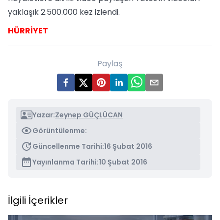
yaklaşık 2.500.000 kez izlendi.
HÜRRİYET
Paylaş
Yazar:
Zeynep GÜÇLÜCAN
Görüntülenme:
Güncellenme Tarihi:
16 Şubat 2016
Yayınlanma Tarihi:
10 Şubat 2016
İlgili İçerikler