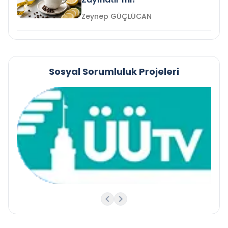
Zeynep GÜÇLÜCAN
Sosyal Sorumluluk Projeleri