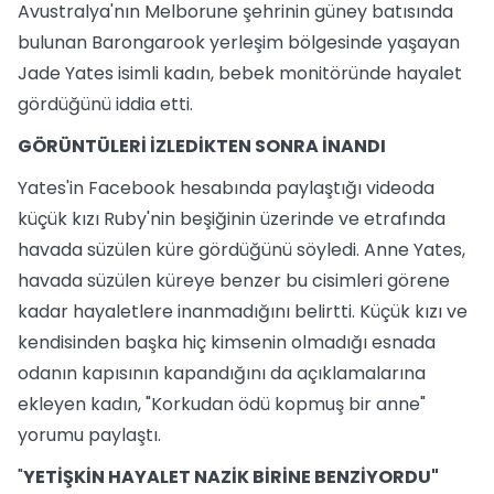
Avustralya'nın Melborune şehrinin güney batısında
bulunan Barongarook yerleşim bölgesinde yaşayan
Jade Yates isimli kadın, bebek monitöründe hayalet
gördüğünü iddia etti.
GÖRÜNTÜLERİ İZLEDİKTEN SONRA İNANDI
Yates'in Facebook hesabında paylaştığı videoda
küçük kızı Ruby'nin beşiğinin üzerinde ve etrafında
havada süzülen küre gördüğünü söyledi. Anne Yates,
havada süzülen küreye benzer bu cisimleri görene
kadar hayaletlere inanmadığını belirtti. Küçük kızı ve
kendisinden başka hiç kimsenin olmadığı esnada
odanın kapısının kapandığını da açıklamalarına
ekleyen kadın, "Korkudan ödü kopmuş bir anne"
yorumu paylaştı.
"
YETİŞKİN HAYALET NAZİK BİRİNE BENZİYORDU"