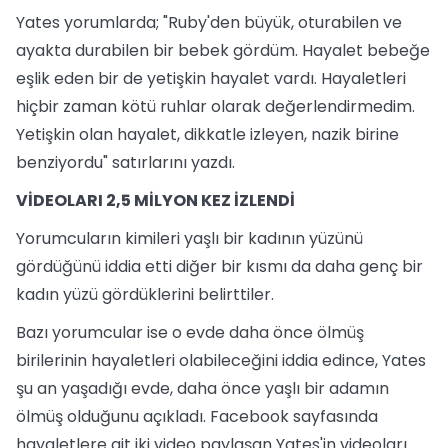
Yates yorumlarda; "Ruby'den büyük, oturabilen ve
ayakta durabilen bir bebek gördüm. Hayalet bebeğe
eşlik eden bir de yetişkin hayalet vardı. Hayaletleri
hiçbir zaman kötü ruhlar olarak değerlendirmedim.
Yetişkin olan hayalet, dikkatle izleyen, nazik birine
benziyordu" satırlarını yazdı.
VİDEOLARI 2,5 MİLYON KEZ İZLENDİ
Yorumcuların kimileri yaşlı bir kadının yüzünü
gördüğünü iddia etti diğer bir kısmı da daha genç bir
kadın yüzü gördüklerini belirttiler.
Bazı yorumcular ise o evde daha önce ölmüş
birilerinin hayaletleri olabileceğini iddia edince, Yates
şu an yaşadığı evde, daha önce yaşlı bir adamın
ölmüş olduğunu açıkladı. Facebook sayfasında
hayaletlere ait iki video paylaşan Yates'in videoları