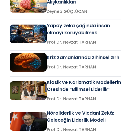
Alışkanlıkları
Zeynep GÜÇLÜCAN
Yapay zeka çağında insan
olmayı koruyabilmek
Prof.Dr. Nevzat TARHAN
Kriz zamanlarında zihinsel zırh
Prof.Dr. Nevzat TARHAN
Klasik ve Karizmatik Modellerin
Ötesinde “Bilimsel Liderlik”
Prof.Dr. Nevzat TARHAN
Nöroliderlik ve Vicdani Zekâ:
Geleceğin Liderlik Modeli
Prof.Dr. Nevzat TARHAN