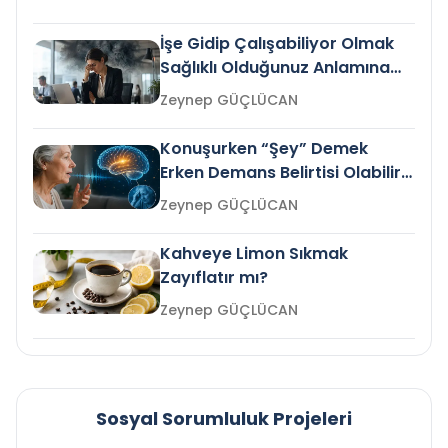
İşe Gidip Çalışabiliyor Olmak
Sağlıklı Olduğunuz Anlamına
Gelir mi?
Zeynep GÜÇLÜCAN
Konuşurken “Şey” Demek
Erken Demans Belirtisi Olabilir
mi?
Zeynep GÜÇLÜCAN
Kahveye Limon Sıkmak
Zayıflatır mı?
Zeynep GÜÇLÜCAN
Sosyal Sorumluluk Projeleri