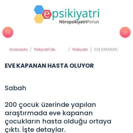
Anasayfa
/
Psikiyatri'de
/
Psikiyatri
/
EVE KAPANAN
Tedavi
HASTA OLUYOR
Yöntemleri
EVE KAPANAN HASTA OLUYOR
Sabah
200 çocuk üzerinde yapılan
araştırmada eve kapanan
çocukların hasta olduğu ortaya
çıktı. İşte detaylar.