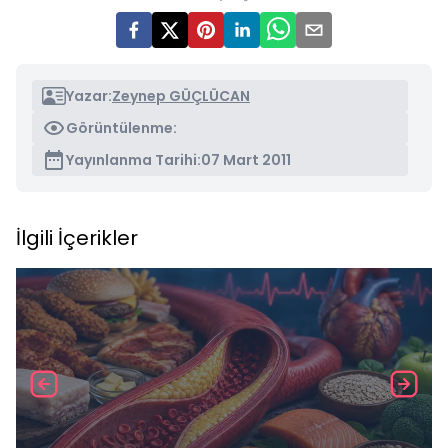
Yazar:
Zeynep GÜÇLÜCAN
Görüntülenme:
Yayınlanma Tarihi:
07 Mart 2011
İlgili İçerikler