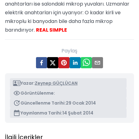
anahtarları ise salondaki mikrop yuvaları. Uzmanlar
elektrik anahtarları için uyarıyor: O kadar kirli ve
mikroplu ki banyodan bile daha fazla mikrop
barındırıyor.
REAL SIMPLE
Paylaş
Yazar:
Zeynep GÜÇLÜCAN
Görüntülenme:
Güncellenme Tarihi:
29 Ocak 2014
Yayınlanma Tarihi:
14 Şubat 2014
İlgili İçerikler