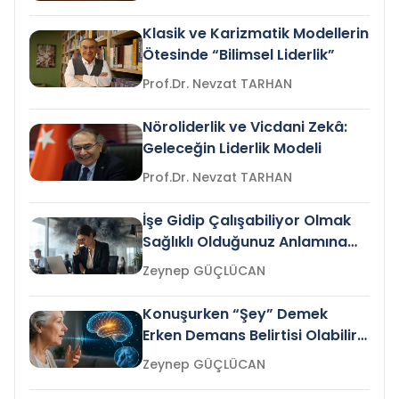
Klasik ve Karizmatik Modellerin
Ötesinde “Bilimsel Liderlik”
Prof.Dr. Nevzat TARHAN
Nöroliderlik ve Vicdani Zekâ:
Geleceğin Liderlik Modeli
Prof.Dr. Nevzat TARHAN
İşe Gidip Çalışabiliyor Olmak
Sağlıklı Olduğunuz Anlamına
Gelir mi?
Zeynep GÜÇLÜCAN
Konuşurken “Şey” Demek
Erken Demans Belirtisi Olabilir
mi?
Zeynep GÜÇLÜCAN