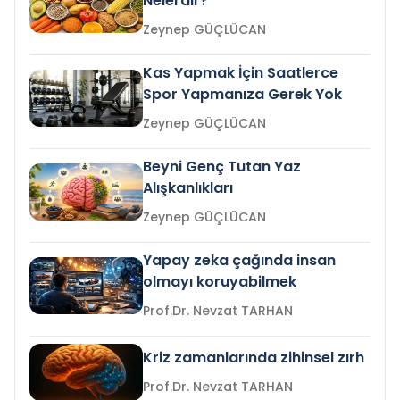
Nelerdir?
Zeynep GÜÇLÜCAN
Kas Yapmak İçin Saatlerce
Spor Yapmanıza Gerek Yok
Zeynep GÜÇLÜCAN
Beyni Genç Tutan Yaz
Alışkanlıkları
Zeynep GÜÇLÜCAN
Yapay zeka çağında insan
olmayı koruyabilmek
Prof.Dr. Nevzat TARHAN
Kriz zamanlarında zihinsel zırh
Prof.Dr. Nevzat TARHAN