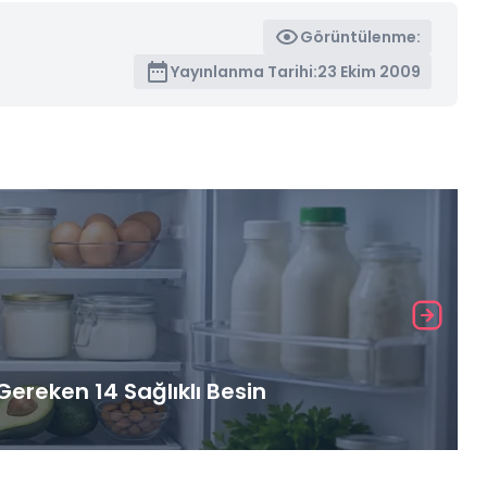
Görüntülenme:
Yayınlanma Tarihi:
23 Ekim 2009
ereken 14 Sağlıklı Besin