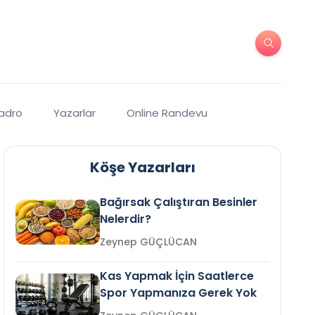
Kadro
Yazarlar
Online Randevu
Köşe Yazarları
Bağırsak Çalıştıran Besinler
Nelerdir?
Zeynep GÜÇLÜCAN
Kas Yapmak İçin Saatlerce
Spor Yapmanıza Gerek Yok