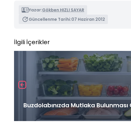
Yazar:
Gökben HIZLI SAYAR
Güncellenme Tarihi:
07 Haziran 2012
İlgili İçerikler
Buzdolabınızda Mutlaka Bulunması G