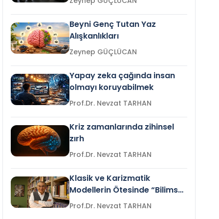
Zeynep GÜÇLÜCAN
Beyni Genç Tutan Yaz
Alışkanlıkları
Zeynep GÜÇLÜCAN
Yapay zeka çağında insan
olmayı koruyabilmek
Prof.Dr. Nevzat TARHAN
Kriz zamanlarında zihinsel
zırh
Prof.Dr. Nevzat TARHAN
Klasik ve Karizmatik
Modellerin Ötesinde “Bilimsel
Liderlik”
Prof.Dr. Nevzat TARHAN