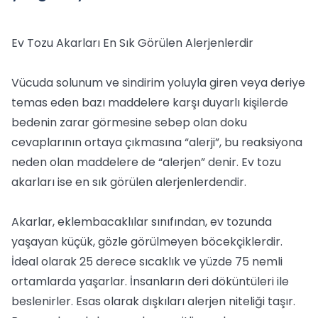
Ev Tozu Akarları En Sık Görülen Alerjenlerdir
Vücuda solunum ve sindirim yoluyla giren veya deriye
temas eden bazı maddelere karşı duyarlı kişilerde
bedenin zarar görmesine sebep olan doku
cevaplarının ortaya çıkmasına “alerji”, bu reaksiyona
neden olan maddelere de “alerjen” denir. Ev tozu
akarları ise en sık görülen alerjenlerdendir.
Akarlar, eklembacaklılar sınıfından, ev tozunda
yaşayan küçük, gözle görülmeyen böcekçiklerdir.
İdeal olarak 25 derece sıcaklık ve yüzde 75 nemli
ortamlarda yaşarlar. İnsanların deri döküntüleri ile
beslenirler. Esas olarak dışkıları alerjen niteliği taşır.