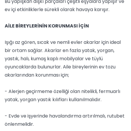
Bu yapışkan dışkı parçaları çeşitli eşyalara yapışır ve
ev içi etkinliklerle sürekli olarak havaya karışır.
AİLE BİREYLERİNİN KORUNMASI İÇİN
Işığı az gören, sıcak ve nemli evler akarlar için ideal
bir ortam sağlar. Akarlar en fazla yatak, yorgan,
yastık, halı, kumaş kaplı mobilyalar ve tüylü
oyuncaklarda bulunurlar. Aile bireylerinin ev tozu
akarlarından korunması için;
- Alerjen geçirmeme özelliği olan nitelikli, fermuarlı
yatak, yorgan yastık kılıfları kullanılmalıdır.
- Evde ve işyerinde havalandırma artırılmalı, rutubet
önlenmelidir.