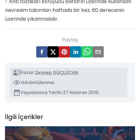
- Anti tozakarı koruyucu kılıfların üzerinde kullanılan
nevresim takımları haftada bir kez, 60 derecenin
üzerinde yıkanmalıdır.
Paylaş
Yazar:
Zeynep GÜÇLÜCAN
Görüntülenme:
Yayınlanma Tarihi:
27 Haziran 2010
İlgili İçerikler