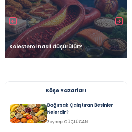
Kolesterol nasıl düşürülür?
Köşe Yazarları
Bağırsak Çalıştıran Besinler
Nelerdir?
Zeynep GÜÇLÜCAN