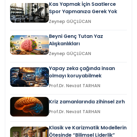
Kas Yapmak İçin Saatlerce
Spor Yapmanıza Gerek Yok
Zeynep GÜÇLÜCAN
Beyni Genç Tutan Yaz
Alışkanlıkları
Zeynep GÜÇLÜCAN
Yapay zeka çağında insan
olmayı koruyabilmek
Prof.Dr. Nevzat TARHAN
Kriz zamanlarında zihinsel zırh
Prof.Dr. Nevzat TARHAN
Klasik ve Karizmatik Modellerin
Ötesinde “Bilimsel Liderlik”