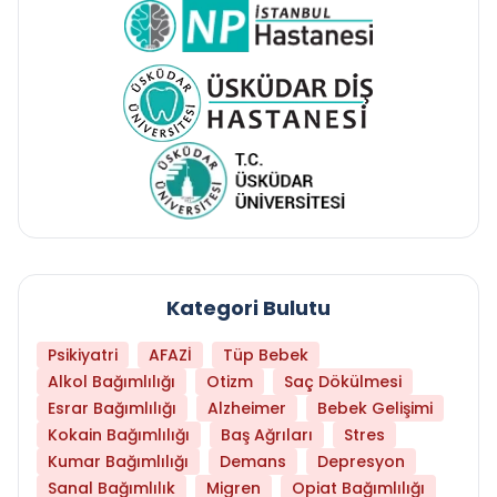
Kategori Bulutu
Psikiyatri
AFAZİ
Tüp Bebek
Alkol Bağımlılığı
Otizm
Saç Dökülmesi
Esrar Bağımlılığı
Alzheimer
Bebek Gelişimi
Kokain Bağımlılığı
Baş Ağrıları
Stres
Kumar Bağımlılığı
Demans
Depresyon
Sanal Bağımlılık
Migren
Opiat Bağımlılığı