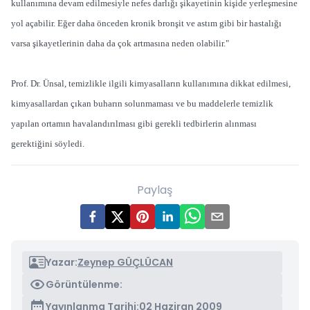
kullanımına devam edilmesiyle nefes darlığı şikayetinin kişide yerleşmesine
yol açabilir. Eğer daha önceden kronik bronşit ve astım gibi bir hastalığı
varsa şikayetlerinin daha da çok artmasına neden olabilir."
Prof. Dr. Ünsal, temizlikle ilgili kimyasalların kullanımına dikkat edilmesi,
kimyasallardan çıkan buharın solunmaması ve bu maddelerle temizlik
yapılan ortamın havalandırılması gibi gerekli tedbirlerin alınması
gerektiğini söyledi.
Paylaş
Yazar:
Zeynep GÜÇLÜCAN
Görüntülenme:
Yayınlanma Tarihi:
02 Haziran 2009