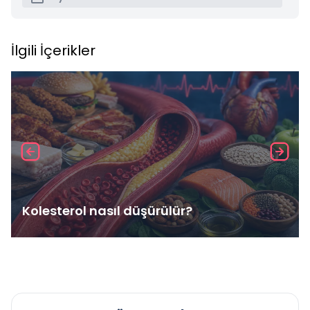
İlgili İçerikler
Kolesterol nasıl düşürülür?