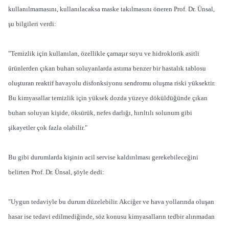
kullanılmamasını, kullanılacaksa maske takılmasını öneren Prof. Dr. Ünsal,
şu bilgileri verdi:
"Temizlik için kullanılan, özellikle çamaşır suyu ve hidroklorik asitli
ürünlerden çıkan buharı soluyanlarda astıma benzer bir hastalık tablosu
oluşturan reaktif havayolu disfonksiyonu sendromu oluşma riski yüksektir.
Bu kimyasallar temizlik için yüksek dozda yüzeye döküldüğünde çıkan
buharı soluyan kişide, öksürük, nefes darlığı, hırıltılı solunum gibi
şikayetler çok fazla olabilir."
Bu gibi durumlarda kişinin acil servise kaldırılması gerekebileceğini
belirten Prof. Dr. Ünsal, şöyle dedi:
"Uygun tedaviyle bu durum düzelebilir. Akciğer ve hava yollarında oluşan
hasar ise tedavi edilmediğinde, söz konusu kimyasalların tedbir alınmadan