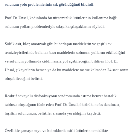
solunum yolu problemlerinin sık görüldüğünü bildirdi.
Prof. Dr. Ünsal, kadınlarda bu tür temizlik ürünlerinin kullanıma bağlı
solunum yolları problemleriyle sıkça karşılaştıklarını söyledi.
Sülfik asit, klor, amonyak gibi buharlaşan maddelerin ve çeşitli ev
temizleyicilerinde bulanan bazı maddelerin solunum yollarını etkilediğini
ve solunum yollarında ciddi hasara yol açabileceğini bildiren Prof. Dr.
Ünsal, şikayetlerin hemen ya da bu maddelere maruz kalmadan 24 saat sonra
oluşabileceğini belirtti.
Reaktif havayolu disfonksiyonu sendromunda astıma benzer hastalık
tablosu oluştuğunu ifade eden Prof. Dr. Ünsal, öksürük, nefes daralması,
hışıltılı solunumun, belirtiler arasında yer aldığını kaydetti.
Özellikle çamaşır suyu ve hidroklorik asitli ürünlerin temizlikte