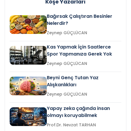
Köşe Yazarları
Bağırsak Çalıştıran Besinler
Nelerdir?
Zeynep GÜÇLÜCAN
Kas Yapmak İçin Saatlerce
Spor Yapmanıza Gerek Yok
Zeynep GÜÇLÜCAN
Beyni Genç Tutan Yaz
Alışkanlıkları
Zeynep GÜÇLÜCAN
Yapay zeka çağında insan
olmayı koruyabilmek
Prof.Dr. Nevzat TARHAN