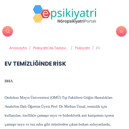
Anasayfa
/
Psikiyatri'de Tedavi
/
Psikiyatri
/
EV
Yöntemleri
TEMİZLİĞİNDE
RİSK
EV TEMİZLİĞİNDE RİSK
DHA
Ondokuz Mayıs Üniversitesi (OMÜ) Tıp Fakültesi Göğüs Hastalıkları
Anabilim Dalı Öğretim Üyesi Prof. Dr. Meftun Ünsal, temizlik için
kullanılan, özellikle çamaşır suyu ve hidroklorik asit karışımını içeren
çamaşır suyu ve tuz ruhu gibi ürünlerden çıkan buharı soluyanlarda,