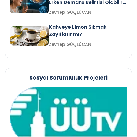
Erken Demans Belirtisi Olabilir
mi?
Zeynep GÜÇLÜCAN
Kahveye Limon Sıkmak
Zayıflatır mı?
Zeynep GÜÇLÜCAN
Sosyal Sorumluluk Projeleri