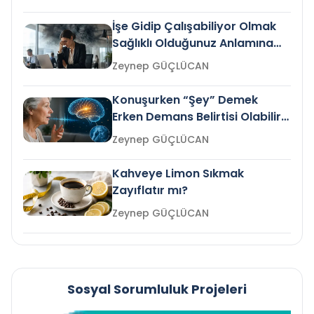
İşe Gidip Çalışabiliyor Olmak
Sağlıklı Olduğunuz Anlamına
Gelir mi?
Zeynep GÜÇLÜCAN
Konuşurken “Şey” Demek
Erken Demans Belirtisi Olabilir
mi?
Zeynep GÜÇLÜCAN
Kahveye Limon Sıkmak
Zayıflatır mı?
Zeynep GÜÇLÜCAN
Sosyal Sorumluluk Projeleri