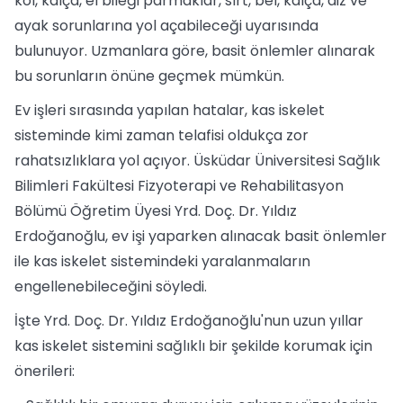
kol, kalça, el bileği parmaklar, sırt, bel, kalça, diz ve
ayak sorunlarına yol açabileceği uyarısında
bulunuyor. Uzmanlara göre, basit önlemler alınarak
bu sorunların önüne geçmek mümkün.
Ev işleri sırasında yapılan hatalar, kas iskelet
sisteminde kimi zaman telafisi oldukça zor
rahatsızlıklara yol açıyor. Üsküdar Üniversitesi Sağlık
Bilimleri Fakültesi Fizyoterapi ve Rehabilitasyon
Bölümü Öğretim Üyesi Yrd. Doç. Dr. Yıldız
Erdoğanoğlu, ev işi yaparken alınacak basit önlemler
ile kas iskelet sistemindeki yaralanmaların
engellenebileceğini söyledi.
İşte Yrd. Doç. Dr. Yıldız Erdoğanoğlu'nun uzun yıllar
kas iskelet sistemini sağlıklı bir şekilde korumak için
önerileri: