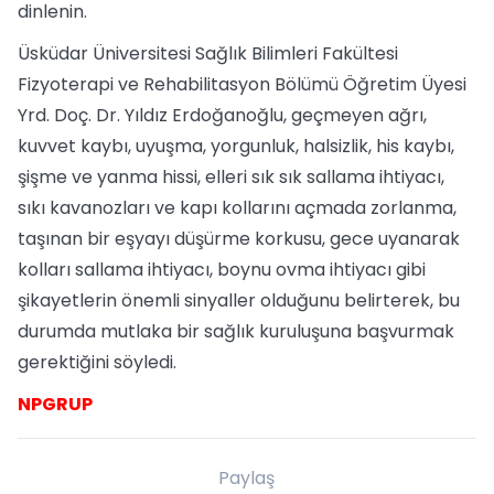
dinlenin.
Üsküdar Üniversitesi Sağlık Bilimleri Fakültesi
Fizyoterapi ve Rehabilitasyon Bölümü Öğretim Üyesi
Yrd. Doç. Dr. Yıldız Erdoğanoğlu, geçmeyen ağrı,
kuvvet kaybı, uyuşma, yorgunluk, halsizlik, his kaybı,
şişme ve yanma hissi, elleri sık sık sallama ihtiyacı,
sıkı kavanozları ve kapı kollarını açmada zorlanma,
taşınan bir eşyayı düşürme korkusu, gece uyanarak
kolları sallama ihtiyacı, boynu ovma ihtiyacı gibi
şikayetlerin önemli sinyaller olduğunu belirterek, bu
durumda mutlaka bir sağlık kuruluşuna başvurmak
gerektiğini söyledi.
NPGRUP
Paylaş