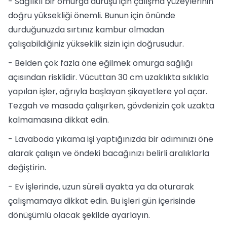
- Sağlıklı bir omurga duruşu için çalışma yüzeylerinin
doğru yüksekliği önemli. Bunun için önünde
durduğunuzda sırtınız kambur olmadan
çalışabildiğiniz yükseklik sizin için doğrusudur.
- Belden çok fazla öne eğilmek omurga sağlığı
açısından risklidir. Vücuttan 30 cm uzaklıkta sıklıkla
yapılan işler, ağrıyla başlayan şikayetlere yol açar.
Tezgah ve masada çalışırken, gövdenizin çok uzakta
kalmamasına dikkat edin.
- Lavaboda yıkama işi yaptığınızda bir adımınızı öne
alarak çalışın ve öndeki bacağınızı belirli aralıklarla
değiştirin.
- Ev işlerinde, uzun süreli ayakta ya da oturarak
çalışmamaya dikkat edin. Bu işleri gün içerisinde
dönüşümlü olacak şekilde ayarlayın.