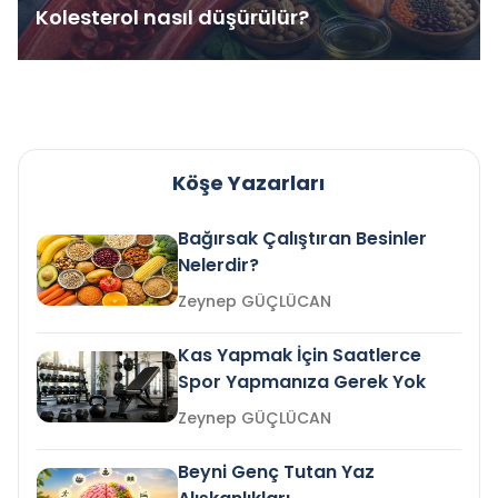
Kolesterol nasıl düşürülür?
Köşe Yazarları
Bağırsak Çalıştıran Besinler
Nelerdir?
Zeynep GÜÇLÜCAN
Kas Yapmak İçin Saatlerce
Spor Yapmanıza Gerek Yok
Zeynep GÜÇLÜCAN
Beyni Genç Tutan Yaz