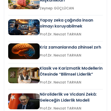
Alışkanlıkları
Zeynep GÜÇLÜCAN
Yapay zeka çağında insan
olmayı koruyabilmek
Prof.Dr. Nevzat TARHAN
Kriz zamanlarında zihinsel zırh
Prof.Dr. Nevzat TARHAN
Klasik ve Karizmatik Modellerin
Ötesinde “Bilimsel Liderlik”
Prof.Dr. Nevzat TARHAN
Nöroliderlik ve Vicdani Zekâ:
Geleceğin Liderlik Modeli
Prof.Dr. Nevzat TARHAN