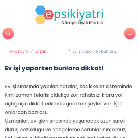
Anasayfa
/
Erişkin
/
Ev işi yaparken bunlara
Psikiyatrisi
dikkat!
Ev işi yaparken bunlara dikkat!
Ev işi sırasında yapılan hatalar, kas iskelet sisteminde
kimi zaman telafisi oldukça zor rahatsızlıklara yol
açtığı için dikkat edilmesi gereken şeyler var. İşte
onlardan bazıları...
Uzmanlar, ev işleri sırasında yaşanacak uzun süreli
duruş bozukluğu ve dengeleme sorunlarının; omuz,