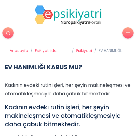
Anasayfa
/
Psikiyatri'de
/
Psikiyatri
/
EV HANIMLIĞI
Tedavi Yöntemleri
KABUS MU?
EV HANIMLIĞI KABUS MU?
Kadının evdeki rutin işleri, her şeyin makineleşmesi ve
otomatikleşmesiyle daha çabuk bitmektedir.
Kadının evdeki rutin işleri, her şeyin
makineleşmesi ve otomatikleşmesiyle
daha çabuk bitmektedir.