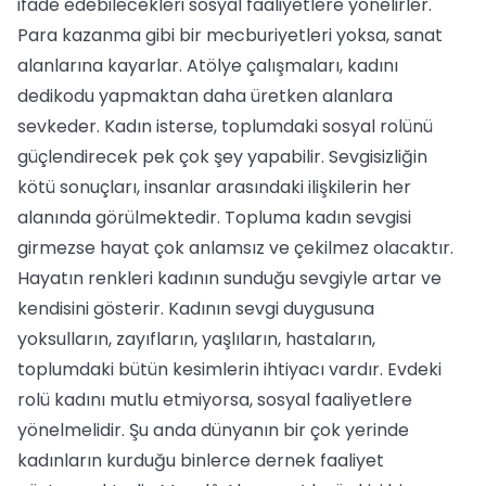
ifade edebilecekleri sosyal faaliyetlere yönelirler.
Para kazanma gibi bir mecburiyetleri yoksa, sanat
alanlarına kayarlar. Atölye çalışmaları, kadını
dedikodu yapmaktan daha üretken alanlara
sevkeder. Kadın isterse, toplumdaki sosyal rolünü
güçlendirecek pek çok şey yapabilir. Sevgisizliğin
kötü sonuçları, insanlar arasındaki ilişkilerin her
alanında görülmektedir. Topluma kadın sevgisi
girmezse hayat çok anlamsız ve çekilmez olacaktır.
Hayatın renkleri kadının sunduğu sevgiyle artar ve
kendisini gösterir. Kadının sevgi duygusuna
yoksulların, zayıfların, yaşlıların, hastaların,
toplumdaki bütün kesimlerin ihtiyacı vardır. Evdeki
rolü kadını mutlu etmiyorsa, sosyal faaliyetlere
yönelmelidir. Şu anda dünyanın bir çok yerinde
kadınların kurduğu binlerce dernek faaliyet