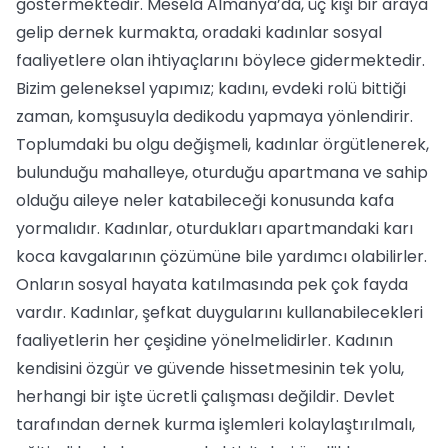
göstermektedir. Meselâ Almanya’da, üç kişi bir araya
gelip dernek kurmakta, oradaki kadınlar sosyal
faaliyetlere olan ihtiyaçlarını böylece gidermektedir.
Bizim geleneksel yapımız; kadını, evdeki rolü bittiği
zaman, komşusuyla dedikodu yapmaya yönlendirir.
Toplumdaki bu olgu değişmeli, kadınlar örgütlenerek,
bulunduğu mahalleye, oturduğu apartmana ve sahip
olduğu aileye neler katabileceği konusunda kafa
yormalıdır. Kadınlar, oturdukları apartmandaki karı
koca kavgalarının çözümüne bile yardımcı olabilirler.
Onların sosyal hayata katılmasında pek çok fayda
vardır. Kadınlar, şefkat duygularını kullanabilecekleri
faaliyetlerin her çeşidine yönelmelidirler. Kadının
kendisini özgür ve güvende hissetmesinin tek yolu,
herhangi bir işte ücretli çalışması değildir. Devlet
tarafından dernek kurma işlemleri kolaylaştırılmalı,