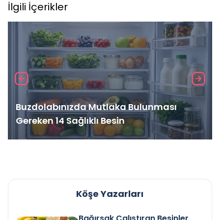
İlgili İçerikler
Buzdolabınızda Mutlaka Bulunması
Gereken 14 Sağlıklı Besin
Köşe Yazarları
Bağırsak Çalıştıran Besinler