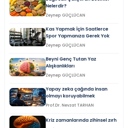
Nelerdir?
Zeynep GÜÇLÜCAN
Kas Yapmak İçin Saatlerce
Spor Yapmanıza Gerek Yok
Zeynep GÜÇLÜCAN
Beyni Genç Tutan Yaz
Alışkanlıkları
Zeynep GÜÇLÜCAN
Yapay zeka çağında insan
olmayı koruyabilmek
Prof.Dr. Nevzat TARHAN
Kriz zamanlarında zihinsel zırh