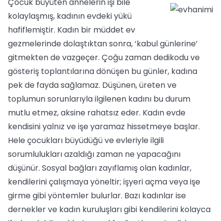
Çocuk büyüten annelerin işi bile
kolaylaşmış, kadının evdeki yükü
hafiflemiştir. Kadın bir müddet ev
gezmelerinde dolaştıktan sonra, ‘kabul günlerine’
gitmekten de vazgeçer. Çoğu zaman dedikodu ve
gösteriş toplantılarına dönüşen bu günler, kadına
pek de fayda sağlamaz. Düşünen, üreten ve
toplumun sorunlarıyla ilgilenen kadını bu durum
mutlu etmez, aksine rahatsız eder. Kadın evde
kendisini yalnız ve işe yaramaz hissetmeye başlar.
Hele çocukları büyüdüğü ve evleriyle ilgili
sorumlulukları azaldığı zaman ne yapacağını
düşünür. Sosyal bağları zayıflamış olan kadınlar,
kendilerini çalışmaya yöneltir; işyeri açma veya işe
girme gibi yöntemler bulurlar. Bazı kadınlar ise
dernekler ve kadın kuruluşları gibi kendilerini kolayca