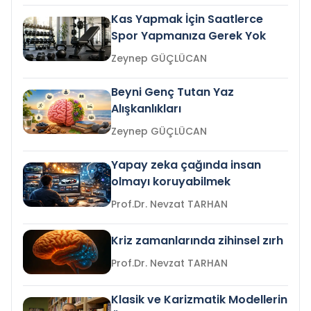
Kas Yapmak İçin Saatlerce
Spor Yapmanıza Gerek Yok
Zeynep GÜÇLÜCAN
Beyni Genç Tutan Yaz
Alışkanlıkları
Zeynep GÜÇLÜCAN
Yapay zeka çağında insan
olmayı koruyabilmek
Prof.Dr. Nevzat TARHAN
Kriz zamanlarında zihinsel zırh
Prof.Dr. Nevzat TARHAN
Klasik ve Karizmatik Modellerin