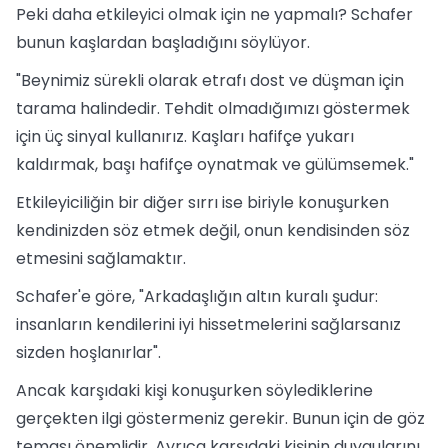
Peki daha etkileyici olmak için ne yapmalı? Schafer
bunun kaşlardan başladığını söylüyor.
"Beynimiz sürekli olarak etrafı dost ve düşman için
tarama halindedir. Tehdit olmadığımızı göstermek
için üç sinyal kullanırız. Kaşları hafifçe yukarı
kaldırmak, başı hafifçe oynatmak ve gülümsemek."
Etkileyiciliğin bir diğer sırrı ise biriyle konuşurken
kendinizden söz etmek değil, onun kendisinden söz
etmesini sağlamaktır.
Schafer'e göre, "Arkadaşlığın altın kuralı şudur:
insanların kendilerini iyi hissetmelerini sağlarsanız
sizden hoşlanırlar".
Ancak karşıdaki kişi konuşurken söylediklerine
gerçekten ilgi göstermeniz gerekir. Bunun için de göz
teması önemlidir. Ayrıca karşıdaki kişinin duygularını