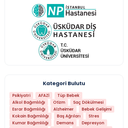
Kategori Bulutu
Psikiyatri
AFAZİ
Tüp Bebek
Alkol Bağımlılığı
Otizm
Saç Dökülmesi
Esrar Bağımlılığı
Alzheimer
Bebek Gelişimi
Kokain Bağımlılığı
Baş Ağrıları
Stres
Kumar Bağımlılığı
Demans
Depresyon