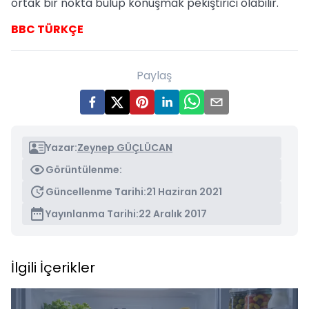
ortak bir nokta bulup konuşmak pekiştirici olabilir.
BBC TÜRKÇE
Paylaş
Yazar:
Zeynep GÜÇLÜCAN
Görüntülenme:
Güncellenme Tarihi:
21 Haziran 2021
Yayınlanma Tarihi:
22 Aralık 2017
İlgili İçerikler