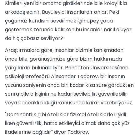
Kimileri yeni bir ortama girdiklerinde bile kolaylıkla
arkadaş edinir. Büyüleyici insanlardır onlar. Peki
çoğumuz kendisini sevdirmek için epey çaba
göstermek zorunda kalırken bu insanlar nasıl oluyor
da hiç çabasız seviliyor?
Araştırmalara göre, insanlar bizimle tanışmadan
önce bile, görünüşümüze göre bizim hakkımızda
yargılarda bulunabiliyor. Princeton Üniversitesi'nde
psikoloji profesörü Alexander Todorov, bir insanın
yüzünü saniyenin onda biri kadar kısa süre gördükten
sonra bile o kişinin ne kadar sevilebilir, güvenilebilir
veya becerikli olduğu konusunda karar verebiliyoruz.
"Dominantlık gibi özellikler fiziksel özelliklerle ilişkili
iken güvenilirlik, hatta etkileyici olmak daha çok yüz
ifadelerine bağlıdır" diyor Todorov.