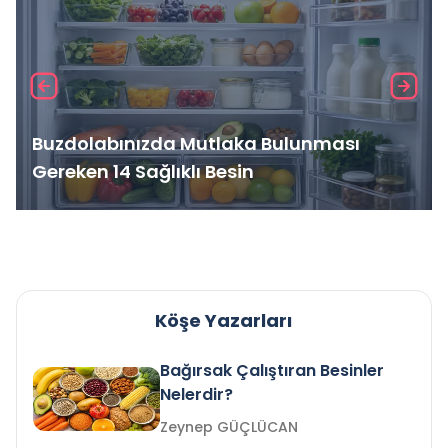
Buzdolabınızda Mutlaka Bulunması
Gereken 14 Sağlıklı Besin
Köşe Yazarları
Bağırsak Çalıştıran Besinler
Nelerdir?
Zeynep GÜÇLÜCAN