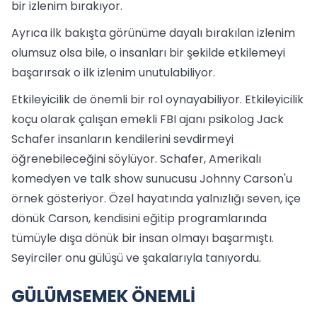
bir izlenim bırakıyor.
Ayrıca ilk bakışta görünüme dayalı bırakılan izlenim
olumsuz olsa bile, o insanları bir şekilde etkilemeyi
başarırsak o ilk izlenim unutulabiliyor.
Etkileyicilik de önemli bir rol oynayabiliyor. Etkileyicilik
koçu olarak çalışan emekli FBI ajanı psikolog Jack
Schafer insanların kendilerini sevdirmeyi
öğrenebileceğini söylüyor. Schafer, Amerikalı
komedyen ve talk show sunucusu Johnny Carson'u
örnek gösteriyor. Özel hayatında yalnızlığı seven, içe
dönük Carson, kendisini eğitip programlarında
tümüyle dışa dönük bir insan olmayı başarmıştı.
Seyirciler onu gülüşü ve şakalarıyla tanıyordu.
GÜLÜMSEMEK ÖNEMLİ