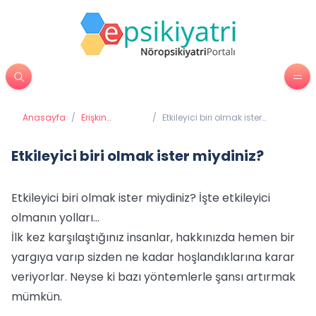
Anasayfa
/
Erişkin
/
Etkileyici biri olmak ister
Psikiyatrisi
miydiniz?
Etkileyici biri olmak ister miydiniz?
Etkileyici biri olmak ister miydiniz? İşte etkileyici
olmanın yolları…
İlk kez karşılaştığınız insanlar, hakkınızda hemen bir
yargıya varıp sizden ne kadar hoşlandıklarına karar
veriyorlar. Neyse ki bazı yöntemlerle şansı artırmak
mümkün.