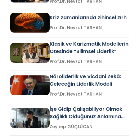
Prof.Dr. Nevzat TARHAN
Kriz zamanlarında zihinsel zırh
Prof.Dr. Nevzat TARHAN
Klasik ve Karizmatik Modellerin
Ötesinde “Bilimsel Liderlik”
Prof.Dr. Nevzat TARHAN
Nöroliderlik ve Vicdani Zekâ:
Geleceğin Liderlik Modeli
Prof.Dr. Nevzat TARHAN
İşe Gidip Çalışabiliyor Olmak
Sağlıklı Olduğunuz Anlamına
Gelir mi?
Zeynep GÜÇLÜCAN