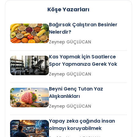
Köşe Yazarları
Bağırsak Çalıştıran Besinler
Nelerdir?
Zeynep GÜÇLÜCAN
Kas Yapmak İçin Saatlerce
Spor Yapmanıza Gerek Yok
Zeynep GÜÇLÜCAN
Beyni Genç Tutan Yaz
Alışkanlıkları
Zeynep GÜÇLÜCAN
Yapay zeka çağında insan
olmayı koruyabilmek