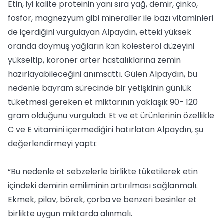
Etin, iyi kalite proteinin yanı sıra yağ, demir, çinko,
fosfor, magnezyum gibi mineraller ile bazı vitaminleri
de içerdiğini vurgulayan Alpaydın, etteki yüksek
oranda doymuş yağların kan kolesterol düzeyini
yükseltip, koroner arter hastalıklarına zemin
hazırlayabileceğini anımsattı. Gülen Alpaydın, bu
nedenle bayram sürecinde bir yetişkinin günlük
tüketmesi gereken et miktarının yaklaşık 90- 120
gram olduğunu vurguladı. Et ve et ürünlerinin özellikle
C ve E vitamini içermediğini hatırlatan Alpaydın, şu
değerlendirmeyi yaptı:
“Bu nedenle et sebzelerle birlikte tüketilerek etin
içindeki demirin emiliminin artırılması sağlanmalı.
Ekmek, pilav, börek, çorba ve benzeri besinler et
birlikte uygun miktarda alınmalı.