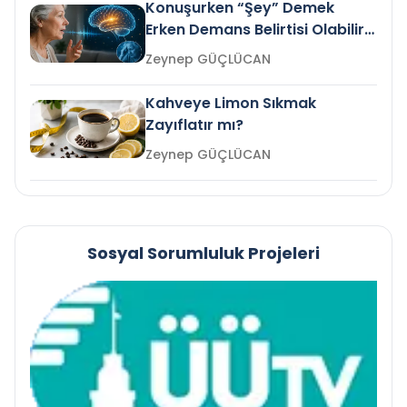
Konuşurken “Şey” Demek
Erken Demans Belirtisi Olabilir
mi?
Zeynep GÜÇLÜCAN
Kahveye Limon Sıkmak
Zayıflatır mı?
Zeynep GÜÇLÜCAN
Sosyal Sorumluluk Projeleri