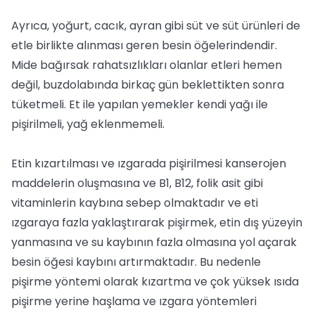
Ayrıca, yoğurt, cacık, ayran gibi süt ve süt ürünleri de
etle birlikte alınması geren besin öğelerindendir.
Mide bağırsak rahatsızlıkları olanlar etleri hemen
değil, buzdolabında birkaç gün beklettikten sonra
tüketmeli. Et ile yapılan yemekler kendi yağı ile
pişirilmeli, yağ eklenmemeli.
Etin kızartılması ve ızgarada pişirilmesi kanserojen
maddelerin oluşmasına ve B1, B12, folik asit gibi
vitaminlerin kaybına sebep olmaktadır ve eti
ızgaraya fazla yaklaştırarak pişirmek, etin dış yüzeyin
yanmasına ve su kaybının fazla olmasına yol açarak
besin öğesi kaybını artırmaktadır. Bu nedenle
pişirme yöntemi olarak kızartma ve çok yüksek ısıda
pişirme yerine haşlama ve ızgara yöntemleri