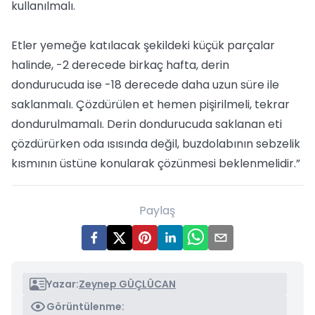
kullanılmalı.
Etler yemeğe katılacak şekildeki küçük parçalar
halinde, -2 derecede birkaç hafta, derin
dondurucuda ise -18 derecede daha uzun süre ile
saklanmalı. Çözdürülen et hemen pişirilmeli, tekrar
dondurulmamalı. Derin dondurucuda saklanan eti
çözdürürken oda ısısında değil, buzdolabının sebzelik
kısmının üstüne konularak çözünmesi beklenmelidir.”
Paylaş
Yazar:
Zeynep GÜÇLÜCAN
Görüntülenme: