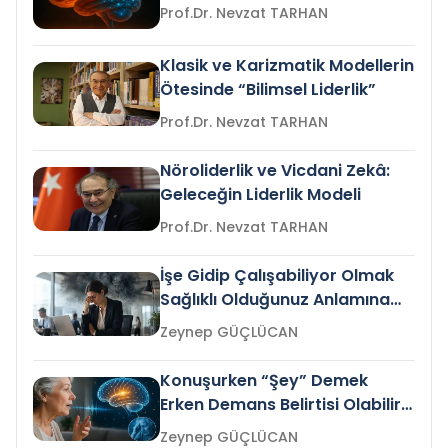
Prof.Dr. Nevzat TARHAN
Klasik ve Karizmatik Modellerin
Ötesinde “Bilimsel Liderlik”
Prof.Dr. Nevzat TARHAN
Nöroliderlik ve Vicdani Zekâ:
Geleceğin Liderlik Modeli
Prof.Dr. Nevzat TARHAN
İşe Gidip Çalışabiliyor Olmak
Sağlıklı Olduğunuz Anlamına
Gelir mi?
Zeynep GÜÇLÜCAN
Konuşurken “Şey” Demek
Erken Demans Belirtisi Olabilir
mi?
Zeynep GÜÇLÜCAN