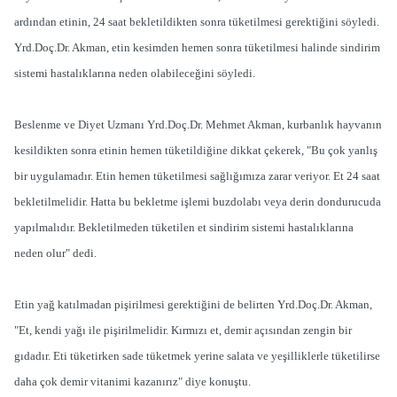
ardından etinin, 24 saat bekletildikten sonra tüketilmesi gerektiğini söyledi.
Yrd.Doç.Dr. Akman, etin kesimden hemen sonra tüketilmesi halinde sindirim
sistemi hastalıklarına neden olabileceğini söyledi.
Beslenme ve Diyet Uzmanı Yrd.Doç.Dr. Mehmet Akman, kurbanlık hayvanın
kesildikten sonra etinin hemen tüketildiğine dikkat çekerek, "Bu çok yanlış
bir uygulamadır. Etin hemen tüketilmesi sağlığımıza zarar veriyor. Et 24 saat
bekletilmelidir. Hatta bu bekletme işlemi buzdolabı veya derin dondurucuda
yapılmalıdır. Bekletilmeden tüketilen et sindirim sistemi hastalıklarına
neden olur" dedi.
Etin yağ katılmadan pişirilmesi gerektiğini de belirten Yrd.Doç.Dr. Akman,
"Et, kendi yağı ile pişirilmelidir. Kırmızı et, demir açısından zengin bir
gıdadır. Eti tüketirken sade tüketmek yerine salata ve yeşilliklerle tüketilirse
daha çok demir vitanimi kazanırız" diye konuştu.