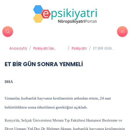
Anasayfa
/
Psikiyatri'de
/
Psikiyatri
/
ET BİR GÜN
Tedavi Yöntemleri
SONRA YENMELİ
ET BİR GÜN SONRA YENMELİ
DHA
Uzmanlar, kurbanlık hayvanın kesilmesinin ardından etinin, 24 saat
bekletildikten sonra tüketilmesi gerektiğini açıkladı.
Konya'da, Selçuk Üniversitesi Meram Tıp Fakültesi Hastanesi Beslenme ve
Diyet Uzmanı Yrd.Doç.Dr. Mehmet Akman, kurbanlık hayvanın kesilmesinin