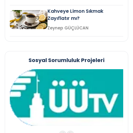
Kahveye Limon Sıkmak
Zayıflatır mı?
Zeynep GÜÇLÜCAN
Sosyal Sorumluluk Projeleri