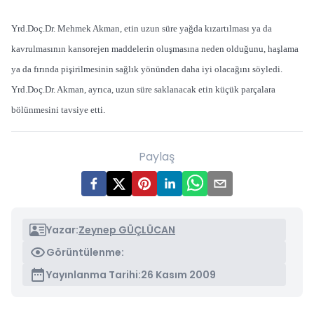
Yrd.Doç.Dr. Mehmek Akman, etin uzun süre yağda kızartılması ya da
kavrulmasının kansorejen maddelerin oluşmasına neden olduğunu, haşlama
ya da fırında pişirilmesinin sağlık yönünden daha iyi olacağını söyledi.
Yrd.Doç.Dr. Akman, ayrıca, uzun süre saklanacak etin küçük parçalara
bölünmesini tavsiye etti.
Paylaş
Yazar:
Zeynep GÜÇLÜCAN
Görüntülenme:
Yayınlanma Tarihi:
26 Kasım 2009