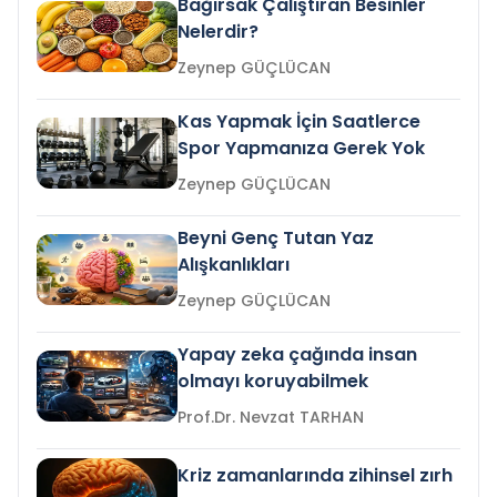
Bağırsak Çalıştıran Besinler
Nelerdir?
Zeynep GÜÇLÜCAN
Kas Yapmak İçin Saatlerce
Spor Yapmanıza Gerek Yok
Zeynep GÜÇLÜCAN
Beyni Genç Tutan Yaz
Alışkanlıkları
Zeynep GÜÇLÜCAN
Yapay zeka çağında insan
olmayı koruyabilmek
Prof.Dr. Nevzat TARHAN
Kriz zamanlarında zihinsel zırh